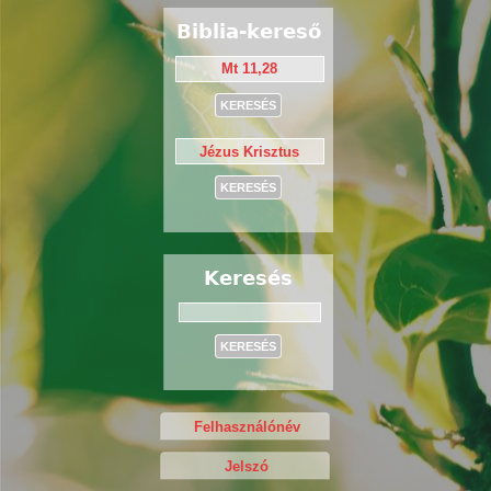
Biblia-kereső
Keresés
Keresés