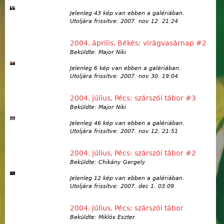
Jelenleg 43 kép van ebben a galériában.
Utoljára frissítve:
2007. nov 12. 21:24
2004. április, Békés: virágvasárnap #2
Beküldte: Major Niki
Jelenleg 6 kép van ebben a galériában.
Utoljára frissítve:
2007. nov 30. 19:04
2004. július, Pécs: szárszói tábor #3
Beküldte: Major Niki
Jelenleg 46 kép van ebben a galériában.
Utoljára frissítve:
2007. nov 12. 21:51
2004. július, Pécs: szárszói tábor #2
Beküldte: Chikány Gergely
Jelenleg 12 kép van ebben a galériában.
Utoljára frissítve:
2007. dec 1. 03:09
2004. július, Pécs: szárszói tábor
Beküldte: Miklós Eszter