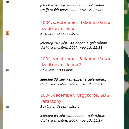
Jelenleg 56 kép van ebben a galériában.
Utoljára frissítve:
2007. nov 12. 21:38
2004. szeptember, Balatonszárszó:
tizedik évforduló
Beküldte: Csécsy László
Jelenleg 187 kép van ebben a galériában.
Utoljára frissítve:
2007. nov 12. 22:38
2004. szeptember, Balatonszárszó:
tizedik évforduló #2
Beküldte: Kiss Lajos
Jelenleg 79 kép van ebben a galériában.
Utoljára frissítve:
2007. nov 12. 22:01
2004. december, Nagykőrös: SDG-
karácsony
Beküldte: Csécsy László
Jelenleg 64 kép van ebben a galériában.
Utoljára frissítve:
2007. nov 13. 11:17