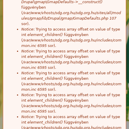
Drupal\gmap\GmapDefaults->__construct()
függvényben
(
/var/www/vhosts/sdg.org.hu/sdg.org.hu/sites/all/mod
ules/gmap/lib/Drupal/gmap/GmapDefaults.php
107
sor).
Notice
: Trying to access array offset on value of type
int
element_children()
függvényben
(
/var/www/vhosts/sdg.org.hu/sdg.org.hu/includes/com
mon.inc
6595
sor).
Notice
: Trying to access array offset on value of type
int
element_children()
függvényben
(
/var/www/vhosts/sdg.org.hu/sdg.org.hu/includes/com
mon.inc
6595
sor).
Notice
: Trying to access array offset on value of type
int
element_children()
függvényben
(
/var/www/vhosts/sdg.org.hu/sdg.org.hu/includes/com
mon.inc
6595
sor).
Notice
: Trying to access array offset on value of type
int
element_children()
függvényben
(
/var/www/vhosts/sdg.org.hu/sdg.org.hu/includes/com
mon.inc
6595
sor).
Notice
: Trying to access array offset on value of type
int
element_children()
függvényben
(
/var/www/vhosts/sdg.org.hu/sdg.org.hu/includes/com