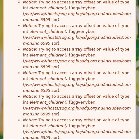
Notice
: Trying to access array offset on value of type
int
element_children()
függvényben
(
/var/www/vhosts/sdg.org.hu/sdg.org.hu/includes/com
mon.inc
6595
sor).
Notice
: Trying to access array offset on value of type
int
element_children()
függvényben
(
/var/www/vhosts/sdg.org.hu/sdg.org.hu/includes/com
mon.inc
6595
sor).
Notice
: Trying to access array offset on value of type
int
element_children()
függvényben
(
/var/www/vhosts/sdg.org.hu/sdg.org.hu/includes/com
mon.inc
6595
sor).
Notice
: Trying to access array offset on value of type
int
element_children()
függvényben
(
/var/www/vhosts/sdg.org.hu/sdg.org.hu/includes/com
mon.inc
6595
sor).
Notice
: Trying to access array offset on value of type
int
element_children()
függvényben
(
/var/www/vhosts/sdg.org.hu/sdg.org.hu/includes/com
mon.inc
6595
sor).
Notice
: Trying to access array offset on value of type
int
element_children()
függvényben
(
/var/www/vhosts/sdg.org.hu/sdg.org.hu/includes/com
mon.inc
6595
sor).