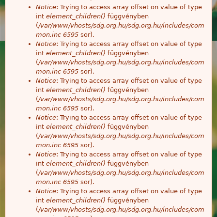
Notice
: Trying to access array offset on value of type
int
element_children()
függvényben
(
/var/www/vhosts/sdg.org.hu/sdg.org.hu/includes/com
mon.inc
6595
sor).
Notice
: Trying to access array offset on value of type
int
element_children()
függvényben
(
/var/www/vhosts/sdg.org.hu/sdg.org.hu/includes/com
mon.inc
6595
sor).
Notice
: Trying to access array offset on value of type
int
element_children()
függvényben
(
/var/www/vhosts/sdg.org.hu/sdg.org.hu/includes/com
mon.inc
6595
sor).
Notice
: Trying to access array offset on value of type
int
element_children()
függvényben
(
/var/www/vhosts/sdg.org.hu/sdg.org.hu/includes/com
mon.inc
6595
sor).
Notice
: Trying to access array offset on value of type
int
element_children()
függvényben
(
/var/www/vhosts/sdg.org.hu/sdg.org.hu/includes/com
mon.inc
6595
sor).
Notice
: Trying to access array offset on value of type
int
element_children()
függvényben
(
/var/www/vhosts/sdg.org.hu/sdg.org.hu/includes/com