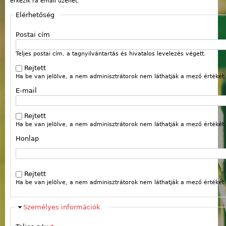
érkezik rá email üzenet.
Elérhetőség
Postai cím
Teljes postai cím, a tagnyilvántartás és hivatalos levelezés végett.
Rejtett
Ha be van jelölve, a nem adminisztrátorok nem láthatják a mező értékét.
E-mail
Rejtett
Ha be van jelölve, a nem adminisztrátorok nem láthatják a mező értékét.
Honlap
Webcím
Rejtett
Ha be van jelölve, a nem adminisztrátorok nem láthatják a mező értékét.
Elrejt
Személyes információk