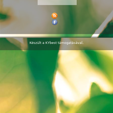
Készült a
KYbest
támogatásával.