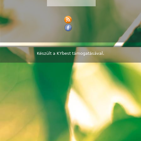
Készült a
KYbest
támogatásával.