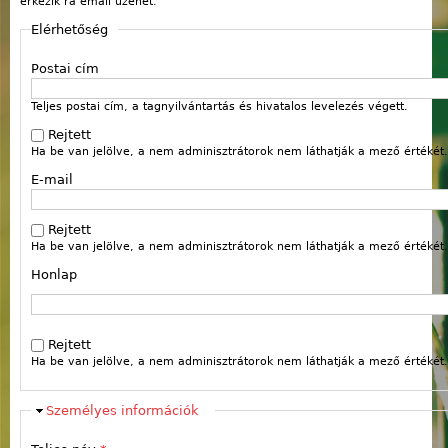
érkezik rá email üzenet.
Elérhetőség
Postai cím
Teljes postai cím, a tagnyilvántartás és hivatalos levelezés végett.
Rejtett
Ha be van jelölve, a nem adminisztrátorok nem láthatják a mező értékét.
E-mail
Rejtett
Ha be van jelölve, a nem adminisztrátorok nem láthatják a mező értékét.
Honlap
Webcím
Rejtett
Ha be van jelölve, a nem adminisztrátorok nem láthatják a mező értékét.
Elrejt
Személyes információk