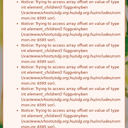
Notice
: Trying to access array offset on value of type
int
element_children()
függvényben
(
/var/www/vhosts/sdg.org.hu/sdg.org.hu/includes/com
mon.inc
6595
sor).
Notice
: Trying to access array offset on value of type
int
element_children()
függvényben
(
/var/www/vhosts/sdg.org.hu/sdg.org.hu/includes/com
mon.inc
6595
sor).
Notice
: Trying to access array offset on value of type
int
element_children()
függvényben
(
/var/www/vhosts/sdg.org.hu/sdg.org.hu/includes/com
mon.inc
6595
sor).
Notice
: Trying to access array offset on value of type
int
element_children()
függvényben
(
/var/www/vhosts/sdg.org.hu/sdg.org.hu/includes/com
mon.inc
6595
sor).
Notice
: Trying to access array offset on value of type
int
element_children()
függvényben
(
/var/www/vhosts/sdg.org.hu/sdg.org.hu/includes/com
mon.inc
6595
sor).
Notice
: Trying to access array offset on value of type
int
element_children()
függvényben
(
/var/www/vhosts/sdg.org.hu/sdg.org.hu/includes/com
mon.inc
6595
sor).