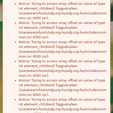
Notice
: Trying to access array offset on value of type
int
element_children()
függvényben
(
/var/www/vhosts/sdg.org.hu/sdg.org.hu/includes/com
mon.inc
6595
sor).
Notice
: Trying to access array offset on value of type
int
element_children()
függvényben
(
/var/www/vhosts/sdg.org.hu/sdg.org.hu/includes/com
mon.inc
6595
sor).
Notice
: Trying to access array offset on value of type
int
element_children()
függvényben
(
/var/www/vhosts/sdg.org.hu/sdg.org.hu/includes/com
mon.inc
6595
sor).
Notice
: Trying to access array offset on value of type
int
element_children()
függvényben
(
/var/www/vhosts/sdg.org.hu/sdg.org.hu/includes/com
mon.inc
6595
sor).
Notice
: Trying to access array offset on value of type
int
element_children()
függvényben
(
/var/www/vhosts/sdg.org.hu/sdg.org.hu/includes/com
mon.inc
6595
sor).
Notice
: Trying to access array offset on value of type
int
element_children()
függvényben
(
/var/www/vhosts/sdg.org.hu/sdg.org.hu/includes/com