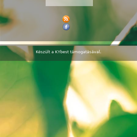
Készült a
KYbest
támogatásával.