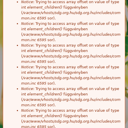
Notice
: Trying to access array offset on value of type
int
element_children()
függvényben
(
/var/www/vhosts/sdg.org.hu/sdg.org.hu/includes/com
mon.inc
6595
sor).
Notice
: Trying to access array offset on value of type
int
element_children()
függvényben
(
/var/www/vhosts/sdg.org.hu/sdg.org.hu/includes/com
mon.inc
6595
sor).
Notice
: Trying to access array offset on value of type
int
element_children()
függvényben
(
/var/www/vhosts/sdg.org.hu/sdg.org.hu/includes/com
mon.inc
6595
sor).
Notice
: Trying to access array offset on value of type
int
element_children()
függvényben
(
/var/www/vhosts/sdg.org.hu/sdg.org.hu/includes/com
mon.inc
6595
sor).
Notice
: Trying to access array offset on value of type
int
element_children()
függvényben
(
/var/www/vhosts/sdg.org.hu/sdg.org.hu/includes/com
mon.inc
6595
sor).
Notice
: Trying to access array offset on value of type
int
element_children()
függvényben
(
/var/www/vhosts/sdg.org.hu/sdg.org.hu/includes/com
mon.inc
6595
sor).