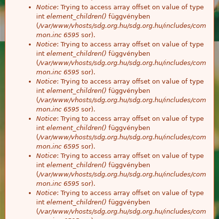
Notice
: Trying to access array offset on value of type
int
element_children()
függvényben
(
/var/www/vhosts/sdg.org.hu/sdg.org.hu/includes/com
mon.inc
6595
sor).
Notice
: Trying to access array offset on value of type
int
element_children()
függvényben
(
/var/www/vhosts/sdg.org.hu/sdg.org.hu/includes/com
mon.inc
6595
sor).
Notice
: Trying to access array offset on value of type
int
element_children()
függvényben
(
/var/www/vhosts/sdg.org.hu/sdg.org.hu/includes/com
mon.inc
6595
sor).
Notice
: Trying to access array offset on value of type
int
element_children()
függvényben
(
/var/www/vhosts/sdg.org.hu/sdg.org.hu/includes/com
mon.inc
6595
sor).
Notice
: Trying to access array offset on value of type
int
element_children()
függvényben
(
/var/www/vhosts/sdg.org.hu/sdg.org.hu/includes/com
mon.inc
6595
sor).
Notice
: Trying to access array offset on value of type
int
element_children()
függvényben
(
/var/www/vhosts/sdg.org.hu/sdg.org.hu/includes/com