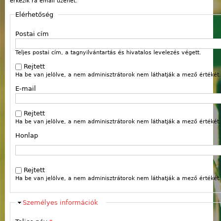
érkezik rá email üzenet.
Elérhetőség
Postai cím
Teljes postai cím, a tagnyilvántartás és hivatalos levelezés végett.
Rejtett
Ha be van jelölve, a nem adminisztrátorok nem láthatják a mező értékét.
E-mail
Rejtett
Ha be van jelölve, a nem adminisztrátorok nem láthatják a mező értékét.
Honlap
Webcím
Rejtett
Ha be van jelölve, a nem adminisztrátorok nem láthatják a mező értékét.
Elrejt
Személyes információk