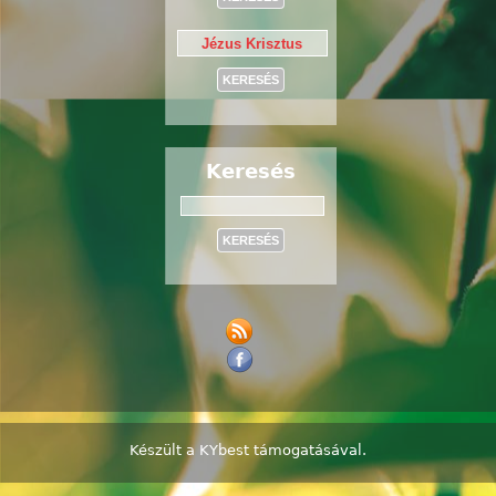
Keresés
Keresés
Készült a
KYbest
támogatásával.