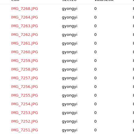
IMG_7268.JPG
gyongyi
0
IMG_7264.JPG
gyongyi
0
IMG_7263.JPG
gyongyi
0
IMG_7262.JPG
gyongyi
0
IMG_7261.JPG
gyongyi
0
IMG_7260.JPG
gyongyi
0
IMG_7259.JPG
gyongyi
0
IMG_7258.JPG
gyongyi
0
IMG_7257.JPG
gyongyi
0
IMG_7256.JPG
gyongyi
0
IMG_7255.JPG
gyongyi
0
IMG_7254.JPG
gyongyi
0
IMG_7253.JPG
gyongyi
0
IMG_7252.JPG
gyongyi
0
IMG_7251.JPG
gyongyi
0