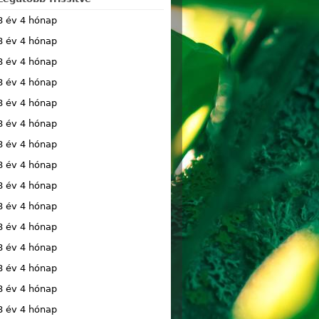
8 év 4 hónap
8 év 4 hónap
8 év 4 hónap
8 év 4 hónap
8 év 4 hónap
8 év 4 hónap
8 év 4 hónap
8 év 4 hónap
8 év 4 hónap
8 év 4 hónap
8 év 4 hónap
8 év 4 hónap
8 év 4 hónap
8 év 4 hónap
8 év 4 hónap