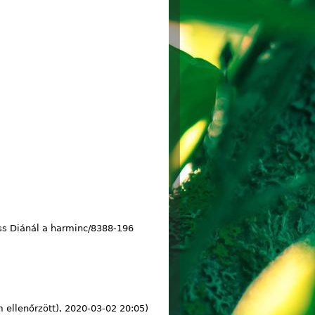
iss Diánál a harminc/8388-196
ellenőrzött)
, 2020-03-02 20:05)