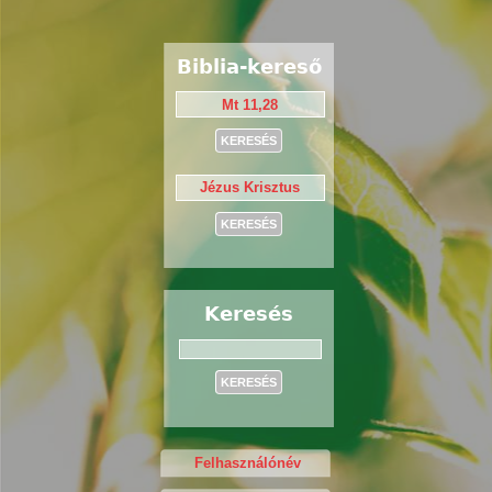
Biblia-kereső
Keresés
Keresés