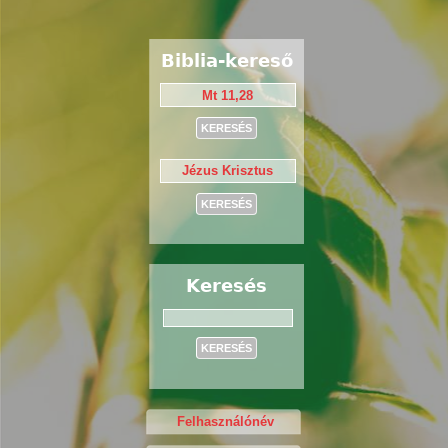
Biblia-kereső
Keresés
Keresés