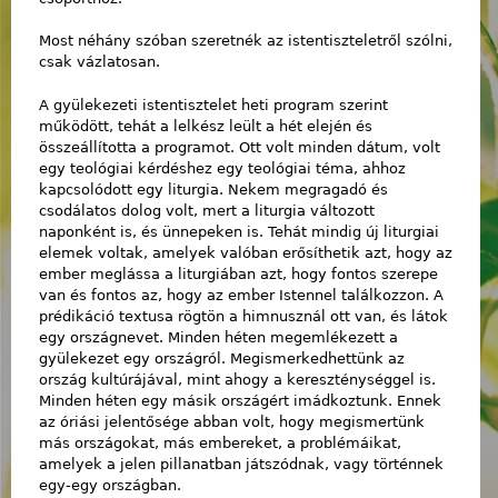
Most néhány szóban szeretnék az istentiszteletről szólni,
csak vázlatosan.
A gyülekezeti istentisztelet heti program szerint
működött, tehát a lelkész leült a hét elején és
összeállította a programot. Ott volt minden dátum, volt
egy teológiai kérdéshez egy teológiai téma, ahhoz
kapcsolódott egy liturgia. Nekem megragadó és
csodálatos dolog volt, mert a liturgia változott
naponként is, és ünnepeken is. Tehát mindig új liturgiai
elemek voltak, amelyek valóban erősíthetik azt, hogy az
ember meglássa a liturgiában azt, hogy fontos szerepe
van és fontos az, hogy az ember Istennel találkozzon. A
prédikáció textusa rögtön a himnusznál ott van, és látok
egy országnevet. Minden héten megemlékezett a
gyülekezet egy országról. Megismerkedhettünk az
ország kultúrájával, mint ahogy a kereszténységgel is.
Minden héten egy másik országért imádkoztunk. Ennek
az óriási jelentősége abban volt, hogy megismertünk
más országokat, más embereket, a problémáikat,
amelyek a jelen pillanatban játszódnak, vagy történnek
egy-egy országban.