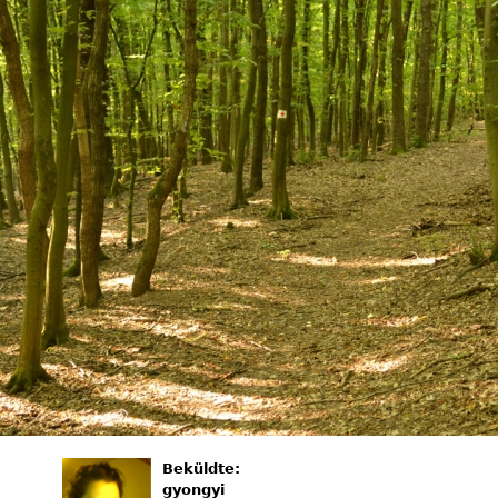
Beküldte:
gyongyi