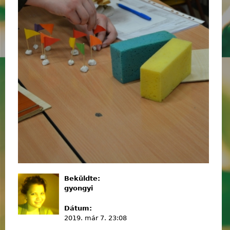
Beküldte:
gyongyi
Dátum:
2019. már 7. 23:08