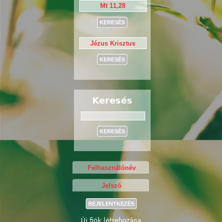
Keresés
Keresés
Új fiók létrehozása