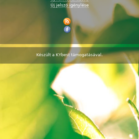
Új jelszó igénylése
Készült a
KYbest
támogatásával.