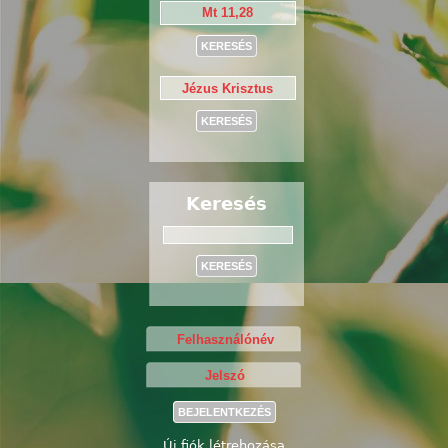
Keresés
Keresés
Új fiók létrehozása