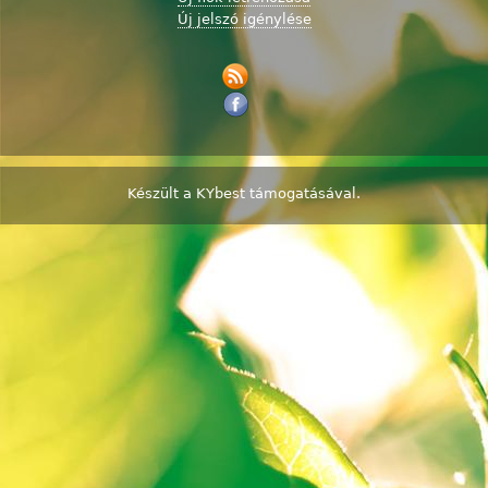
Új jelszó igénylése
Készült a
KYbest
támogatásával.