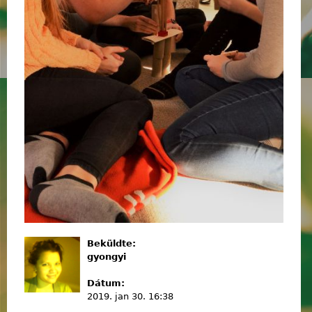
Beküldte:
gyongyi
Dátum:
2019. jan 30. 16:38