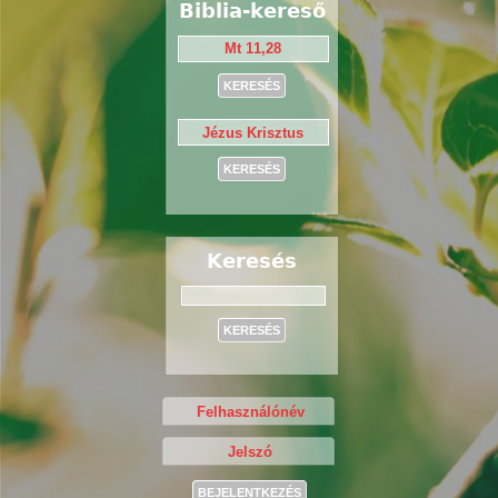
Biblia-kereső
Keresés
Keresés