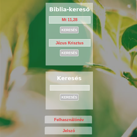
Biblia-kereső
Keresés
Keresés