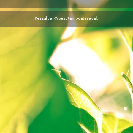
Készült a
KYbest
támogatásával.