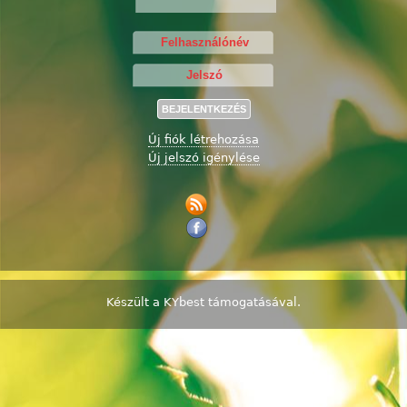
Új fiók létrehozása
Új jelszó igénylése
Készült a
KYbest
támogatásával.