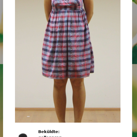
Beküldte: