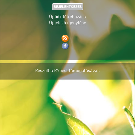
Új fiók létrehozása
Új jelszó igénylése
Készült a
KYbest
támogatásával.