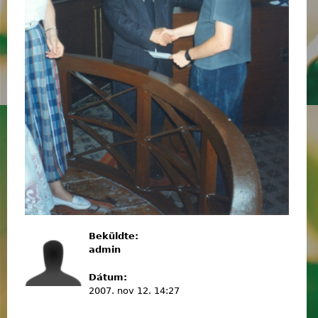
Beküldte:
admin
Dátum:
2007. nov 12. 14:27