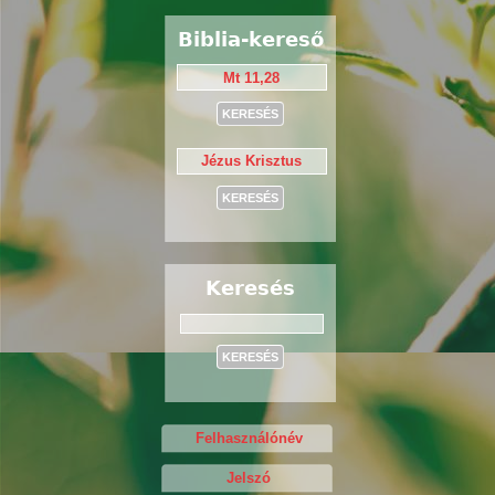
Biblia-kereső
Keresés
Keresés