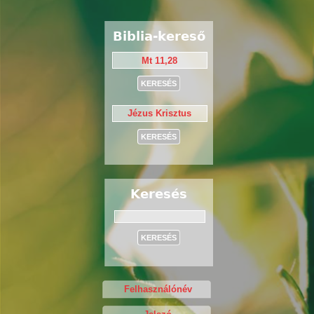
Biblia-kereső
Keresés
Keresés