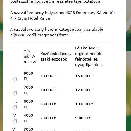
postázzuk a könyvet, a részletes tájékoztatóval.
A szavalóverseny helyszíne: 4026 Debrecen, Kálvin tér
4. - Cívis Hotel Kálvin
A szavalóverseny három kategóriában, az alábbi
díjakkal kerül megrendezésre:
Főiskolások,
Ált.
Középiskolások,
egyetemisták,
isk. 7-
szakképzősök
felnőttek és
8. oszt
nyugdíjasok is
I.
9000
13 000 Ft
15 000 Ft
díj
Ft
II.
7000
10 000 Ft
12 000 Ft
díj
Ft
III.
6000
8 000 Ft
10 000 Ft
díj
Ft
IV.
4000
7 000 Ft
9 000 Ft
díj
Ft
V.
3000