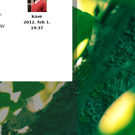
m,
kávé
2012. feb 1.
ogy
14:37