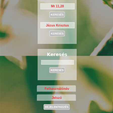
Keresés
Keresés