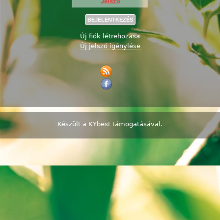
Új fiók létrehozása
Új jelszó igénylése
Készült a
KYbest
támogatásával.