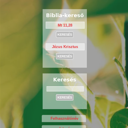
Biblia-kereső
Keresés
Keresés