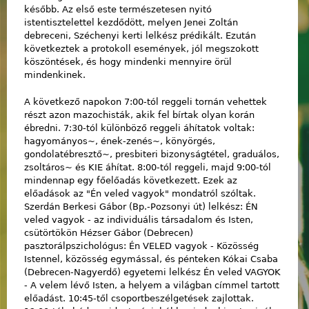
később. Az első este természetesen nyitó
istentisztelettel kezdődött, melyen Jenei Zoltán
debreceni, Széchenyi kerti lelkész prédikált. Ezután
következtek a protokoll események, jól megszokott
köszöntések, és hogy mindenki mennyire örül
mindenkinek.
A következő napokon 7:00-tól reggeli tornán vehettek
részt azon mazochisták, akik fel bírtak olyan korán
ébredni. 7:30-tól különböző reggeli áhítatok voltak:
hagyományos~, ének-zenés~, könyörgés,
gondolatébresztő~, presbiteri bizonyságtétel, graduálos,
zsoltáros~ és KIE áhítat. 8:00-tól reggeli, majd 9:00-tól
mindennap egy főelőadás következett. Ezek az
előadások az "Én veled vagyok" mondatról szóltak.
Szerdán Berkesi Gábor (Bp.-Pozsonyi út) lelkész: ÉN
veled vagyok - az individuális társadalom és Isten,
csütörtökön Hézser Gábor (Debrecen)
pasztorálpszichológus: Én VELED vagyok - Közösség
Istennel, közösség egymással, és pénteken Kókai Csaba
(Debrecen-Nagyerdő) egyetemi lelkész Én veled VAGYOK
- A velem lévő Isten, a helyem a világban címmel tartott
előadást. 10:45-től csoportbeszélgetések zajlottak.