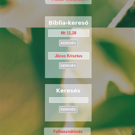
Biblia-kereső
Keresés
Keresés