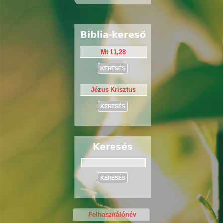
Biblia-kereső
Keresés
Keresés