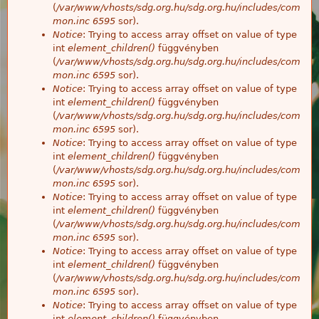
(
/var/www/vhosts/sdg.org.hu/sdg.org.hu/includes/com
mon.inc
6595
sor).
Notice
: Trying to access array offset on value of type
int
element_children()
függvényben
(
/var/www/vhosts/sdg.org.hu/sdg.org.hu/includes/com
mon.inc
6595
sor).
Notice
: Trying to access array offset on value of type
int
element_children()
függvényben
(
/var/www/vhosts/sdg.org.hu/sdg.org.hu/includes/com
mon.inc
6595
sor).
Notice
: Trying to access array offset on value of type
int
element_children()
függvényben
(
/var/www/vhosts/sdg.org.hu/sdg.org.hu/includes/com
mon.inc
6595
sor).
Notice
: Trying to access array offset on value of type
int
element_children()
függvényben
(
/var/www/vhosts/sdg.org.hu/sdg.org.hu/includes/com
mon.inc
6595
sor).
Notice
: Trying to access array offset on value of type
int
element_children()
függvényben
(
/var/www/vhosts/sdg.org.hu/sdg.org.hu/includes/com
mon.inc
6595
sor).
Notice
: Trying to access array offset on value of type
int
element_children()
függvényben