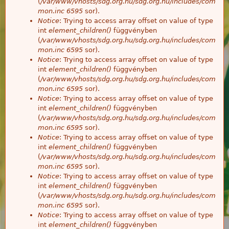
(
/var/www/vhosts/sdg.org.hu/sdg.org.hu/includes/com
mon.inc
6595
sor).
Notice
: Trying to access array offset on value of type
int
element_children()
függvényben
(
/var/www/vhosts/sdg.org.hu/sdg.org.hu/includes/com
mon.inc
6595
sor).
Notice
: Trying to access array offset on value of type
int
element_children()
függvényben
(
/var/www/vhosts/sdg.org.hu/sdg.org.hu/includes/com
mon.inc
6595
sor).
Notice
: Trying to access array offset on value of type
int
element_children()
függvényben
(
/var/www/vhosts/sdg.org.hu/sdg.org.hu/includes/com
mon.inc
6595
sor).
Notice
: Trying to access array offset on value of type
int
element_children()
függvényben
(
/var/www/vhosts/sdg.org.hu/sdg.org.hu/includes/com
mon.inc
6595
sor).
Notice
: Trying to access array offset on value of type
int
element_children()
függvényben
(
/var/www/vhosts/sdg.org.hu/sdg.org.hu/includes/com
mon.inc
6595
sor).
Notice
: Trying to access array offset on value of type
int
element_children()
függvényben