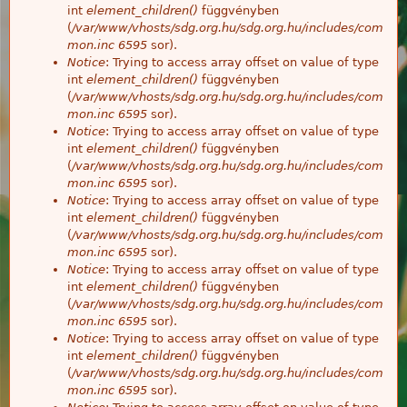
int
element_children()
függvényben
(
/var/www/vhosts/sdg.org.hu/sdg.org.hu/includes/com
mon.inc
6595
sor).
Notice
: Trying to access array offset on value of type
int
element_children()
függvényben
(
/var/www/vhosts/sdg.org.hu/sdg.org.hu/includes/com
mon.inc
6595
sor).
Notice
: Trying to access array offset on value of type
int
element_children()
függvényben
(
/var/www/vhosts/sdg.org.hu/sdg.org.hu/includes/com
mon.inc
6595
sor).
Notice
: Trying to access array offset on value of type
int
element_children()
függvényben
(
/var/www/vhosts/sdg.org.hu/sdg.org.hu/includes/com
mon.inc
6595
sor).
Notice
: Trying to access array offset on value of type
int
element_children()
függvényben
(
/var/www/vhosts/sdg.org.hu/sdg.org.hu/includes/com
mon.inc
6595
sor).
Notice
: Trying to access array offset on value of type
int
element_children()
függvényben
(
/var/www/vhosts/sdg.org.hu/sdg.org.hu/includes/com
mon.inc
6595
sor).