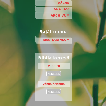
ÍRÁSOK
SDG HÁZ
ARCHÍVUM
Saját menü
FRISS TARTALOM
Biblia-kereső