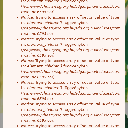
int
element_children()
függvényben
(
/var/www/vhosts/sdg.org.hu/sdg.org.hu/includes/com
mon.inc
6595
sor).
Notice
: Trying to access array offset on value of type
int
element_children()
függvényben
(
/var/www/vhosts/sdg.org.hu/sdg.org.hu/includes/com
mon.inc
6595
sor).
Notice
: Trying to access array offset on value of type
int
element_children()
függvényben
(
/var/www/vhosts/sdg.org.hu/sdg.org.hu/includes/com
mon.inc
6595
sor).
Notice
: Trying to access array offset on value of type
int
element_children()
függvényben
(
/var/www/vhosts/sdg.org.hu/sdg.org.hu/includes/com
mon.inc
6595
sor).
Notice
: Trying to access array offset on value of type
int
element_children()
függvényben
(
/var/www/vhosts/sdg.org.hu/sdg.org.hu/includes/com
mon.inc
6595
sor).
Notice
: Trying to access array offset on value of type
int
element_children()
függvényben
(
/var/www/vhosts/sdg.org.hu/sdg.org.hu/includes/com
mon.inc
6595
sor).
Notice
: Trying to access array offset on value of type