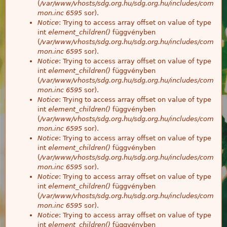
(
/var/www/vhosts/sdg.org.hu/sdg.org.hu/includes/com
mon.inc
6595
sor).
Notice
: Trying to access array offset on value of type
int
element_children()
függvényben
(
/var/www/vhosts/sdg.org.hu/sdg.org.hu/includes/com
mon.inc
6595
sor).
Notice
: Trying to access array offset on value of type
int
element_children()
függvényben
(
/var/www/vhosts/sdg.org.hu/sdg.org.hu/includes/com
mon.inc
6595
sor).
Notice
: Trying to access array offset on value of type
int
element_children()
függvényben
(
/var/www/vhosts/sdg.org.hu/sdg.org.hu/includes/com
mon.inc
6595
sor).
Notice
: Trying to access array offset on value of type
int
element_children()
függvényben
(
/var/www/vhosts/sdg.org.hu/sdg.org.hu/includes/com
mon.inc
6595
sor).
Notice
: Trying to access array offset on value of type
int
element_children()
függvényben
(
/var/www/vhosts/sdg.org.hu/sdg.org.hu/includes/com
mon.inc
6595
sor).
Notice
: Trying to access array offset on value of type
int
element_children()
függvényben