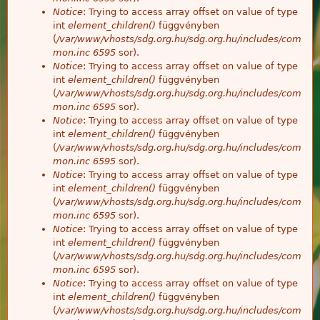
Notice
: Trying to access array offset on value of type
int
element_children()
függvényben
(
/var/www/vhosts/sdg.org.hu/sdg.org.hu/includes/com
mon.inc
6595
sor).
Notice
: Trying to access array offset on value of type
int
element_children()
függvényben
(
/var/www/vhosts/sdg.org.hu/sdg.org.hu/includes/com
mon.inc
6595
sor).
Notice
: Trying to access array offset on value of type
int
element_children()
függvényben
(
/var/www/vhosts/sdg.org.hu/sdg.org.hu/includes/com
mon.inc
6595
sor).
Notice
: Trying to access array offset on value of type
int
element_children()
függvényben
(
/var/www/vhosts/sdg.org.hu/sdg.org.hu/includes/com
mon.inc
6595
sor).
Notice
: Trying to access array offset on value of type
int
element_children()
függvényben
(
/var/www/vhosts/sdg.org.hu/sdg.org.hu/includes/com
mon.inc
6595
sor).
Notice
: Trying to access array offset on value of type
int
element_children()
függvényben
(
/var/www/vhosts/sdg.org.hu/sdg.org.hu/includes/com