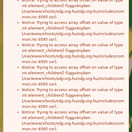
Notice
: Trying to access array offset on value of type
int
element_children()
függvényben
(
/var/www/vhosts/sdg.org.hu/sdg.org.hu/includes/com
mon.inc
6595
sor).
Notice
: Trying to access array offset on value of type
int
element_children()
függvényben
(
/var/www/vhosts/sdg.org.hu/sdg.org.hu/includes/com
mon.inc
6595
sor).
Notice
: Trying to access array offset on value of type
int
element_children()
függvényben
(
/var/www/vhosts/sdg.org.hu/sdg.org.hu/includes/com
mon.inc
6595
sor).
Notice
: Trying to access array offset on value of type
int
element_children()
függvényben
(
/var/www/vhosts/sdg.org.hu/sdg.org.hu/includes/com
mon.inc
6595
sor).
Notice
: Trying to access array offset on value of type
int
element_children()
függvényben
(
/var/www/vhosts/sdg.org.hu/sdg.org.hu/includes/com
mon.inc
6595
sor).
Notice
: Trying to access array offset on value of type
int
element_children()
függvényben
(
/var/www/vhosts/sdg.org.hu/sdg.org.hu/includes/com
mon.inc
6595
sor).