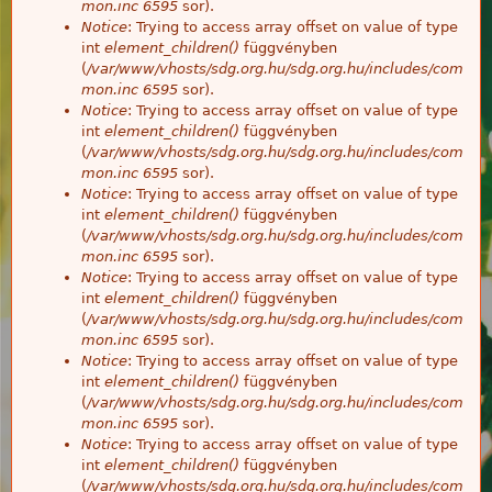
mon.inc
6595
sor).
Notice
: Trying to access array offset on value of type
int
element_children()
függvényben
(
/var/www/vhosts/sdg.org.hu/sdg.org.hu/includes/com
mon.inc
6595
sor).
Notice
: Trying to access array offset on value of type
int
element_children()
függvényben
(
/var/www/vhosts/sdg.org.hu/sdg.org.hu/includes/com
mon.inc
6595
sor).
Notice
: Trying to access array offset on value of type
int
element_children()
függvényben
(
/var/www/vhosts/sdg.org.hu/sdg.org.hu/includes/com
mon.inc
6595
sor).
Notice
: Trying to access array offset on value of type
int
element_children()
függvényben
(
/var/www/vhosts/sdg.org.hu/sdg.org.hu/includes/com
mon.inc
6595
sor).
Notice
: Trying to access array offset on value of type
int
element_children()
függvényben
(
/var/www/vhosts/sdg.org.hu/sdg.org.hu/includes/com
mon.inc
6595
sor).
Notice
: Trying to access array offset on value of type
int
element_children()
függvényben
(
/var/www/vhosts/sdg.org.hu/sdg.org.hu/includes/com