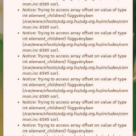
mon.inc
6595
sor).
Notice
: Trying to access array offset on value of type
int
element_children()
függvényben
(
/var/www/vhosts/sdg.org.hu/sdg.org.hu/includes/com
mon.inc
6595
sor).
Notice
: Trying to access array offset on value of type
int
element_children()
függvényben
(
/var/www/vhosts/sdg.org.hu/sdg.org.hu/includes/com
mon.inc
6595
sor).
Notice
: Trying to access array offset on value of type
int
element_children()
függvényben
(
/var/www/vhosts/sdg.org.hu/sdg.org.hu/includes/com
mon.inc
6595
sor).
Notice
: Trying to access array offset on value of type
int
element_children()
függvényben
(
/var/www/vhosts/sdg.org.hu/sdg.org.hu/includes/com
mon.inc
6595
sor).
Notice
: Trying to access array offset on value of type
int
element_children()
függvényben
(
/var/www/vhosts/sdg.org.hu/sdg.org.hu/includes/com
mon.inc
6595
sor).
Notice
: Trying to access array offset on value of type
int
element_children()
függvényben