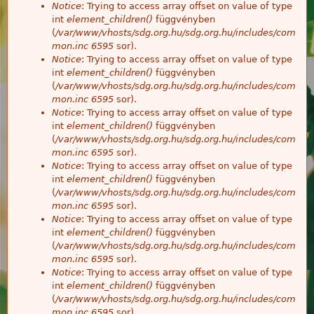
Notice
: Trying to access array offset on value of type
int
element_children()
függvényben
(
/var/www/vhosts/sdg.org.hu/sdg.org.hu/includes/com
mon.inc
6595
sor).
Notice
: Trying to access array offset on value of type
int
element_children()
függvényben
(
/var/www/vhosts/sdg.org.hu/sdg.org.hu/includes/com
mon.inc
6595
sor).
Notice
: Trying to access array offset on value of type
int
element_children()
függvényben
(
/var/www/vhosts/sdg.org.hu/sdg.org.hu/includes/com
mon.inc
6595
sor).
Notice
: Trying to access array offset on value of type
int
element_children()
függvényben
(
/var/www/vhosts/sdg.org.hu/sdg.org.hu/includes/com
mon.inc
6595
sor).
Notice
: Trying to access array offset on value of type
int
element_children()
függvényben
(
/var/www/vhosts/sdg.org.hu/sdg.org.hu/includes/com
mon.inc
6595
sor).
Notice
: Trying to access array offset on value of type
int
element_children()
függvényben
(
/var/www/vhosts/sdg.org.hu/sdg.org.hu/includes/com
mon.inc
6595
sor).