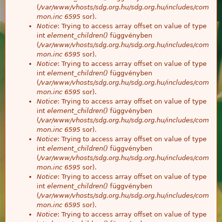
(
/var/www/vhosts/sdg.org.hu/sdg.org.hu/includes/com
mon.inc
6595
sor).
Notice
: Trying to access array offset on value of type
int
element_children()
függvényben
(
/var/www/vhosts/sdg.org.hu/sdg.org.hu/includes/com
mon.inc
6595
sor).
Notice
: Trying to access array offset on value of type
int
element_children()
függvényben
(
/var/www/vhosts/sdg.org.hu/sdg.org.hu/includes/com
mon.inc
6595
sor).
Notice
: Trying to access array offset on value of type
int
element_children()
függvényben
(
/var/www/vhosts/sdg.org.hu/sdg.org.hu/includes/com
mon.inc
6595
sor).
Notice
: Trying to access array offset on value of type
int
element_children()
függvényben
(
/var/www/vhosts/sdg.org.hu/sdg.org.hu/includes/com
mon.inc
6595
sor).
Notice
: Trying to access array offset on value of type
int
element_children()
függvényben
(
/var/www/vhosts/sdg.org.hu/sdg.org.hu/includes/com
mon.inc
6595
sor).
Notice
: Trying to access array offset on value of type