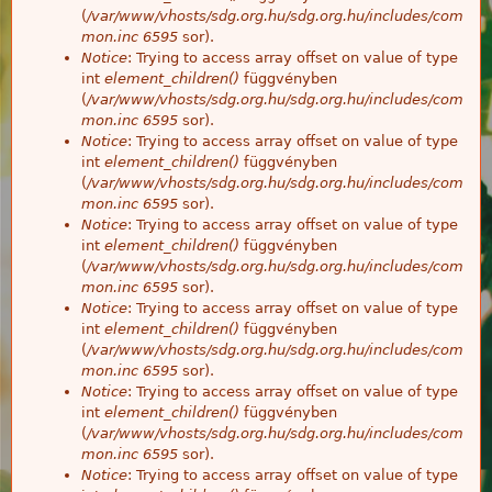
(
/var/www/vhosts/sdg.org.hu/sdg.org.hu/includes/com
mon.inc
6595
sor).
Notice
: Trying to access array offset on value of type
int
element_children()
függvényben
(
/var/www/vhosts/sdg.org.hu/sdg.org.hu/includes/com
mon.inc
6595
sor).
Notice
: Trying to access array offset on value of type
int
element_children()
függvényben
(
/var/www/vhosts/sdg.org.hu/sdg.org.hu/includes/com
mon.inc
6595
sor).
Notice
: Trying to access array offset on value of type
int
element_children()
függvényben
(
/var/www/vhosts/sdg.org.hu/sdg.org.hu/includes/com
mon.inc
6595
sor).
Notice
: Trying to access array offset on value of type
int
element_children()
függvényben
(
/var/www/vhosts/sdg.org.hu/sdg.org.hu/includes/com
mon.inc
6595
sor).
Notice
: Trying to access array offset on value of type
int
element_children()
függvényben
(
/var/www/vhosts/sdg.org.hu/sdg.org.hu/includes/com
mon.inc
6595
sor).
Notice
: Trying to access array offset on value of type