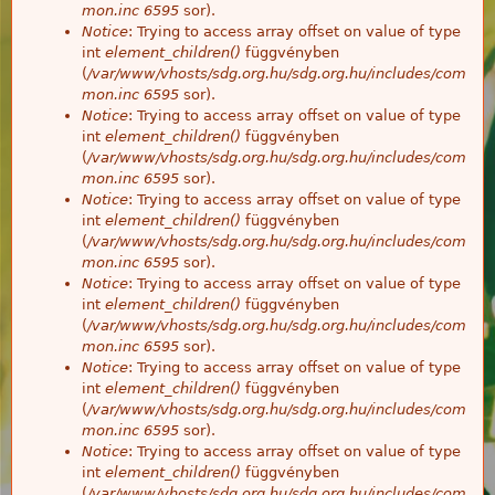
mon.inc
6595
sor).
Notice
: Trying to access array offset on value of type
int
element_children()
függvényben
(
/var/www/vhosts/sdg.org.hu/sdg.org.hu/includes/com
mon.inc
6595
sor).
Notice
: Trying to access array offset on value of type
int
element_children()
függvényben
(
/var/www/vhosts/sdg.org.hu/sdg.org.hu/includes/com
mon.inc
6595
sor).
Notice
: Trying to access array offset on value of type
int
element_children()
függvényben
(
/var/www/vhosts/sdg.org.hu/sdg.org.hu/includes/com
mon.inc
6595
sor).
Notice
: Trying to access array offset on value of type
int
element_children()
függvényben
(
/var/www/vhosts/sdg.org.hu/sdg.org.hu/includes/com
mon.inc
6595
sor).
Notice
: Trying to access array offset on value of type
int
element_children()
függvényben
(
/var/www/vhosts/sdg.org.hu/sdg.org.hu/includes/com
mon.inc
6595
sor).
Notice
: Trying to access array offset on value of type
int
element_children()
függvényben
(
/var/www/vhosts/sdg.org.hu/sdg.org.hu/includes/com