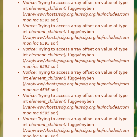
Notice
: Trying to access array offset on value of type
int
element_children()
függvényben
(
/var/www/vhosts/sdg.org.hu/sdg.org.hu/includes/com
mon.inc
6595
sor).
Notice
: Trying to access array offset on value of type
int
element_children()
függvényben
(
/var/www/vhosts/sdg.org.hu/sdg.org.hu/includes/com
mon.inc
6595
sor).
Notice
: Trying to access array offset on value of type
int
element_children()
függvényben
(
/var/www/vhosts/sdg.org.hu/sdg.org.hu/includes/com
mon.inc
6595
sor).
Notice
: Trying to access array offset on value of type
int
element_children()
függvényben
(
/var/www/vhosts/sdg.org.hu/sdg.org.hu/includes/com
mon.inc
6595
sor).
Notice
: Trying to access array offset on value of type
int
element_children()
függvényben
(
/var/www/vhosts/sdg.org.hu/sdg.org.hu/includes/com
mon.inc
6595
sor).
Notice
: Trying to access array offset on value of type
int
element_children()
függvényben
(
/var/www/vhosts/sdg.org.hu/sdg.org.hu/includes/com
mon.inc
6595
sor).