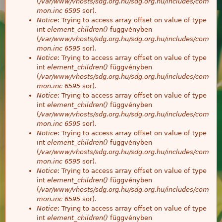
(
/var/www/vhosts/sdg.org.hu/sdg.org.hu/includes/com
mon.inc
6595
sor).
Notice
: Trying to access array offset on value of type
int
element_children()
függvényben
(
/var/www/vhosts/sdg.org.hu/sdg.org.hu/includes/com
mon.inc
6595
sor).
Notice
: Trying to access array offset on value of type
int
element_children()
függvényben
(
/var/www/vhosts/sdg.org.hu/sdg.org.hu/includes/com
mon.inc
6595
sor).
Notice
: Trying to access array offset on value of type
int
element_children()
függvényben
(
/var/www/vhosts/sdg.org.hu/sdg.org.hu/includes/com
mon.inc
6595
sor).
Notice
: Trying to access array offset on value of type
int
element_children()
függvényben
(
/var/www/vhosts/sdg.org.hu/sdg.org.hu/includes/com
mon.inc
6595
sor).
Notice
: Trying to access array offset on value of type
int
element_children()
függvényben
(
/var/www/vhosts/sdg.org.hu/sdg.org.hu/includes/com
mon.inc
6595
sor).
Notice
: Trying to access array offset on value of type
int
element_children()
függvényben