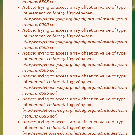
mon.inc
6595
sor).
Notice
: Trying to access array offset on value of type
int
element_children()
függvényben
(
/var/www/vhosts/sdg.org.hu/sdg.org.hu/includes/com
mon.inc
6595
sor).
Notice
: Trying to access array offset on value of type
int
element_children()
függvényben
(
/var/www/vhosts/sdg.org.hu/sdg.org.hu/includes/com
mon.inc
6595
sor).
Notice
: Trying to access array offset on value of type
int
element_children()
függvényben
(
/var/www/vhosts/sdg.org.hu/sdg.org.hu/includes/com
mon.inc
6595
sor).
Notice
: Trying to access array offset on value of type
int
element_children()
függvényben
(
/var/www/vhosts/sdg.org.hu/sdg.org.hu/includes/com
mon.inc
6595
sor).
Notice
: Trying to access array offset on value of type
int
element_children()
függvényben
(
/var/www/vhosts/sdg.org.hu/sdg.org.hu/includes/com
mon.inc
6595
sor).
Notice
: Trying to access array offset on value of type
int
element_children()
függvényben
(
/var/www/vhosts/sdg.org.hu/sdg.org.hu/includes/com