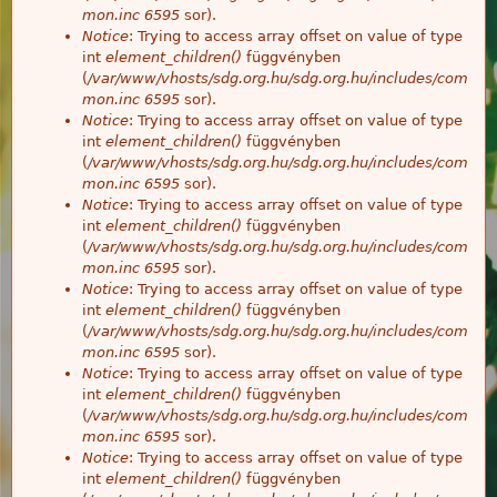
mon.inc
6595
sor).
Notice
: Trying to access array offset on value of type
int
element_children()
függvényben
(
/var/www/vhosts/sdg.org.hu/sdg.org.hu/includes/com
mon.inc
6595
sor).
Notice
: Trying to access array offset on value of type
int
element_children()
függvényben
(
/var/www/vhosts/sdg.org.hu/sdg.org.hu/includes/com
mon.inc
6595
sor).
Notice
: Trying to access array offset on value of type
int
element_children()
függvényben
(
/var/www/vhosts/sdg.org.hu/sdg.org.hu/includes/com
mon.inc
6595
sor).
Notice
: Trying to access array offset on value of type
int
element_children()
függvényben
(
/var/www/vhosts/sdg.org.hu/sdg.org.hu/includes/com
mon.inc
6595
sor).
Notice
: Trying to access array offset on value of type
int
element_children()
függvényben
(
/var/www/vhosts/sdg.org.hu/sdg.org.hu/includes/com
mon.inc
6595
sor).
Notice
: Trying to access array offset on value of type
int
element_children()
függvényben