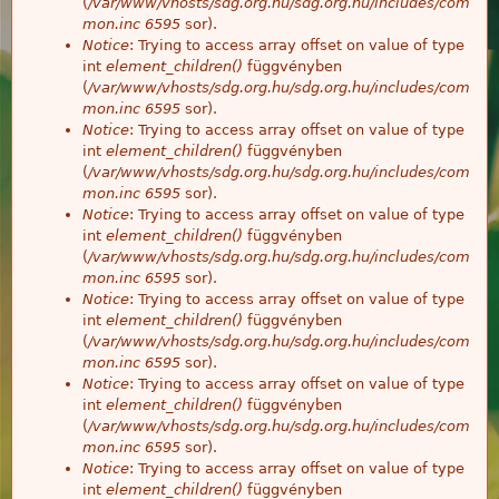
(
/var/www/vhosts/sdg.org.hu/sdg.org.hu/includes/com
mon.inc
6595
sor).
Notice
: Trying to access array offset on value of type
int
element_children()
függvényben
(
/var/www/vhosts/sdg.org.hu/sdg.org.hu/includes/com
mon.inc
6595
sor).
Notice
: Trying to access array offset on value of type
int
element_children()
függvényben
(
/var/www/vhosts/sdg.org.hu/sdg.org.hu/includes/com
mon.inc
6595
sor).
Notice
: Trying to access array offset on value of type
int
element_children()
függvényben
(
/var/www/vhosts/sdg.org.hu/sdg.org.hu/includes/com
mon.inc
6595
sor).
Notice
: Trying to access array offset on value of type
int
element_children()
függvényben
(
/var/www/vhosts/sdg.org.hu/sdg.org.hu/includes/com
mon.inc
6595
sor).
Notice
: Trying to access array offset on value of type
int
element_children()
függvényben
(
/var/www/vhosts/sdg.org.hu/sdg.org.hu/includes/com
mon.inc
6595
sor).
Notice
: Trying to access array offset on value of type
int
element_children()
függvényben