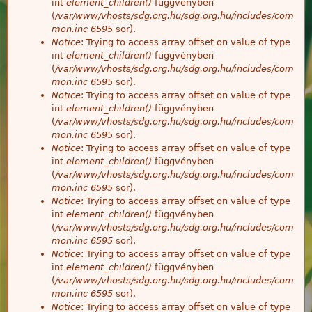
int
element_children()
függvényben
(
/var/www/vhosts/sdg.org.hu/sdg.org.hu/includes/com
mon.inc
6595
sor).
Notice
: Trying to access array offset on value of type
int
element_children()
függvényben
(
/var/www/vhosts/sdg.org.hu/sdg.org.hu/includes/com
mon.inc
6595
sor).
Notice
: Trying to access array offset on value of type
int
element_children()
függvényben
(
/var/www/vhosts/sdg.org.hu/sdg.org.hu/includes/com
mon.inc
6595
sor).
Notice
: Trying to access array offset on value of type
int
element_children()
függvényben
(
/var/www/vhosts/sdg.org.hu/sdg.org.hu/includes/com
mon.inc
6595
sor).
Notice
: Trying to access array offset on value of type
int
element_children()
függvényben
(
/var/www/vhosts/sdg.org.hu/sdg.org.hu/includes/com
mon.inc
6595
sor).
Notice
: Trying to access array offset on value of type
int
element_children()
függvényben
(
/var/www/vhosts/sdg.org.hu/sdg.org.hu/includes/com
mon.inc
6595
sor).
Notice
: Trying to access array offset on value of type