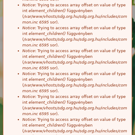
Notice
: Trying to access array offset on value of type
int
element_children()
függvényben
(
/var/www/vhosts/sdg.org.hu/sdg.org.hu/includes/com
mon.inc
6595
sor).
Notice
: Trying to access array offset on value of type
int
element_children()
függvényben
(
/var/www/vhosts/sdg.org.hu/sdg.org.hu/includes/com
mon.inc
6595
sor).
Notice
: Trying to access array offset on value of type
int
element_children()
függvényben
(
/var/www/vhosts/sdg.org.hu/sdg.org.hu/includes/com
mon.inc
6595
sor).
Notice
: Trying to access array offset on value of type
int
element_children()
függvényben
(
/var/www/vhosts/sdg.org.hu/sdg.org.hu/includes/com
mon.inc
6595
sor).
Notice
: Trying to access array offset on value of type
int
element_children()
függvényben
(
/var/www/vhosts/sdg.org.hu/sdg.org.hu/includes/com
mon.inc
6595
sor).
Notice
: Trying to access array offset on value of type
int
element_children()
függvényben
(
/var/www/vhosts/sdg.org.hu/sdg.org.hu/includes/com