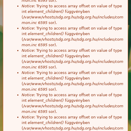
mon.inc
6595
sor).
Notice
: Trying to access array offset on value of type
int
element_children()
függvényben
(
/var/www/vhosts/sdg.org.hu/sdg.org.hu/includes/com
mon.inc
6595
sor).
Notice
: Trying to access array offset on value of type
int
element_children()
függvényben
(
/var/www/vhosts/sdg.org.hu/sdg.org.hu/includes/com
mon.inc
6595
sor).
Notice
: Trying to access array offset on value of type
int
element_children()
függvényben
(
/var/www/vhosts/sdg.org.hu/sdg.org.hu/includes/com
mon.inc
6595
sor).
Notice
: Trying to access array offset on value of type
int
element_children()
függvényben
(
/var/www/vhosts/sdg.org.hu/sdg.org.hu/includes/com
mon.inc
6595
sor).
Notice
: Trying to access array offset on value of type
int
element_children()
függvényben
(
/var/www/vhosts/sdg.org.hu/sdg.org.hu/includes/com
mon.inc
6595
sor).
Notice
: Trying to access array offset on value of type
int
element_children()
függvényben
(
/var/www/vhosts/sdg.org.hu/sdg.org.hu/includes/com