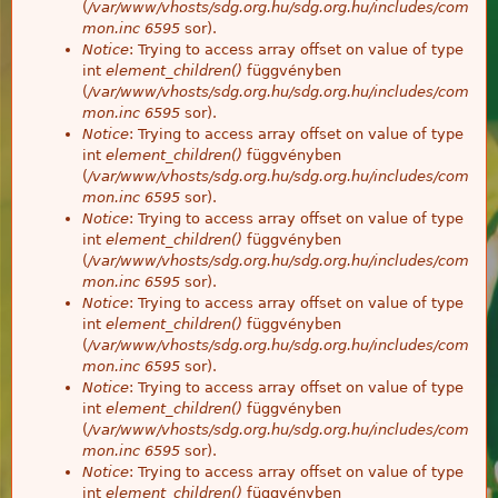
(
/var/www/vhosts/sdg.org.hu/sdg.org.hu/includes/com
mon.inc
6595
sor).
Notice
: Trying to access array offset on value of type
int
element_children()
függvényben
(
/var/www/vhosts/sdg.org.hu/sdg.org.hu/includes/com
mon.inc
6595
sor).
Notice
: Trying to access array offset on value of type
int
element_children()
függvényben
(
/var/www/vhosts/sdg.org.hu/sdg.org.hu/includes/com
mon.inc
6595
sor).
Notice
: Trying to access array offset on value of type
int
element_children()
függvényben
(
/var/www/vhosts/sdg.org.hu/sdg.org.hu/includes/com
mon.inc
6595
sor).
Notice
: Trying to access array offset on value of type
int
element_children()
függvényben
(
/var/www/vhosts/sdg.org.hu/sdg.org.hu/includes/com
mon.inc
6595
sor).
Notice
: Trying to access array offset on value of type
int
element_children()
függvényben
(
/var/www/vhosts/sdg.org.hu/sdg.org.hu/includes/com
mon.inc
6595
sor).
Notice
: Trying to access array offset on value of type
int
element_children()
függvényben