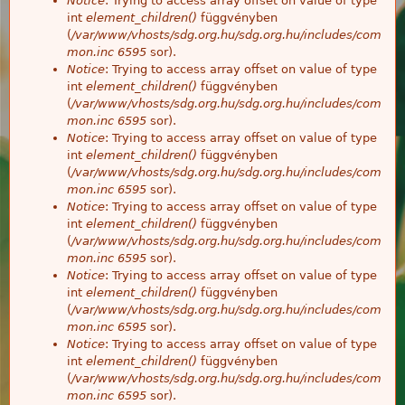
Notice
: Trying to access array offset on value of type
int
element_children()
függvényben
(
/var/www/vhosts/sdg.org.hu/sdg.org.hu/includes/com
mon.inc
6595
sor).
Notice
: Trying to access array offset on value of type
int
element_children()
függvényben
(
/var/www/vhosts/sdg.org.hu/sdg.org.hu/includes/com
mon.inc
6595
sor).
Notice
: Trying to access array offset on value of type
int
element_children()
függvényben
(
/var/www/vhosts/sdg.org.hu/sdg.org.hu/includes/com
mon.inc
6595
sor).
Notice
: Trying to access array offset on value of type
int
element_children()
függvényben
(
/var/www/vhosts/sdg.org.hu/sdg.org.hu/includes/com
mon.inc
6595
sor).
Notice
: Trying to access array offset on value of type
int
element_children()
függvényben
(
/var/www/vhosts/sdg.org.hu/sdg.org.hu/includes/com
mon.inc
6595
sor).
Notice
: Trying to access array offset on value of type
int
element_children()
függvényben
(
/var/www/vhosts/sdg.org.hu/sdg.org.hu/includes/com
mon.inc
6595
sor).