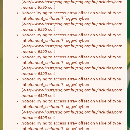
(
/var/www/vhosts/sdg.org.hu/sdg.org.hu/includes/com
mon.inc
6595
sor).
Notice
: Trying to access array offset on value of type
int
element_children()
függvényben
(
/var/www/vhosts/sdg.org.hu/sdg.org.hu/includes/com
mon.inc
6595
sor).
Notice
: Trying to access array offset on value of type
int
element_children()
függvényben
(
/var/www/vhosts/sdg.org.hu/sdg.org.hu/includes/com
mon.inc
6595
sor).
Notice
: Trying to access array offset on value of type
int
element_children()
függvényben
(
/var/www/vhosts/sdg.org.hu/sdg.org.hu/includes/com
mon.inc
6595
sor).
Notice
: Trying to access array offset on value of type
int
element_children()
függvényben
(
/var/www/vhosts/sdg.org.hu/sdg.org.hu/includes/com
mon.inc
6595
sor).
Notice
: Trying to access array offset on value of type
int
element_children()
függvényben
(
/var/www/vhosts/sdg.org.hu/sdg.org.hu/includes/com
mon.inc
6595
sor).
Notice
: Trying to access array offset on value of type
int
element_children()
függvényben