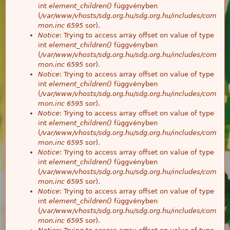
int
element_children()
függvényben
(
/var/www/vhosts/sdg.org.hu/sdg.org.hu/includes/com
mon.inc
6595
sor).
Notice
: Trying to access array offset on value of type
int
element_children()
függvényben
(
/var/www/vhosts/sdg.org.hu/sdg.org.hu/includes/com
mon.inc
6595
sor).
Notice
: Trying to access array offset on value of type
int
element_children()
függvényben
(
/var/www/vhosts/sdg.org.hu/sdg.org.hu/includes/com
mon.inc
6595
sor).
Notice
: Trying to access array offset on value of type
int
element_children()
függvényben
(
/var/www/vhosts/sdg.org.hu/sdg.org.hu/includes/com
mon.inc
6595
sor).
Notice
: Trying to access array offset on value of type
int
element_children()
függvényben
(
/var/www/vhosts/sdg.org.hu/sdg.org.hu/includes/com
mon.inc
6595
sor).
Notice
: Trying to access array offset on value of type
int
element_children()
függvényben
(
/var/www/vhosts/sdg.org.hu/sdg.org.hu/includes/com
mon.inc
6595
sor).