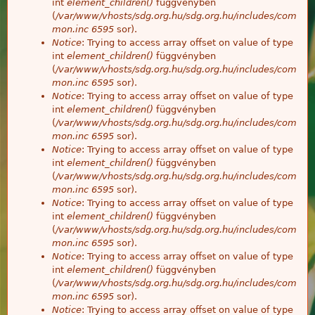
int
element_children()
függvényben
(
/var/www/vhosts/sdg.org.hu/sdg.org.hu/includes/com
mon.inc
6595
sor).
Notice
: Trying to access array offset on value of type
int
element_children()
függvényben
(
/var/www/vhosts/sdg.org.hu/sdg.org.hu/includes/com
mon.inc
6595
sor).
Notice
: Trying to access array offset on value of type
int
element_children()
függvényben
(
/var/www/vhosts/sdg.org.hu/sdg.org.hu/includes/com
mon.inc
6595
sor).
Notice
: Trying to access array offset on value of type
int
element_children()
függvényben
(
/var/www/vhosts/sdg.org.hu/sdg.org.hu/includes/com
mon.inc
6595
sor).
Notice
: Trying to access array offset on value of type
int
element_children()
függvényben
(
/var/www/vhosts/sdg.org.hu/sdg.org.hu/includes/com
mon.inc
6595
sor).
Notice
: Trying to access array offset on value of type
int
element_children()
függvényben
(
/var/www/vhosts/sdg.org.hu/sdg.org.hu/includes/com
mon.inc
6595
sor).
Notice
: Trying to access array offset on value of type