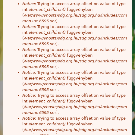
Notice
: Trying to access array offset on value of type
int
element_children()
függvényben
(
/var/www/vhosts/sdg.org.hu/sdg.org.hu/includes/com
mon.inc
6595
sor).
Notice
: Trying to access array offset on value of type
int
element_children()
függvényben
(
/var/www/vhosts/sdg.org.hu/sdg.org.hu/includes/com
mon.inc
6595
sor).
Notice
: Trying to access array offset on value of type
int
element_children()
függvényben
(
/var/www/vhosts/sdg.org.hu/sdg.org.hu/includes/com
mon.inc
6595
sor).
Notice
: Trying to access array offset on value of type
int
element_children()
függvényben
(
/var/www/vhosts/sdg.org.hu/sdg.org.hu/includes/com
mon.inc
6595
sor).
Notice
: Trying to access array offset on value of type
int
element_children()
függvényben
(
/var/www/vhosts/sdg.org.hu/sdg.org.hu/includes/com
mon.inc
6595
sor).
Notice
: Trying to access array offset on value of type
int
element_children()
függvényben
(
/var/www/vhosts/sdg.org.hu/sdg.org.hu/includes/com