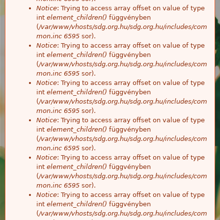
Notice
: Trying to access array offset on value of type
int
element_children()
függvényben
(
/var/www/vhosts/sdg.org.hu/sdg.org.hu/includes/com
mon.inc
6595
sor).
Notice
: Trying to access array offset on value of type
int
element_children()
függvényben
(
/var/www/vhosts/sdg.org.hu/sdg.org.hu/includes/com
mon.inc
6595
sor).
Notice
: Trying to access array offset on value of type
int
element_children()
függvényben
(
/var/www/vhosts/sdg.org.hu/sdg.org.hu/includes/com
mon.inc
6595
sor).
Notice
: Trying to access array offset on value of type
int
element_children()
függvényben
(
/var/www/vhosts/sdg.org.hu/sdg.org.hu/includes/com
mon.inc
6595
sor).
Notice
: Trying to access array offset on value of type
int
element_children()
függvényben
(
/var/www/vhosts/sdg.org.hu/sdg.org.hu/includes/com
mon.inc
6595
sor).
Notice
: Trying to access array offset on value of type
int
element_children()
függvényben
(
/var/www/vhosts/sdg.org.hu/sdg.org.hu/includes/com