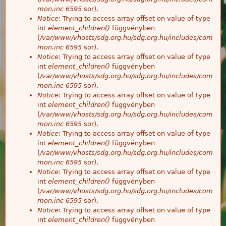
mon.inc
6595
sor).
Notice
: Trying to access array offset on value of type
int
element_children()
függvényben
(
/var/www/vhosts/sdg.org.hu/sdg.org.hu/includes/com
mon.inc
6595
sor).
Notice
: Trying to access array offset on value of type
int
element_children()
függvényben
(
/var/www/vhosts/sdg.org.hu/sdg.org.hu/includes/com
mon.inc
6595
sor).
Notice
: Trying to access array offset on value of type
int
element_children()
függvényben
(
/var/www/vhosts/sdg.org.hu/sdg.org.hu/includes/com
mon.inc
6595
sor).
Notice
: Trying to access array offset on value of type
int
element_children()
függvényben
(
/var/www/vhosts/sdg.org.hu/sdg.org.hu/includes/com
mon.inc
6595
sor).
Notice
: Trying to access array offset on value of type
int
element_children()
függvényben
(
/var/www/vhosts/sdg.org.hu/sdg.org.hu/includes/com
mon.inc
6595
sor).
Notice
: Trying to access array offset on value of type
int
element_children()
függvényben