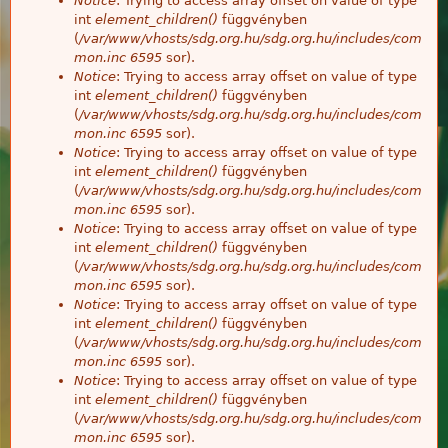
Notice
: Trying to access array offset on value of type
int
element_children()
függvényben
(
/var/www/vhosts/sdg.org.hu/sdg.org.hu/includes/com
mon.inc
6595
sor).
Notice
: Trying to access array offset on value of type
int
element_children()
függvényben
(
/var/www/vhosts/sdg.org.hu/sdg.org.hu/includes/com
mon.inc
6595
sor).
Notice
: Trying to access array offset on value of type
int
element_children()
függvényben
(
/var/www/vhosts/sdg.org.hu/sdg.org.hu/includes/com
mon.inc
6595
sor).
Notice
: Trying to access array offset on value of type
int
element_children()
függvényben
(
/var/www/vhosts/sdg.org.hu/sdg.org.hu/includes/com
mon.inc
6595
sor).
Notice
: Trying to access array offset on value of type
int
element_children()
függvényben
(
/var/www/vhosts/sdg.org.hu/sdg.org.hu/includes/com
mon.inc
6595
sor).
Notice
: Trying to access array offset on value of type
int
element_children()
függvényben
(
/var/www/vhosts/sdg.org.hu/sdg.org.hu/includes/com
mon.inc
6595
sor).