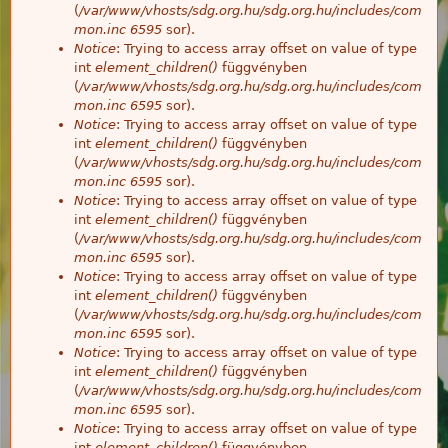
(
/var/www/vhosts/sdg.org.hu/sdg.org.hu/includes/com
mon.inc
6595
sor).
Notice
: Trying to access array offset on value of type
int
element_children()
függvényben
(
/var/www/vhosts/sdg.org.hu/sdg.org.hu/includes/com
mon.inc
6595
sor).
Notice
: Trying to access array offset on value of type
int
element_children()
függvényben
(
/var/www/vhosts/sdg.org.hu/sdg.org.hu/includes/com
mon.inc
6595
sor).
Notice
: Trying to access array offset on value of type
int
element_children()
függvényben
(
/var/www/vhosts/sdg.org.hu/sdg.org.hu/includes/com
mon.inc
6595
sor).
Notice
: Trying to access array offset on value of type
int
element_children()
függvényben
(
/var/www/vhosts/sdg.org.hu/sdg.org.hu/includes/com
mon.inc
6595
sor).
Notice
: Trying to access array offset on value of type
int
element_children()
függvényben
(
/var/www/vhosts/sdg.org.hu/sdg.org.hu/includes/com
mon.inc
6595
sor).
Notice
: Trying to access array offset on value of type
int
element_children()
függvényben