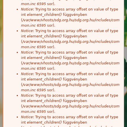
mon.inc
6595
sor).
Notice
: Trying to access array offset on value of type
int
element_children()
függvényben
(
/var/www/vhosts/sdg.org.hu/sdg.org.hu/includes/com
mon.inc
6595
sor).
Notice
: Trying to access array offset on value of type
int
element_children()
függvényben
(
/var/www/vhosts/sdg.org.hu/sdg.org.hu/includes/com
mon.inc
6595
sor).
Notice
: Trying to access array offset on value of type
int
element_children()
függvényben
(
/var/www/vhosts/sdg.org.hu/sdg.org.hu/includes/com
mon.inc
6595
sor).
Notice
: Trying to access array offset on value of type
int
element_children()
függvényben
(
/var/www/vhosts/sdg.org.hu/sdg.org.hu/includes/com
mon.inc
6595
sor).
Notice
: Trying to access array offset on value of type
int
element_children()
függvényben
(
/var/www/vhosts/sdg.org.hu/sdg.org.hu/includes/com
mon.inc
6595
sor).
Notice
: Trying to access array offset on value of type
int
element_children()
függvényben