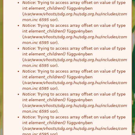
Notice
: Trying to access array offset on value of type
int
element_children()
függvényben
(
/var/www/vhosts/sdg.org.hu/sdg.org.hu/includes/com
mon.inc
6595
sor).
Notice
: Trying to access array offset on value of type
int
element_children()
függvényben
(
/var/www/vhosts/sdg.org.hu/sdg.org.hu/includes/com
mon.inc
6595
sor).
Notice
: Trying to access array offset on value of type
int
element_children()
függvényben
(
/var/www/vhosts/sdg.org.hu/sdg.org.hu/includes/com
mon.inc
6595
sor).
Notice
: Trying to access array offset on value of type
int
element_children()
függvényben
(
/var/www/vhosts/sdg.org.hu/sdg.org.hu/includes/com
mon.inc
6595
sor).
Notice
: Trying to access array offset on value of type
int
element_children()
függvényben
(
/var/www/vhosts/sdg.org.hu/sdg.org.hu/includes/com
mon.inc
6595
sor).
Notice
: Trying to access array offset on value of type
int
element_children()
függvényben
(
/var/www/vhosts/sdg.org.hu/sdg.org.hu/includes/com
mon.inc
6595
sor).