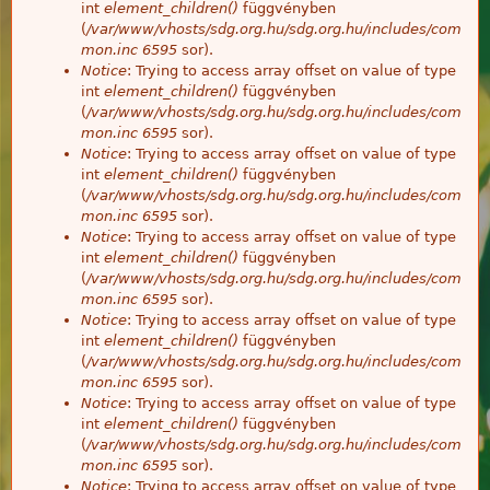
int
element_children()
függvényben
(
/var/www/vhosts/sdg.org.hu/sdg.org.hu/includes/com
mon.inc
6595
sor).
Notice
: Trying to access array offset on value of type
int
element_children()
függvényben
(
/var/www/vhosts/sdg.org.hu/sdg.org.hu/includes/com
mon.inc
6595
sor).
Notice
: Trying to access array offset on value of type
int
element_children()
függvényben
(
/var/www/vhosts/sdg.org.hu/sdg.org.hu/includes/com
mon.inc
6595
sor).
Notice
: Trying to access array offset on value of type
int
element_children()
függvényben
(
/var/www/vhosts/sdg.org.hu/sdg.org.hu/includes/com
mon.inc
6595
sor).
Notice
: Trying to access array offset on value of type
int
element_children()
függvényben
(
/var/www/vhosts/sdg.org.hu/sdg.org.hu/includes/com
mon.inc
6595
sor).
Notice
: Trying to access array offset on value of type
int
element_children()
függvényben
(
/var/www/vhosts/sdg.org.hu/sdg.org.hu/includes/com
mon.inc
6595
sor).
Notice
: Trying to access array offset on value of type