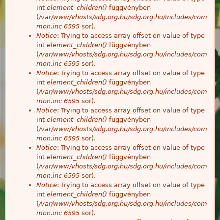
int
element_children()
függvényben
(
/var/www/vhosts/sdg.org.hu/sdg.org.hu/includes/com
mon.inc
6595
sor).
Notice
: Trying to access array offset on value of type
int
element_children()
függvényben
(
/var/www/vhosts/sdg.org.hu/sdg.org.hu/includes/com
mon.inc
6595
sor).
Notice
: Trying to access array offset on value of type
int
element_children()
függvényben
(
/var/www/vhosts/sdg.org.hu/sdg.org.hu/includes/com
mon.inc
6595
sor).
Notice
: Trying to access array offset on value of type
int
element_children()
függvényben
(
/var/www/vhosts/sdg.org.hu/sdg.org.hu/includes/com
mon.inc
6595
sor).
Notice
: Trying to access array offset on value of type
int
element_children()
függvényben
(
/var/www/vhosts/sdg.org.hu/sdg.org.hu/includes/com
mon.inc
6595
sor).
Notice
: Trying to access array offset on value of type
int
element_children()
függvényben
(
/var/www/vhosts/sdg.org.hu/sdg.org.hu/includes/com
mon.inc
6595
sor).