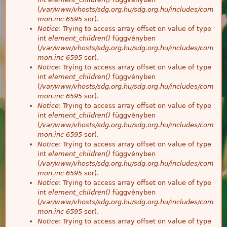
(
/var/www/vhosts/sdg.org.hu/sdg.org.hu/includes/com
mon.inc
6595
sor).
Notice
: Trying to access array offset on value of type
int
element_children()
függvényben
(
/var/www/vhosts/sdg.org.hu/sdg.org.hu/includes/com
mon.inc
6595
sor).
Notice
: Trying to access array offset on value of type
int
element_children()
függvényben
(
/var/www/vhosts/sdg.org.hu/sdg.org.hu/includes/com
mon.inc
6595
sor).
Notice
: Trying to access array offset on value of type
int
element_children()
függvényben
(
/var/www/vhosts/sdg.org.hu/sdg.org.hu/includes/com
mon.inc
6595
sor).
Notice
: Trying to access array offset on value of type
int
element_children()
függvényben
(
/var/www/vhosts/sdg.org.hu/sdg.org.hu/includes/com
mon.inc
6595
sor).
Notice
: Trying to access array offset on value of type
int
element_children()
függvényben
(
/var/www/vhosts/sdg.org.hu/sdg.org.hu/includes/com
mon.inc
6595
sor).
Notice
: Trying to access array offset on value of type