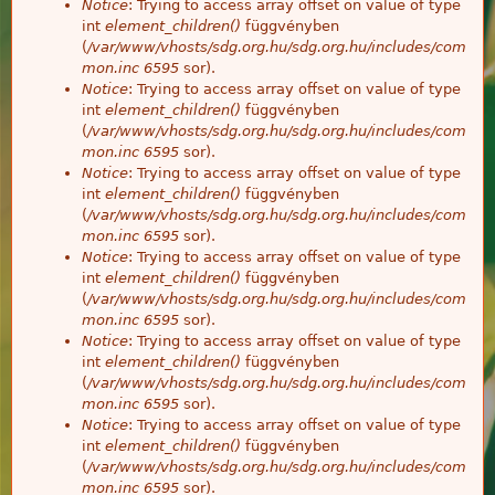
Notice
: Trying to access array offset on value of type
int
element_children()
függvényben
(
/var/www/vhosts/sdg.org.hu/sdg.org.hu/includes/com
mon.inc
6595
sor).
Notice
: Trying to access array offset on value of type
int
element_children()
függvényben
(
/var/www/vhosts/sdg.org.hu/sdg.org.hu/includes/com
mon.inc
6595
sor).
Notice
: Trying to access array offset on value of type
int
element_children()
függvényben
(
/var/www/vhosts/sdg.org.hu/sdg.org.hu/includes/com
mon.inc
6595
sor).
Notice
: Trying to access array offset on value of type
int
element_children()
függvényben
(
/var/www/vhosts/sdg.org.hu/sdg.org.hu/includes/com
mon.inc
6595
sor).
Notice
: Trying to access array offset on value of type
int
element_children()
függvényben
(
/var/www/vhosts/sdg.org.hu/sdg.org.hu/includes/com
mon.inc
6595
sor).
Notice
: Trying to access array offset on value of type
int
element_children()
függvényben
(
/var/www/vhosts/sdg.org.hu/sdg.org.hu/includes/com
mon.inc
6595
sor).