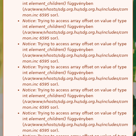
int
element_children()
függvényben
(
/var/www/vhosts/sdg.org.hu/sdg.org.hu/includes/com
mon.inc
6595
sor).
Notice
: Trying to access array offset on value of type
int
element_children()
függvényben
(
/var/www/vhosts/sdg.org.hu/sdg.org.hu/includes/com
mon.inc
6595
sor).
Notice
: Trying to access array offset on value of type
int
element_children()
függvényben
(
/var/www/vhosts/sdg.org.hu/sdg.org.hu/includes/com
mon.inc
6595
sor).
Notice
: Trying to access array offset on value of type
int
element_children()
függvényben
(
/var/www/vhosts/sdg.org.hu/sdg.org.hu/includes/com
mon.inc
6595
sor).
Notice
: Trying to access array offset on value of type
int
element_children()
függvényben
(
/var/www/vhosts/sdg.org.hu/sdg.org.hu/includes/com
mon.inc
6595
sor).
Notice
: Trying to access array offset on value of type
int
element_children()
függvényben
(
/var/www/vhosts/sdg.org.hu/sdg.org.hu/includes/com
mon.inc
6595
sor).