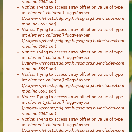
mon.inc
6595
sor).
Notice
: Trying to access array offset on value of type
int
element_children()
függvényben
(
/var/www/vhosts/sdg.org.hu/sdg.org.hu/includes/com
mon.inc
6595
sor).
Notice
: Trying to access array offset on value of type
int
element_children()
függvényben
(
/var/www/vhosts/sdg.org.hu/sdg.org.hu/includes/com
mon.inc
6595
sor).
Notice
: Trying to access array offset on value of type
int
element_children()
függvényben
(
/var/www/vhosts/sdg.org.hu/sdg.org.hu/includes/com
mon.inc
6595
sor).
Notice
: Trying to access array offset on value of type
int
element_children()
függvényben
(
/var/www/vhosts/sdg.org.hu/sdg.org.hu/includes/com
mon.inc
6595
sor).
Notice
: Trying to access array offset on value of type
int
element_children()
függvényben
(
/var/www/vhosts/sdg.org.hu/sdg.org.hu/includes/com
mon.inc
6595
sor).
Notice
: Trying to access array offset on value of type
int
element_children()
függvényben
(
/var/www/vhosts/sdg.org.hu/sdg.org.hu/includes/com