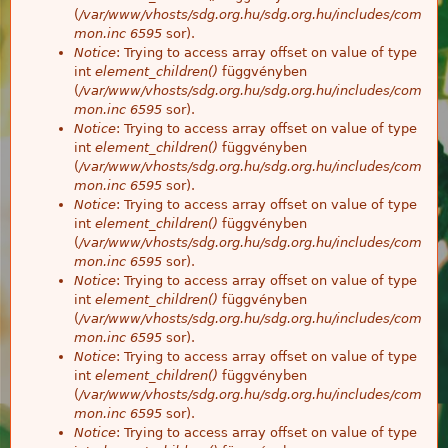
(
/var/www/vhosts/sdg.org.hu/sdg.org.hu/includes/com
mon.inc
6595
sor).
Notice
: Trying to access array offset on value of type
int
element_children()
függvényben
(
/var/www/vhosts/sdg.org.hu/sdg.org.hu/includes/com
mon.inc
6595
sor).
Notice
: Trying to access array offset on value of type
int
element_children()
függvényben
(
/var/www/vhosts/sdg.org.hu/sdg.org.hu/includes/com
mon.inc
6595
sor).
Notice
: Trying to access array offset on value of type
int
element_children()
függvényben
(
/var/www/vhosts/sdg.org.hu/sdg.org.hu/includes/com
mon.inc
6595
sor).
Notice
: Trying to access array offset on value of type
int
element_children()
függvényben
(
/var/www/vhosts/sdg.org.hu/sdg.org.hu/includes/com
mon.inc
6595
sor).
Notice
: Trying to access array offset on value of type
int
element_children()
függvényben
(
/var/www/vhosts/sdg.org.hu/sdg.org.hu/includes/com
mon.inc
6595
sor).
Notice
: Trying to access array offset on value of type