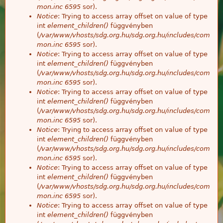
mon.inc
6595
sor).
Notice
: Trying to access array offset on value of type
int
element_children()
függvényben
(
/var/www/vhosts/sdg.org.hu/sdg.org.hu/includes/com
mon.inc
6595
sor).
Notice
: Trying to access array offset on value of type
int
element_children()
függvényben
(
/var/www/vhosts/sdg.org.hu/sdg.org.hu/includes/com
mon.inc
6595
sor).
Notice
: Trying to access array offset on value of type
int
element_children()
függvényben
(
/var/www/vhosts/sdg.org.hu/sdg.org.hu/includes/com
mon.inc
6595
sor).
Notice
: Trying to access array offset on value of type
int
element_children()
függvényben
(
/var/www/vhosts/sdg.org.hu/sdg.org.hu/includes/com
mon.inc
6595
sor).
Notice
: Trying to access array offset on value of type
int
element_children()
függvényben
(
/var/www/vhosts/sdg.org.hu/sdg.org.hu/includes/com
mon.inc
6595
sor).
Notice
: Trying to access array offset on value of type
int
element_children()
függvényben