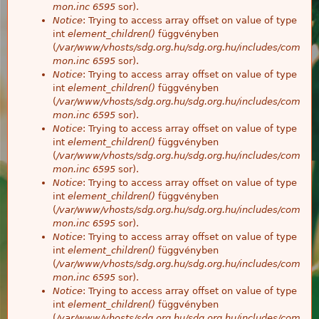
mon.inc
6595
sor).
Notice
: Trying to access array offset on value of type
int
element_children()
függvényben
(
/var/www/vhosts/sdg.org.hu/sdg.org.hu/includes/com
mon.inc
6595
sor).
Notice
: Trying to access array offset on value of type
int
element_children()
függvényben
(
/var/www/vhosts/sdg.org.hu/sdg.org.hu/includes/com
mon.inc
6595
sor).
Notice
: Trying to access array offset on value of type
int
element_children()
függvényben
(
/var/www/vhosts/sdg.org.hu/sdg.org.hu/includes/com
mon.inc
6595
sor).
Notice
: Trying to access array offset on value of type
int
element_children()
függvényben
(
/var/www/vhosts/sdg.org.hu/sdg.org.hu/includes/com
mon.inc
6595
sor).
Notice
: Trying to access array offset on value of type
int
element_children()
függvényben
(
/var/www/vhosts/sdg.org.hu/sdg.org.hu/includes/com
mon.inc
6595
sor).
Notice
: Trying to access array offset on value of type
int
element_children()
függvényben
(
/var/www/vhosts/sdg.org.hu/sdg.org.hu/includes/com