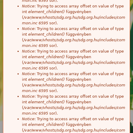
mon.inc
6595
sor).
Notice
: Trying to access array offset on value of type
int
element_children()
függvényben
(
/var/www/vhosts/sdg.org.hu/sdg.org.hu/includes/com
mon.inc
6595
sor).
Notice
: Trying to access array offset on value of type
int
element_children()
függvényben
(
/var/www/vhosts/sdg.org.hu/sdg.org.hu/includes/com
mon.inc
6595
sor).
Notice
: Trying to access array offset on value of type
int
element_children()
függvényben
(
/var/www/vhosts/sdg.org.hu/sdg.org.hu/includes/com
mon.inc
6595
sor).
Notice
: Trying to access array offset on value of type
int
element_children()
függvényben
(
/var/www/vhosts/sdg.org.hu/sdg.org.hu/includes/com
mon.inc
6595
sor).
Notice
: Trying to access array offset on value of type
int
element_children()
függvényben
(
/var/www/vhosts/sdg.org.hu/sdg.org.hu/includes/com
mon.inc
6595
sor).
Notice
: Trying to access array offset on value of type
int
element_children()
függvényben
(
/var/www/vhosts/sdg.org.hu/sdg.org.hu/includes/com