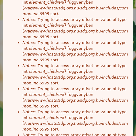
int
element_children()
függvényben
(
/var/www/vhosts/sdg.org.hu/sdg.org.hu/includes/com
mon.inc
6595
sor).
Notice
: Trying to access array offset on value of type
int
element_children()
függvényben
(
/var/www/vhosts/sdg.org.hu/sdg.org.hu/includes/com
mon.inc
6595
sor).
Notice
: Trying to access array offset on value of type
int
element_children()
függvényben
(
/var/www/vhosts/sdg.org.hu/sdg.org.hu/includes/com
mon.inc
6595
sor).
Notice
: Trying to access array offset on value of type
int
element_children()
függvényben
(
/var/www/vhosts/sdg.org.hu/sdg.org.hu/includes/com
mon.inc
6595
sor).
Notice
: Trying to access array offset on value of type
int
element_children()
függvényben
(
/var/www/vhosts/sdg.org.hu/sdg.org.hu/includes/com
mon.inc
6595
sor).
Notice
: Trying to access array offset on value of type
int
element_children()
függvényben
(
/var/www/vhosts/sdg.org.hu/sdg.org.hu/includes/com
mon.inc
6595
sor).
Notice
: Trying to access array offset on value of type