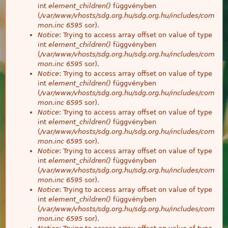
int
element_children()
függvényben
(
/var/www/vhosts/sdg.org.hu/sdg.org.hu/includes/com
mon.inc
6595
sor).
Notice
: Trying to access array offset on value of type
int
element_children()
függvényben
(
/var/www/vhosts/sdg.org.hu/sdg.org.hu/includes/com
mon.inc
6595
sor).
Notice
: Trying to access array offset on value of type
int
element_children()
függvényben
(
/var/www/vhosts/sdg.org.hu/sdg.org.hu/includes/com
mon.inc
6595
sor).
Notice
: Trying to access array offset on value of type
int
element_children()
függvényben
(
/var/www/vhosts/sdg.org.hu/sdg.org.hu/includes/com
mon.inc
6595
sor).
Notice
: Trying to access array offset on value of type
int
element_children()
függvényben
(
/var/www/vhosts/sdg.org.hu/sdg.org.hu/includes/com
mon.inc
6595
sor).
Notice
: Trying to access array offset on value of type
int
element_children()
függvényben
(
/var/www/vhosts/sdg.org.hu/sdg.org.hu/includes/com
mon.inc
6595
sor).