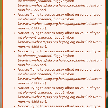
int
element_children()
függvényben
(
/var/www/vhosts/sdg.org.hu/sdg.org.hu/includes/com
mon.inc
6595
sor).
Notice
: Trying to access array offset on value of type
int
element_children()
függvényben
(
/var/www/vhosts/sdg.org.hu/sdg.org.hu/includes/com
mon.inc
6595
sor).
Notice
: Trying to access array offset on value of type
int
element_children()
függvényben
(
/var/www/vhosts/sdg.org.hu/sdg.org.hu/includes/com
mon.inc
6595
sor).
Notice
: Trying to access array offset on value of type
int
element_children()
függvényben
(
/var/www/vhosts/sdg.org.hu/sdg.org.hu/includes/com
mon.inc
6595
sor).
Notice
: Trying to access array offset on value of type
int
element_children()
függvényben
(
/var/www/vhosts/sdg.org.hu/sdg.org.hu/includes/com
mon.inc
6595
sor).
Notice
: Trying to access array offset on value of type
int
element_children()
függvényben
(
/var/www/vhosts/sdg.org.hu/sdg.org.hu/includes/com
mon.inc
6595
sor).
Notice
: Trying to access array offset on value of type