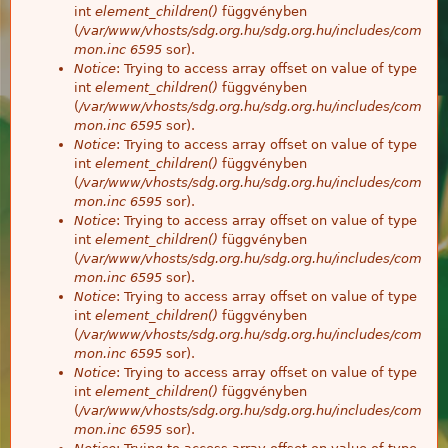
int
element_children()
függvényben
(
/var/www/vhosts/sdg.org.hu/sdg.org.hu/includes/com
mon.inc
6595
sor).
Notice
: Trying to access array offset on value of type
int
element_children()
függvényben
(
/var/www/vhosts/sdg.org.hu/sdg.org.hu/includes/com
mon.inc
6595
sor).
Notice
: Trying to access array offset on value of type
int
element_children()
függvényben
(
/var/www/vhosts/sdg.org.hu/sdg.org.hu/includes/com
mon.inc
6595
sor).
Notice
: Trying to access array offset on value of type
int
element_children()
függvényben
(
/var/www/vhosts/sdg.org.hu/sdg.org.hu/includes/com
mon.inc
6595
sor).
Notice
: Trying to access array offset on value of type
int
element_children()
függvényben
(
/var/www/vhosts/sdg.org.hu/sdg.org.hu/includes/com
mon.inc
6595
sor).
Notice
: Trying to access array offset on value of type
int
element_children()
függvényben
(
/var/www/vhosts/sdg.org.hu/sdg.org.hu/includes/com
mon.inc
6595
sor).