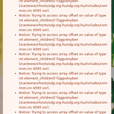
int
element_children()
függvényben
(
/var/www/vhosts/sdg.org.hu/sdg.org.hu/includes/com
mon.inc
6595
sor).
Notice
: Trying to access array offset on value of type
int
element_children()
függvényben
(
/var/www/vhosts/sdg.org.hu/sdg.org.hu/includes/com
mon.inc
6595
sor).
Notice
: Trying to access array offset on value of type
int
element_children()
függvényben
(
/var/www/vhosts/sdg.org.hu/sdg.org.hu/includes/com
mon.inc
6595
sor).
Notice
: Trying to access array offset on value of type
int
element_children()
függvényben
(
/var/www/vhosts/sdg.org.hu/sdg.org.hu/includes/com
mon.inc
6595
sor).
Notice
: Trying to access array offset on value of type
int
element_children()
függvényben
(
/var/www/vhosts/sdg.org.hu/sdg.org.hu/includes/com
mon.inc
6595
sor).
Notice
: Trying to access array offset on value of type
int
element_children()
függvényben
(
/var/www/vhosts/sdg.org.hu/sdg.org.hu/includes/com
mon.inc
6595
sor).
Notice
: Trying to access array offset on value of type