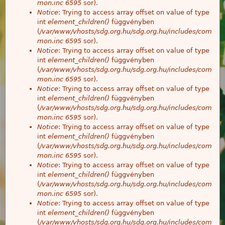
mon.inc
6595
sor).
Notice
: Trying to access array offset on value of type
int
element_children()
függvényben
(
/var/www/vhosts/sdg.org.hu/sdg.org.hu/includes/com
mon.inc
6595
sor).
Notice
: Trying to access array offset on value of type
int
element_children()
függvényben
(
/var/www/vhosts/sdg.org.hu/sdg.org.hu/includes/com
mon.inc
6595
sor).
Notice
: Trying to access array offset on value of type
int
element_children()
függvényben
(
/var/www/vhosts/sdg.org.hu/sdg.org.hu/includes/com
mon.inc
6595
sor).
Notice
: Trying to access array offset on value of type
int
element_children()
függvényben
(
/var/www/vhosts/sdg.org.hu/sdg.org.hu/includes/com
mon.inc
6595
sor).
Notice
: Trying to access array offset on value of type
int
element_children()
függvényben
(
/var/www/vhosts/sdg.org.hu/sdg.org.hu/includes/com
mon.inc
6595
sor).
Notice
: Trying to access array offset on value of type
int
element_children()
függvényben
(
/var/www/vhosts/sdg.org.hu/sdg.org.hu/includes/com