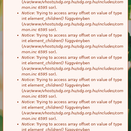
(
/var/www/vhosts/sdg.org.hu/sdg.org.hu/includes/com
mon.inc
6595
sor).
Notice
: Trying to access array offset on value of type
int
element_children()
függvényben
(
/var/www/vhosts/sdg.org.hu/sdg.org.hu/includes/com
mon.inc
6595
sor).
Notice
: Trying to access array offset on value of type
int
element_children()
függvényben
(
/var/www/vhosts/sdg.org.hu/sdg.org.hu/includes/com
mon.inc
6595
sor).
Notice
: Trying to access array offset on value of type
int
element_children()
függvényben
(
/var/www/vhosts/sdg.org.hu/sdg.org.hu/includes/com
mon.inc
6595
sor).
Notice
: Trying to access array offset on value of type
int
element_children()
függvényben
(
/var/www/vhosts/sdg.org.hu/sdg.org.hu/includes/com
mon.inc
6595
sor).
Notice
: Trying to access array offset on value of type
int
element_children()
függvényben
(
/var/www/vhosts/sdg.org.hu/sdg.org.hu/includes/com
mon.inc
6595
sor).
Notice
: Trying to access array offset on value of type
int
element_children()
függvényben