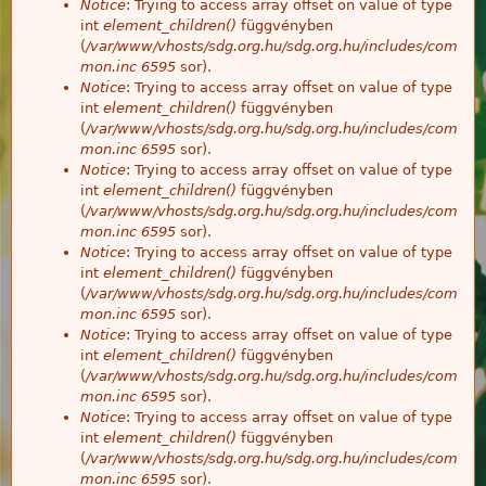
Notice
: Trying to access array offset on value of type
int
element_children()
függvényben
(
/var/www/vhosts/sdg.org.hu/sdg.org.hu/includes/com
mon.inc
6595
sor).
Notice
: Trying to access array offset on value of type
int
element_children()
függvényben
(
/var/www/vhosts/sdg.org.hu/sdg.org.hu/includes/com
mon.inc
6595
sor).
Notice
: Trying to access array offset on value of type
int
element_children()
függvényben
(
/var/www/vhosts/sdg.org.hu/sdg.org.hu/includes/com
mon.inc
6595
sor).
Notice
: Trying to access array offset on value of type
int
element_children()
függvényben
(
/var/www/vhosts/sdg.org.hu/sdg.org.hu/includes/com
mon.inc
6595
sor).
Notice
: Trying to access array offset on value of type
int
element_children()
függvényben
(
/var/www/vhosts/sdg.org.hu/sdg.org.hu/includes/com
mon.inc
6595
sor).
Notice
: Trying to access array offset on value of type
int
element_children()
függvényben
(
/var/www/vhosts/sdg.org.hu/sdg.org.hu/includes/com
mon.inc
6595
sor).