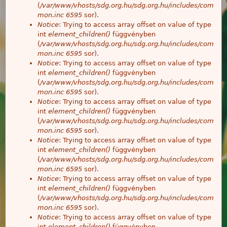
(
/var/www/vhosts/sdg.org.hu/sdg.org.hu/includes/com
mon.inc
6595
sor).
Notice
: Trying to access array offset on value of type
int
element_children()
függvényben
(
/var/www/vhosts/sdg.org.hu/sdg.org.hu/includes/com
mon.inc
6595
sor).
Notice
: Trying to access array offset on value of type
int
element_children()
függvényben
(
/var/www/vhosts/sdg.org.hu/sdg.org.hu/includes/com
mon.inc
6595
sor).
Notice
: Trying to access array offset on value of type
int
element_children()
függvényben
(
/var/www/vhosts/sdg.org.hu/sdg.org.hu/includes/com
mon.inc
6595
sor).
Notice
: Trying to access array offset on value of type
int
element_children()
függvényben
(
/var/www/vhosts/sdg.org.hu/sdg.org.hu/includes/com
mon.inc
6595
sor).
Notice
: Trying to access array offset on value of type
int
element_children()
függvényben
(
/var/www/vhosts/sdg.org.hu/sdg.org.hu/includes/com
mon.inc
6595
sor).
Notice
: Trying to access array offset on value of type
int
element_children()
függvényben