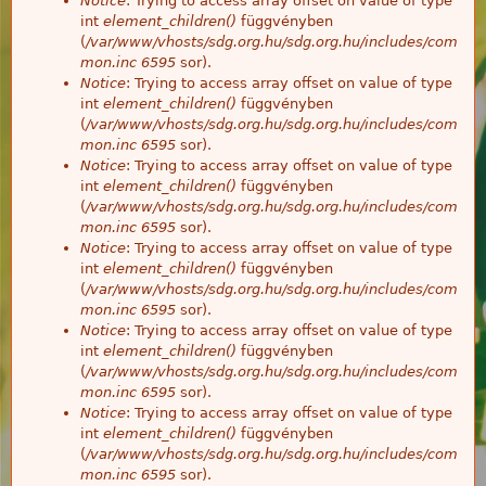
Notice
: Trying to access array offset on value of type
int
element_children()
függvényben
(
/var/www/vhosts/sdg.org.hu/sdg.org.hu/includes/com
mon.inc
6595
sor).
Notice
: Trying to access array offset on value of type
int
element_children()
függvényben
(
/var/www/vhosts/sdg.org.hu/sdg.org.hu/includes/com
mon.inc
6595
sor).
Notice
: Trying to access array offset on value of type
int
element_children()
függvényben
(
/var/www/vhosts/sdg.org.hu/sdg.org.hu/includes/com
mon.inc
6595
sor).
Notice
: Trying to access array offset on value of type
int
element_children()
függvényben
(
/var/www/vhosts/sdg.org.hu/sdg.org.hu/includes/com
mon.inc
6595
sor).
Notice
: Trying to access array offset on value of type
int
element_children()
függvényben
(
/var/www/vhosts/sdg.org.hu/sdg.org.hu/includes/com
mon.inc
6595
sor).
Notice
: Trying to access array offset on value of type
int
element_children()
függvényben
(
/var/www/vhosts/sdg.org.hu/sdg.org.hu/includes/com
mon.inc
6595
sor).