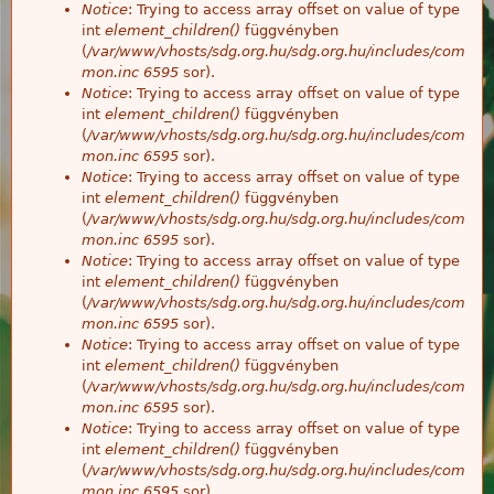
Notice
: Trying to access array offset on value of type
int
element_children()
függvényben
(
/var/www/vhosts/sdg.org.hu/sdg.org.hu/includes/com
mon.inc
6595
sor).
Notice
: Trying to access array offset on value of type
int
element_children()
függvényben
(
/var/www/vhosts/sdg.org.hu/sdg.org.hu/includes/com
mon.inc
6595
sor).
Notice
: Trying to access array offset on value of type
int
element_children()
függvényben
(
/var/www/vhosts/sdg.org.hu/sdg.org.hu/includes/com
mon.inc
6595
sor).
Notice
: Trying to access array offset on value of type
int
element_children()
függvényben
(
/var/www/vhosts/sdg.org.hu/sdg.org.hu/includes/com
mon.inc
6595
sor).
Notice
: Trying to access array offset on value of type
int
element_children()
függvényben
(
/var/www/vhosts/sdg.org.hu/sdg.org.hu/includes/com
mon.inc
6595
sor).
Notice
: Trying to access array offset on value of type
int
element_children()
függvényben
(
/var/www/vhosts/sdg.org.hu/sdg.org.hu/includes/com
mon.inc
6595
sor).