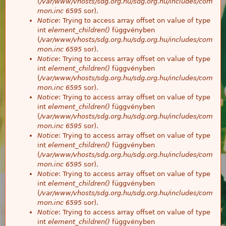
(
/var/www/vhosts/sdg.org.hu/sdg.org.hu/includes/com
mon.inc
6595
sor).
Notice
: Trying to access array offset on value of type
int
element_children()
függvényben
(
/var/www/vhosts/sdg.org.hu/sdg.org.hu/includes/com
mon.inc
6595
sor).
Notice
: Trying to access array offset on value of type
int
element_children()
függvényben
(
/var/www/vhosts/sdg.org.hu/sdg.org.hu/includes/com
mon.inc
6595
sor).
Notice
: Trying to access array offset on value of type
int
element_children()
függvényben
(
/var/www/vhosts/sdg.org.hu/sdg.org.hu/includes/com
mon.inc
6595
sor).
Notice
: Trying to access array offset on value of type
int
element_children()
függvényben
(
/var/www/vhosts/sdg.org.hu/sdg.org.hu/includes/com
mon.inc
6595
sor).
Notice
: Trying to access array offset on value of type
int
element_children()
függvényben
(
/var/www/vhosts/sdg.org.hu/sdg.org.hu/includes/com
mon.inc
6595
sor).
Notice
: Trying to access array offset on value of type
int
element_children()
függvényben