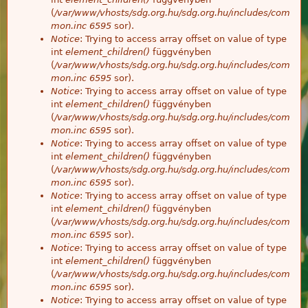
(
/var/www/vhosts/sdg.org.hu/sdg.org.hu/includes/com
mon.inc
6595
sor).
Notice
: Trying to access array offset on value of type
int
element_children()
függvényben
(
/var/www/vhosts/sdg.org.hu/sdg.org.hu/includes/com
mon.inc
6595
sor).
Notice
: Trying to access array offset on value of type
int
element_children()
függvényben
(
/var/www/vhosts/sdg.org.hu/sdg.org.hu/includes/com
mon.inc
6595
sor).
Notice
: Trying to access array offset on value of type
int
element_children()
függvényben
(
/var/www/vhosts/sdg.org.hu/sdg.org.hu/includes/com
mon.inc
6595
sor).
Notice
: Trying to access array offset on value of type
int
element_children()
függvényben
(
/var/www/vhosts/sdg.org.hu/sdg.org.hu/includes/com
mon.inc
6595
sor).
Notice
: Trying to access array offset on value of type
int
element_children()
függvényben
(
/var/www/vhosts/sdg.org.hu/sdg.org.hu/includes/com
mon.inc
6595
sor).
Notice
: Trying to access array offset on value of type