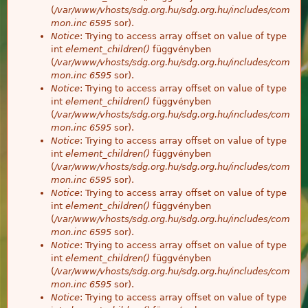
(
/var/www/vhosts/sdg.org.hu/sdg.org.hu/includes/com
mon.inc
6595
sor).
Notice
: Trying to access array offset on value of type
int
element_children()
függvényben
(
/var/www/vhosts/sdg.org.hu/sdg.org.hu/includes/com
mon.inc
6595
sor).
Notice
: Trying to access array offset on value of type
int
element_children()
függvényben
(
/var/www/vhosts/sdg.org.hu/sdg.org.hu/includes/com
mon.inc
6595
sor).
Notice
: Trying to access array offset on value of type
int
element_children()
függvényben
(
/var/www/vhosts/sdg.org.hu/sdg.org.hu/includes/com
mon.inc
6595
sor).
Notice
: Trying to access array offset on value of type
int
element_children()
függvényben
(
/var/www/vhosts/sdg.org.hu/sdg.org.hu/includes/com
mon.inc
6595
sor).
Notice
: Trying to access array offset on value of type
int
element_children()
függvényben
(
/var/www/vhosts/sdg.org.hu/sdg.org.hu/includes/com
mon.inc
6595
sor).
Notice
: Trying to access array offset on value of type