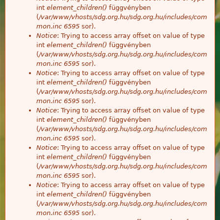
int
element_children()
függvényben
(
/var/www/vhosts/sdg.org.hu/sdg.org.hu/includes/com
mon.inc
6595
sor).
Notice
: Trying to access array offset on value of type
int
element_children()
függvényben
(
/var/www/vhosts/sdg.org.hu/sdg.org.hu/includes/com
mon.inc
6595
sor).
Notice
: Trying to access array offset on value of type
int
element_children()
függvényben
(
/var/www/vhosts/sdg.org.hu/sdg.org.hu/includes/com
mon.inc
6595
sor).
Notice
: Trying to access array offset on value of type
int
element_children()
függvényben
(
/var/www/vhosts/sdg.org.hu/sdg.org.hu/includes/com
mon.inc
6595
sor).
Notice
: Trying to access array offset on value of type
int
element_children()
függvényben
(
/var/www/vhosts/sdg.org.hu/sdg.org.hu/includes/com
mon.inc
6595
sor).
Notice
: Trying to access array offset on value of type
int
element_children()
függvényben
(
/var/www/vhosts/sdg.org.hu/sdg.org.hu/includes/com
mon.inc
6595
sor).