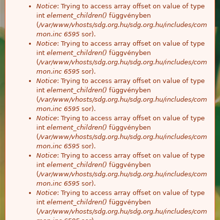
Notice
: Trying to access array offset on value of type
int
element_children()
függvényben
(
/var/www/vhosts/sdg.org.hu/sdg.org.hu/includes/com
mon.inc
6595
sor).
Notice
: Trying to access array offset on value of type
int
element_children()
függvényben
(
/var/www/vhosts/sdg.org.hu/sdg.org.hu/includes/com
mon.inc
6595
sor).
Notice
: Trying to access array offset on value of type
int
element_children()
függvényben
(
/var/www/vhosts/sdg.org.hu/sdg.org.hu/includes/com
mon.inc
6595
sor).
Notice
: Trying to access array offset on value of type
int
element_children()
függvényben
(
/var/www/vhosts/sdg.org.hu/sdg.org.hu/includes/com
mon.inc
6595
sor).
Notice
: Trying to access array offset on value of type
int
element_children()
függvényben
(
/var/www/vhosts/sdg.org.hu/sdg.org.hu/includes/com
mon.inc
6595
sor).
Notice
: Trying to access array offset on value of type
int
element_children()
függvényben
(
/var/www/vhosts/sdg.org.hu/sdg.org.hu/includes/com