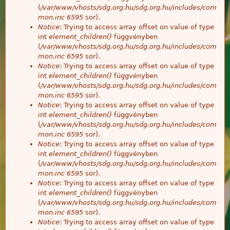
(
/var/www/vhosts/sdg.org.hu/sdg.org.hu/includes/com
mon.inc
6595
sor).
Notice
: Trying to access array offset on value of type
int
element_children()
függvényben
(
/var/www/vhosts/sdg.org.hu/sdg.org.hu/includes/com
mon.inc
6595
sor).
Notice
: Trying to access array offset on value of type
int
element_children()
függvényben
(
/var/www/vhosts/sdg.org.hu/sdg.org.hu/includes/com
mon.inc
6595
sor).
Notice
: Trying to access array offset on value of type
int
element_children()
függvényben
(
/var/www/vhosts/sdg.org.hu/sdg.org.hu/includes/com
mon.inc
6595
sor).
Notice
: Trying to access array offset on value of type
int
element_children()
függvényben
(
/var/www/vhosts/sdg.org.hu/sdg.org.hu/includes/com
mon.inc
6595
sor).
Notice
: Trying to access array offset on value of type
int
element_children()
függvényben
(
/var/www/vhosts/sdg.org.hu/sdg.org.hu/includes/com
mon.inc
6595
sor).
Notice
: Trying to access array offset on value of type