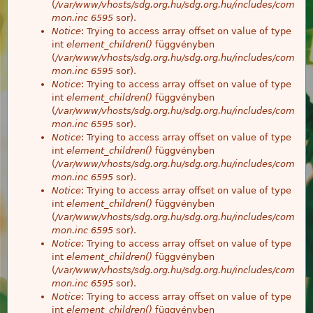
(
/var/www/vhosts/sdg.org.hu/sdg.org.hu/includes/com
mon.inc
6595
sor).
Notice
: Trying to access array offset on value of type
int
element_children()
függvényben
(
/var/www/vhosts/sdg.org.hu/sdg.org.hu/includes/com
mon.inc
6595
sor).
Notice
: Trying to access array offset on value of type
int
element_children()
függvényben
(
/var/www/vhosts/sdg.org.hu/sdg.org.hu/includes/com
mon.inc
6595
sor).
Notice
: Trying to access array offset on value of type
int
element_children()
függvényben
(
/var/www/vhosts/sdg.org.hu/sdg.org.hu/includes/com
mon.inc
6595
sor).
Notice
: Trying to access array offset on value of type
int
element_children()
függvényben
(
/var/www/vhosts/sdg.org.hu/sdg.org.hu/includes/com
mon.inc
6595
sor).
Notice
: Trying to access array offset on value of type
int
element_children()
függvényben
(
/var/www/vhosts/sdg.org.hu/sdg.org.hu/includes/com
mon.inc
6595
sor).
Notice
: Trying to access array offset on value of type
int
element_children()
függvényben