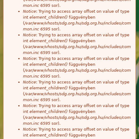
mon.inc
6595
sor).
Notice
: Trying to access array offset on value of type
int
element_children()
függvényben
(
/var/www/vhosts/sdg.org.hu/sdg.org.hu/includes/com
mon.inc
6595
sor).
Notice
: Trying to access array offset on value of type
int
element_children()
függvényben
(
/var/www/vhosts/sdg.org.hu/sdg.org.hu/includes/com
mon.inc
6595
sor).
Notice
: Trying to access array offset on value of type
int
element_children()
függvényben
(
/var/www/vhosts/sdg.org.hu/sdg.org.hu/includes/com
mon.inc
6595
sor).
Notice
: Trying to access array offset on value of type
int
element_children()
függvényben
(
/var/www/vhosts/sdg.org.hu/sdg.org.hu/includes/com
mon.inc
6595
sor).
Notice
: Trying to access array offset on value of type
int
element_children()
függvényben
(
/var/www/vhosts/sdg.org.hu/sdg.org.hu/includes/com
mon.inc
6595
sor).
Notice
: Trying to access array offset on value of type
int
element_children()
függvényben