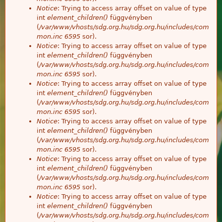
Notice
: Trying to access array offset on value of type
int
element_children()
függvényben
(
/var/www/vhosts/sdg.org.hu/sdg.org.hu/includes/com
mon.inc
6595
sor).
Notice
: Trying to access array offset on value of type
int
element_children()
függvényben
(
/var/www/vhosts/sdg.org.hu/sdg.org.hu/includes/com
mon.inc
6595
sor).
Notice
: Trying to access array offset on value of type
int
element_children()
függvényben
(
/var/www/vhosts/sdg.org.hu/sdg.org.hu/includes/com
mon.inc
6595
sor).
Notice
: Trying to access array offset on value of type
int
element_children()
függvényben
(
/var/www/vhosts/sdg.org.hu/sdg.org.hu/includes/com
mon.inc
6595
sor).
Notice
: Trying to access array offset on value of type
int
element_children()
függvényben
(
/var/www/vhosts/sdg.org.hu/sdg.org.hu/includes/com
mon.inc
6595
sor).
Notice
: Trying to access array offset on value of type
int
element_children()
függvényben
(
/var/www/vhosts/sdg.org.hu/sdg.org.hu/includes/com