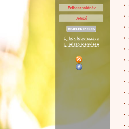
Új fiók létrehozása
Új jelszó igénylése