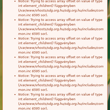
Notice
: Trying to access array offset on value of type
int
element_children()
függvényben
(
/var/www/vhosts/sdg.org.hu/sdg.org.hu/includes/com
mon.inc
6595
sor).
Notice
: Trying to access array offset on value of type
int
element_children()
függvényben
(
/var/www/vhosts/sdg.org.hu/sdg.org.hu/includes/com
mon.inc
6595
sor).
Notice
: Trying to access array offset on value of type
int
element_children()
függvényben
(
/var/www/vhosts/sdg.org.hu/sdg.org.hu/includes/com
mon.inc
6595
sor).
Notice
: Trying to access array offset on value of type
int
element_children()
függvényben
(
/var/www/vhosts/sdg.org.hu/sdg.org.hu/includes/com
mon.inc
6595
sor).
Notice
: Trying to access array offset on value of type
int
element_children()
függvényben
(
/var/www/vhosts/sdg.org.hu/sdg.org.hu/includes/com
mon.inc
6595
sor).
Notice
: Trying to access array offset on value of type
int
element_children()
függvényben
(
/var/www/vhosts/sdg.org.hu/sdg.org.hu/includes/com
mon.inc
6595
sor).