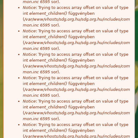
mon.inc
6595
sor).
Notice
: Trying to access array offset on value of type
int
element_children()
függvényben
(
/var/www/vhosts/sdg.org.hu/sdg.org.hu/includes/com
mon.inc
6595
sor).
Notice
: Trying to access array offset on value of type
int
element_children()
függvényben
(
/var/www/vhosts/sdg.org.hu/sdg.org.hu/includes/com
mon.inc
6595
sor).
Notice
: Trying to access array offset on value of type
int
element_children()
függvényben
(
/var/www/vhosts/sdg.org.hu/sdg.org.hu/includes/com
mon.inc
6595
sor).
Notice
: Trying to access array offset on value of type
int
element_children()
függvényben
(
/var/www/vhosts/sdg.org.hu/sdg.org.hu/includes/com
mon.inc
6595
sor).
Notice
: Trying to access array offset on value of type
int
element_children()
függvényben
(
/var/www/vhosts/sdg.org.hu/sdg.org.hu/includes/com
mon.inc
6595
sor).
Notice
: Trying to access array offset on value of type
int
element_children()
függvényben
(
/var/www/vhosts/sdg.org.hu/sdg.org.hu/includes/com