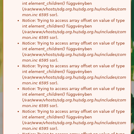
int
element_children()
függvényben
(
/var/www/vhosts/sdg.org.hu/sdg.org.hu/includes/com
mon.inc
6595
sor).
Notice
: Trying to access array offset on value of type
int
element_children()
függvényben
(
/var/www/vhosts/sdg.org.hu/sdg.org.hu/includes/com
mon.inc
6595
sor).
Notice
: Trying to access array offset on value of type
int
element_children()
függvényben
(
/var/www/vhosts/sdg.org.hu/sdg.org.hu/includes/com
mon.inc
6595
sor).
Notice
: Trying to access array offset on value of type
int
element_children()
függvényben
(
/var/www/vhosts/sdg.org.hu/sdg.org.hu/includes/com
mon.inc
6595
sor).
Notice
: Trying to access array offset on value of type
int
element_children()
függvényben
(
/var/www/vhosts/sdg.org.hu/sdg.org.hu/includes/com
mon.inc
6595
sor).
Notice
: Trying to access array offset on value of type
int
element_children()
függvényben
(
/var/www/vhosts/sdg.org.hu/sdg.org.hu/includes/com
mon.inc
6595
sor).