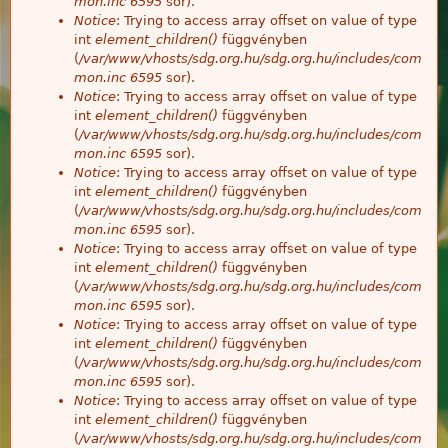
mon.inc
6595
sor).
Notice
: Trying to access array offset on value of type
int
element_children()
függvényben
(
/var/www/vhosts/sdg.org.hu/sdg.org.hu/includes/com
mon.inc
6595
sor).
Notice
: Trying to access array offset on value of type
int
element_children()
függvényben
(
/var/www/vhosts/sdg.org.hu/sdg.org.hu/includes/com
mon.inc
6595
sor).
Notice
: Trying to access array offset on value of type
int
element_children()
függvényben
(
/var/www/vhosts/sdg.org.hu/sdg.org.hu/includes/com
mon.inc
6595
sor).
Notice
: Trying to access array offset on value of type
int
element_children()
függvényben
(
/var/www/vhosts/sdg.org.hu/sdg.org.hu/includes/com
mon.inc
6595
sor).
Notice
: Trying to access array offset on value of type
int
element_children()
függvényben
(
/var/www/vhosts/sdg.org.hu/sdg.org.hu/includes/com
mon.inc
6595
sor).
Notice
: Trying to access array offset on value of type
int
element_children()
függvényben
(
/var/www/vhosts/sdg.org.hu/sdg.org.hu/includes/com