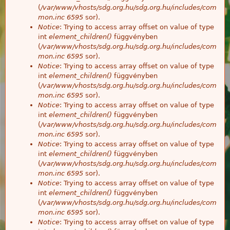
(
/var/www/vhosts/sdg.org.hu/sdg.org.hu/includes/com
mon.inc
6595
sor).
Notice
: Trying to access array offset on value of type
int
element_children()
függvényben
(
/var/www/vhosts/sdg.org.hu/sdg.org.hu/includes/com
mon.inc
6595
sor).
Notice
: Trying to access array offset on value of type
int
element_children()
függvényben
(
/var/www/vhosts/sdg.org.hu/sdg.org.hu/includes/com
mon.inc
6595
sor).
Notice
: Trying to access array offset on value of type
int
element_children()
függvényben
(
/var/www/vhosts/sdg.org.hu/sdg.org.hu/includes/com
mon.inc
6595
sor).
Notice
: Trying to access array offset on value of type
int
element_children()
függvényben
(
/var/www/vhosts/sdg.org.hu/sdg.org.hu/includes/com
mon.inc
6595
sor).
Notice
: Trying to access array offset on value of type
int
element_children()
függvényben
(
/var/www/vhosts/sdg.org.hu/sdg.org.hu/includes/com
mon.inc
6595
sor).
Notice
: Trying to access array offset on value of type