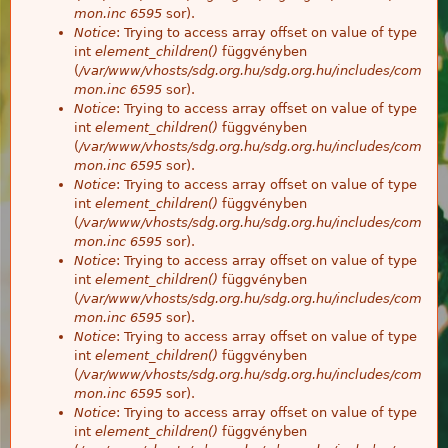
mon.inc
6595
sor).
Notice
: Trying to access array offset on value of type
int
element_children()
függvényben
(
/var/www/vhosts/sdg.org.hu/sdg.org.hu/includes/com
mon.inc
6595
sor).
Notice
: Trying to access array offset on value of type
int
element_children()
függvényben
(
/var/www/vhosts/sdg.org.hu/sdg.org.hu/includes/com
mon.inc
6595
sor).
Notice
: Trying to access array offset on value of type
int
element_children()
függvényben
(
/var/www/vhosts/sdg.org.hu/sdg.org.hu/includes/com
mon.inc
6595
sor).
Notice
: Trying to access array offset on value of type
int
element_children()
függvényben
(
/var/www/vhosts/sdg.org.hu/sdg.org.hu/includes/com
mon.inc
6595
sor).
Notice
: Trying to access array offset on value of type
int
element_children()
függvényben
(
/var/www/vhosts/sdg.org.hu/sdg.org.hu/includes/com
mon.inc
6595
sor).
Notice
: Trying to access array offset on value of type
int
element_children()
függvényben