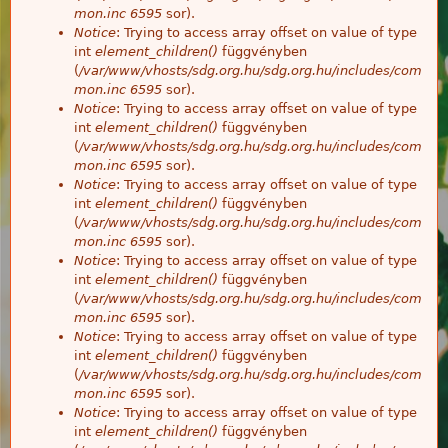
mon.inc
6595
sor).
Notice
: Trying to access array offset on value of type
int
element_children()
függvényben
(
/var/www/vhosts/sdg.org.hu/sdg.org.hu/includes/com
mon.inc
6595
sor).
Notice
: Trying to access array offset on value of type
int
element_children()
függvényben
(
/var/www/vhosts/sdg.org.hu/sdg.org.hu/includes/com
mon.inc
6595
sor).
Notice
: Trying to access array offset on value of type
int
element_children()
függvényben
(
/var/www/vhosts/sdg.org.hu/sdg.org.hu/includes/com
mon.inc
6595
sor).
Notice
: Trying to access array offset on value of type
int
element_children()
függvényben
(
/var/www/vhosts/sdg.org.hu/sdg.org.hu/includes/com
mon.inc
6595
sor).
Notice
: Trying to access array offset on value of type
int
element_children()
függvényben
(
/var/www/vhosts/sdg.org.hu/sdg.org.hu/includes/com
mon.inc
6595
sor).
Notice
: Trying to access array offset on value of type
int
element_children()
függvényben