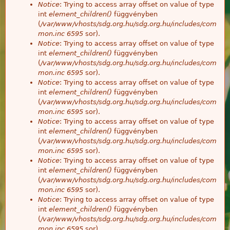
Notice
: Trying to access array offset on value of type
int
element_children()
függvényben
(
/var/www/vhosts/sdg.org.hu/sdg.org.hu/includes/com
mon.inc
6595
sor).
Notice
: Trying to access array offset on value of type
int
element_children()
függvényben
(
/var/www/vhosts/sdg.org.hu/sdg.org.hu/includes/com
mon.inc
6595
sor).
Notice
: Trying to access array offset on value of type
int
element_children()
függvényben
(
/var/www/vhosts/sdg.org.hu/sdg.org.hu/includes/com
mon.inc
6595
sor).
Notice
: Trying to access array offset on value of type
int
element_children()
függvényben
(
/var/www/vhosts/sdg.org.hu/sdg.org.hu/includes/com
mon.inc
6595
sor).
Notice
: Trying to access array offset on value of type
int
element_children()
függvényben
(
/var/www/vhosts/sdg.org.hu/sdg.org.hu/includes/com
mon.inc
6595
sor).
Notice
: Trying to access array offset on value of type
int
element_children()
függvényben
(
/var/www/vhosts/sdg.org.hu/sdg.org.hu/includes/com
mon.inc
6595
sor).