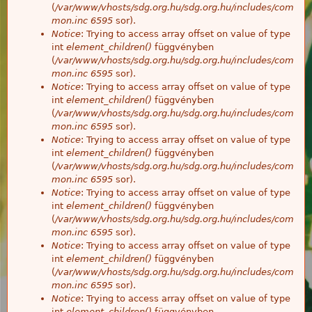
(
/var/www/vhosts/sdg.org.hu/sdg.org.hu/includes/com
mon.inc
6595
sor).
Notice
: Trying to access array offset on value of type
int
element_children()
függvényben
(
/var/www/vhosts/sdg.org.hu/sdg.org.hu/includes/com
mon.inc
6595
sor).
Notice
: Trying to access array offset on value of type
int
element_children()
függvényben
(
/var/www/vhosts/sdg.org.hu/sdg.org.hu/includes/com
mon.inc
6595
sor).
Notice
: Trying to access array offset on value of type
int
element_children()
függvényben
(
/var/www/vhosts/sdg.org.hu/sdg.org.hu/includes/com
mon.inc
6595
sor).
Notice
: Trying to access array offset on value of type
int
element_children()
függvényben
(
/var/www/vhosts/sdg.org.hu/sdg.org.hu/includes/com
mon.inc
6595
sor).
Notice
: Trying to access array offset on value of type
int
element_children()
függvényben
(
/var/www/vhosts/sdg.org.hu/sdg.org.hu/includes/com
mon.inc
6595
sor).
Notice
: Trying to access array offset on value of type
int
element_children()
függvényben