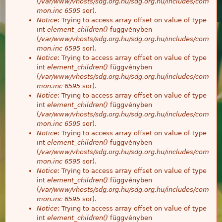
(
/var/www/vhosts/sdg.org.hu/sdg.org.hu/includes/com
mon.inc
6595
sor).
Notice
: Trying to access array offset on value of type
int
element_children()
függvényben
(
/var/www/vhosts/sdg.org.hu/sdg.org.hu/includes/com
mon.inc
6595
sor).
Notice
: Trying to access array offset on value of type
int
element_children()
függvényben
(
/var/www/vhosts/sdg.org.hu/sdg.org.hu/includes/com
mon.inc
6595
sor).
Notice
: Trying to access array offset on value of type
int
element_children()
függvényben
(
/var/www/vhosts/sdg.org.hu/sdg.org.hu/includes/com
mon.inc
6595
sor).
Notice
: Trying to access array offset on value of type
int
element_children()
függvényben
(
/var/www/vhosts/sdg.org.hu/sdg.org.hu/includes/com
mon.inc
6595
sor).
Notice
: Trying to access array offset on value of type
int
element_children()
függvényben
(
/var/www/vhosts/sdg.org.hu/sdg.org.hu/includes/com
mon.inc
6595
sor).
Notice
: Trying to access array offset on value of type
int
element_children()
függvényben