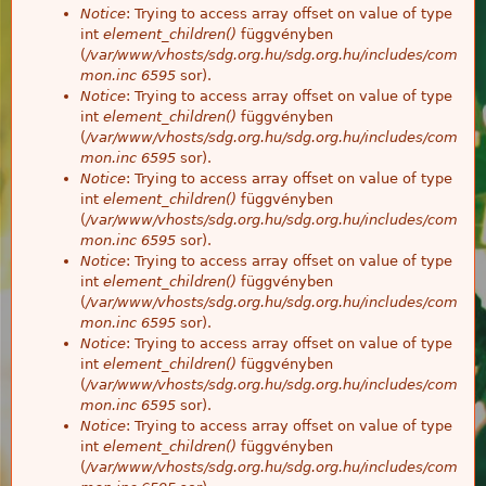
Notice
: Trying to access array offset on value of type
int
element_children()
függvényben
(
/var/www/vhosts/sdg.org.hu/sdg.org.hu/includes/com
mon.inc
6595
sor).
Notice
: Trying to access array offset on value of type
int
element_children()
függvényben
(
/var/www/vhosts/sdg.org.hu/sdg.org.hu/includes/com
mon.inc
6595
sor).
Notice
: Trying to access array offset on value of type
int
element_children()
függvényben
(
/var/www/vhosts/sdg.org.hu/sdg.org.hu/includes/com
mon.inc
6595
sor).
Notice
: Trying to access array offset on value of type
int
element_children()
függvényben
(
/var/www/vhosts/sdg.org.hu/sdg.org.hu/includes/com
mon.inc
6595
sor).
Notice
: Trying to access array offset on value of type
int
element_children()
függvényben
(
/var/www/vhosts/sdg.org.hu/sdg.org.hu/includes/com
mon.inc
6595
sor).
Notice
: Trying to access array offset on value of type
int
element_children()
függvényben
(
/var/www/vhosts/sdg.org.hu/sdg.org.hu/includes/com