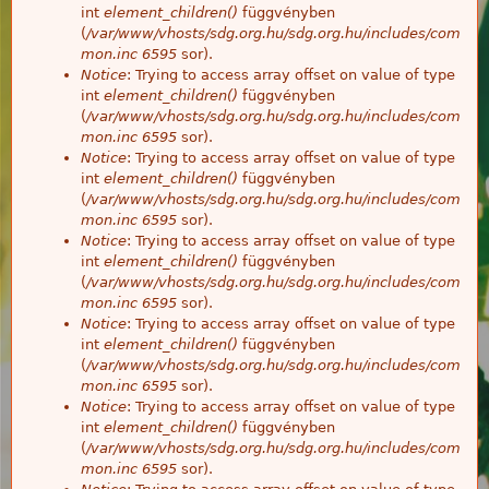
int
element_children()
függvényben
(
/var/www/vhosts/sdg.org.hu/sdg.org.hu/includes/com
mon.inc
6595
sor).
Notice
: Trying to access array offset on value of type
int
element_children()
függvényben
(
/var/www/vhosts/sdg.org.hu/sdg.org.hu/includes/com
mon.inc
6595
sor).
Notice
: Trying to access array offset on value of type
int
element_children()
függvényben
(
/var/www/vhosts/sdg.org.hu/sdg.org.hu/includes/com
mon.inc
6595
sor).
Notice
: Trying to access array offset on value of type
int
element_children()
függvényben
(
/var/www/vhosts/sdg.org.hu/sdg.org.hu/includes/com
mon.inc
6595
sor).
Notice
: Trying to access array offset on value of type
int
element_children()
függvényben
(
/var/www/vhosts/sdg.org.hu/sdg.org.hu/includes/com
mon.inc
6595
sor).
Notice
: Trying to access array offset on value of type
int
element_children()
függvényben
(
/var/www/vhosts/sdg.org.hu/sdg.org.hu/includes/com
mon.inc
6595
sor).