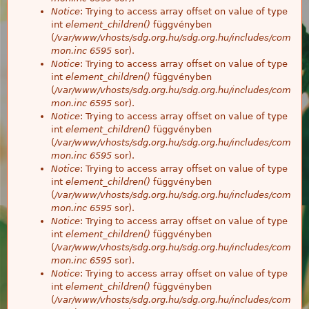
Notice
: Trying to access array offset on value of type
int
element_children()
függvényben
(
/var/www/vhosts/sdg.org.hu/sdg.org.hu/includes/com
mon.inc
6595
sor).
Notice
: Trying to access array offset on value of type
int
element_children()
függvényben
(
/var/www/vhosts/sdg.org.hu/sdg.org.hu/includes/com
mon.inc
6595
sor).
Notice
: Trying to access array offset on value of type
int
element_children()
függvényben
(
/var/www/vhosts/sdg.org.hu/sdg.org.hu/includes/com
mon.inc
6595
sor).
Notice
: Trying to access array offset on value of type
int
element_children()
függvényben
(
/var/www/vhosts/sdg.org.hu/sdg.org.hu/includes/com
mon.inc
6595
sor).
Notice
: Trying to access array offset on value of type
int
element_children()
függvényben
(
/var/www/vhosts/sdg.org.hu/sdg.org.hu/includes/com
mon.inc
6595
sor).
Notice
: Trying to access array offset on value of type
int
element_children()
függvényben
(
/var/www/vhosts/sdg.org.hu/sdg.org.hu/includes/com