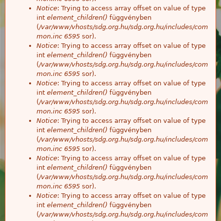
Notice
: Trying to access array offset on value of type
int
element_children()
függvényben
(
/var/www/vhosts/sdg.org.hu/sdg.org.hu/includes/com
mon.inc
6595
sor).
Notice
: Trying to access array offset on value of type
int
element_children()
függvényben
(
/var/www/vhosts/sdg.org.hu/sdg.org.hu/includes/com
mon.inc
6595
sor).
Notice
: Trying to access array offset on value of type
int
element_children()
függvényben
(
/var/www/vhosts/sdg.org.hu/sdg.org.hu/includes/com
mon.inc
6595
sor).
Notice
: Trying to access array offset on value of type
int
element_children()
függvényben
(
/var/www/vhosts/sdg.org.hu/sdg.org.hu/includes/com
mon.inc
6595
sor).
Notice
: Trying to access array offset on value of type
int
element_children()
függvényben
(
/var/www/vhosts/sdg.org.hu/sdg.org.hu/includes/com
mon.inc
6595
sor).
Notice
: Trying to access array offset on value of type
int
element_children()
függvényben
(
/var/www/vhosts/sdg.org.hu/sdg.org.hu/includes/com