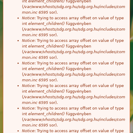
int
element_children()
függvényben
(
/var/www/vhosts/sdg.org.hu/sdg.org.hu/includes/com
mon.inc
6595
sor).
Notice
: Trying to access array offset on value of type
int
element_children()
függvényben
(
/var/www/vhosts/sdg.org.hu/sdg.org.hu/includes/com
mon.inc
6595
sor).
Notice
: Trying to access array offset on value of type
int
element_children()
függvényben
(
/var/www/vhosts/sdg.org.hu/sdg.org.hu/includes/com
mon.inc
6595
sor).
Notice
: Trying to access array offset on value of type
int
element_children()
függvényben
(
/var/www/vhosts/sdg.org.hu/sdg.org.hu/includes/com
mon.inc
6595
sor).
Notice
: Trying to access array offset on value of type
int
element_children()
függvényben
(
/var/www/vhosts/sdg.org.hu/sdg.org.hu/includes/com
mon.inc
6595
sor).
Notice
: Trying to access array offset on value of type
int
element_children()
függvényben
(
/var/www/vhosts/sdg.org.hu/sdg.org.hu/includes/com
mon.inc
6595
sor).
Notice
: Trying to access array offset on value of type