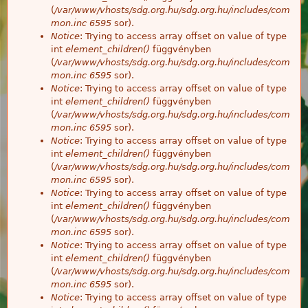
(
/var/www/vhosts/sdg.org.hu/sdg.org.hu/includes/com
mon.inc
6595
sor).
Notice
: Trying to access array offset on value of type
int
element_children()
függvényben
(
/var/www/vhosts/sdg.org.hu/sdg.org.hu/includes/com
mon.inc
6595
sor).
Notice
: Trying to access array offset on value of type
int
element_children()
függvényben
(
/var/www/vhosts/sdg.org.hu/sdg.org.hu/includes/com
mon.inc
6595
sor).
Notice
: Trying to access array offset on value of type
int
element_children()
függvényben
(
/var/www/vhosts/sdg.org.hu/sdg.org.hu/includes/com
mon.inc
6595
sor).
Notice
: Trying to access array offset on value of type
int
element_children()
függvényben
(
/var/www/vhosts/sdg.org.hu/sdg.org.hu/includes/com
mon.inc
6595
sor).
Notice
: Trying to access array offset on value of type
int
element_children()
függvényben
(
/var/www/vhosts/sdg.org.hu/sdg.org.hu/includes/com
mon.inc
6595
sor).
Notice
: Trying to access array offset on value of type