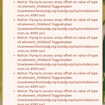
Notice
: Trying to access array offset on value of type
int
element_children()
függvényben
(
/var/www/vhosts/sdg.org.hu/sdg.org.hu/includes/com
mon.inc
6595
sor).
Notice
: Trying to access array offset on value of type
int
element_children()
függvényben
(
/var/www/vhosts/sdg.org.hu/sdg.org.hu/includes/com
mon.inc
6595
sor).
Notice
: Trying to access array offset on value of type
int
element_children()
függvényben
(
/var/www/vhosts/sdg.org.hu/sdg.org.hu/includes/com
mon.inc
6595
sor).
Notice
: Trying to access array offset on value of type
int
element_children()
függvényben
(
/var/www/vhosts/sdg.org.hu/sdg.org.hu/includes/com
mon.inc
6595
sor).
Notice
: Trying to access array offset on value of type
int
element_children()
függvényben
(
/var/www/vhosts/sdg.org.hu/sdg.org.hu/includes/com
mon.inc
6595
sor).
Notice
: Trying to access array offset on value of type
int
element_children()
függvényben
(
/var/www/vhosts/sdg.org.hu/sdg.org.hu/includes/com
mon.inc
6595
sor).