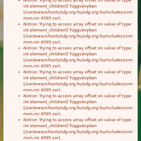
Notice
: Trying to access array offset on value of type
int
element_children()
függvényben
(
/var/www/vhosts/sdg.org.hu/sdg.org.hu/includes/com
mon.inc
6595
sor).
Notice
: Trying to access array offset on value of type
int
element_children()
függvényben
(
/var/www/vhosts/sdg.org.hu/sdg.org.hu/includes/com
mon.inc
6595
sor).
Notice
: Trying to access array offset on value of type
int
element_children()
függvényben
(
/var/www/vhosts/sdg.org.hu/sdg.org.hu/includes/com
mon.inc
6595
sor).
Notice
: Trying to access array offset on value of type
int
element_children()
függvényben
(
/var/www/vhosts/sdg.org.hu/sdg.org.hu/includes/com
mon.inc
6595
sor).
Notice
: Trying to access array offset on value of type
int
element_children()
függvényben
(
/var/www/vhosts/sdg.org.hu/sdg.org.hu/includes/com
mon.inc
6595
sor).
Notice
: Trying to access array offset on value of type
int
element_children()
függvényben
(
/var/www/vhosts/sdg.org.hu/sdg.org.hu/includes/com
mon.inc
6595
sor).