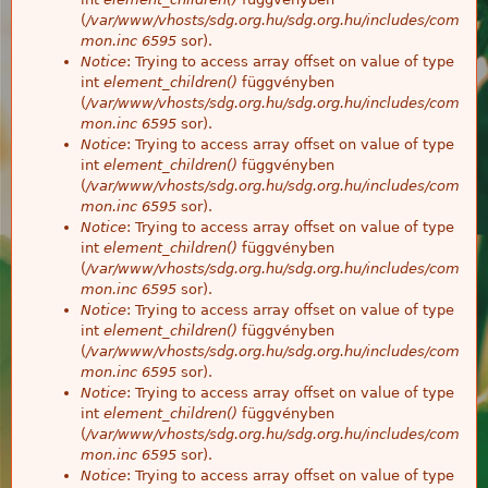
(
/var/www/vhosts/sdg.org.hu/sdg.org.hu/includes/com
mon.inc
6595
sor).
Notice
: Trying to access array offset on value of type
int
element_children()
függvényben
(
/var/www/vhosts/sdg.org.hu/sdg.org.hu/includes/com
mon.inc
6595
sor).
Notice
: Trying to access array offset on value of type
int
element_children()
függvényben
(
/var/www/vhosts/sdg.org.hu/sdg.org.hu/includes/com
mon.inc
6595
sor).
Notice
: Trying to access array offset on value of type
int
element_children()
függvényben
(
/var/www/vhosts/sdg.org.hu/sdg.org.hu/includes/com
mon.inc
6595
sor).
Notice
: Trying to access array offset on value of type
int
element_children()
függvényben
(
/var/www/vhosts/sdg.org.hu/sdg.org.hu/includes/com
mon.inc
6595
sor).
Notice
: Trying to access array offset on value of type
int
element_children()
függvényben
(
/var/www/vhosts/sdg.org.hu/sdg.org.hu/includes/com
mon.inc
6595
sor).
Notice
: Trying to access array offset on value of type