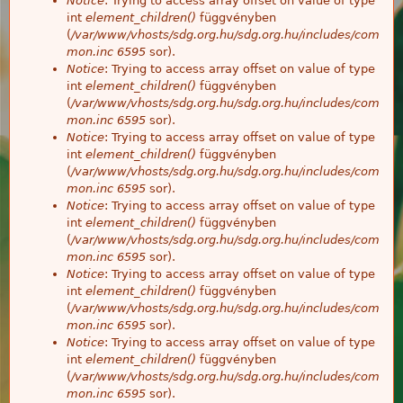
Notice
: Trying to access array offset on value of type
int
element_children()
függvényben
(
/var/www/vhosts/sdg.org.hu/sdg.org.hu/includes/com
mon.inc
6595
sor).
Notice
: Trying to access array offset on value of type
int
element_children()
függvényben
(
/var/www/vhosts/sdg.org.hu/sdg.org.hu/includes/com
mon.inc
6595
sor).
Notice
: Trying to access array offset on value of type
int
element_children()
függvényben
(
/var/www/vhosts/sdg.org.hu/sdg.org.hu/includes/com
mon.inc
6595
sor).
Notice
: Trying to access array offset on value of type
int
element_children()
függvényben
(
/var/www/vhosts/sdg.org.hu/sdg.org.hu/includes/com
mon.inc
6595
sor).
Notice
: Trying to access array offset on value of type
int
element_children()
függvényben
(
/var/www/vhosts/sdg.org.hu/sdg.org.hu/includes/com
mon.inc
6595
sor).
Notice
: Trying to access array offset on value of type
int
element_children()
függvényben
(
/var/www/vhosts/sdg.org.hu/sdg.org.hu/includes/com
mon.inc
6595
sor).