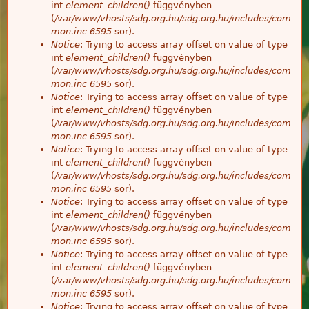
int
element_children()
függvényben
(
/var/www/vhosts/sdg.org.hu/sdg.org.hu/includes/com
mon.inc
6595
sor).
Notice
: Trying to access array offset on value of type
int
element_children()
függvényben
(
/var/www/vhosts/sdg.org.hu/sdg.org.hu/includes/com
mon.inc
6595
sor).
Notice
: Trying to access array offset on value of type
int
element_children()
függvényben
(
/var/www/vhosts/sdg.org.hu/sdg.org.hu/includes/com
mon.inc
6595
sor).
Notice
: Trying to access array offset on value of type
int
element_children()
függvényben
(
/var/www/vhosts/sdg.org.hu/sdg.org.hu/includes/com
mon.inc
6595
sor).
Notice
: Trying to access array offset on value of type
int
element_children()
függvényben
(
/var/www/vhosts/sdg.org.hu/sdg.org.hu/includes/com
mon.inc
6595
sor).
Notice
: Trying to access array offset on value of type
int
element_children()
függvényben
(
/var/www/vhosts/sdg.org.hu/sdg.org.hu/includes/com
mon.inc
6595
sor).
Notice
: Trying to access array offset on value of type