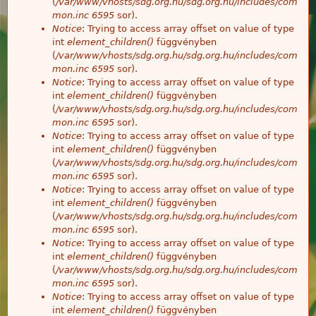
(
/var/www/vhosts/sdg.org.hu/sdg.org.hu/includes/com
mon.inc
6595
sor).
Notice
: Trying to access array offset on value of type
int
element_children()
függvényben
(
/var/www/vhosts/sdg.org.hu/sdg.org.hu/includes/com
mon.inc
6595
sor).
Notice
: Trying to access array offset on value of type
int
element_children()
függvényben
(
/var/www/vhosts/sdg.org.hu/sdg.org.hu/includes/com
mon.inc
6595
sor).
Notice
: Trying to access array offset on value of type
int
element_children()
függvényben
(
/var/www/vhosts/sdg.org.hu/sdg.org.hu/includes/com
mon.inc
6595
sor).
Notice
: Trying to access array offset on value of type
int
element_children()
függvényben
(
/var/www/vhosts/sdg.org.hu/sdg.org.hu/includes/com
mon.inc
6595
sor).
Notice
: Trying to access array offset on value of type
int
element_children()
függvényben
(
/var/www/vhosts/sdg.org.hu/sdg.org.hu/includes/com
mon.inc
6595
sor).
Notice
: Trying to access array offset on value of type
int
element_children()
függvényben