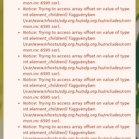
mon.inc
6595
sor).
Notice
: Trying to access array offset on value of type
int
element_children()
függvényben
(
/var/www/vhosts/sdg.org.hu/sdg.org.hu/includes/com
mon.inc
6595
sor).
Notice
: Trying to access array offset on value of type
int
element_children()
függvényben
(
/var/www/vhosts/sdg.org.hu/sdg.org.hu/includes/com
mon.inc
6595
sor).
Notice
: Trying to access array offset on value of type
int
element_children()
függvényben
(
/var/www/vhosts/sdg.org.hu/sdg.org.hu/includes/com
mon.inc
6595
sor).
Notice
: Trying to access array offset on value of type
int
element_children()
függvényben
(
/var/www/vhosts/sdg.org.hu/sdg.org.hu/includes/com
mon.inc
6595
sor).
Notice
: Trying to access array offset on value of type
int
element_children()
függvényben
(
/var/www/vhosts/sdg.org.hu/sdg.org.hu/includes/com
mon.inc
6595
sor).
Notice
: Trying to access array offset on value of type
int
element_children()
függvényben
(
/var/www/vhosts/sdg.org.hu/sdg.org.hu/includes/com