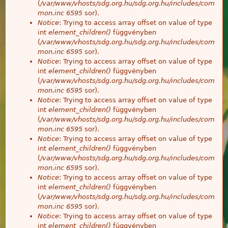
(
/var/www/vhosts/sdg.org.hu/sdg.org.hu/includes/com
mon.inc
6595
sor).
Notice
: Trying to access array offset on value of type
int
element_children()
függvényben
(
/var/www/vhosts/sdg.org.hu/sdg.org.hu/includes/com
mon.inc
6595
sor).
Notice
: Trying to access array offset on value of type
int
element_children()
függvényben
(
/var/www/vhosts/sdg.org.hu/sdg.org.hu/includes/com
mon.inc
6595
sor).
Notice
: Trying to access array offset on value of type
int
element_children()
függvényben
(
/var/www/vhosts/sdg.org.hu/sdg.org.hu/includes/com
mon.inc
6595
sor).
Notice
: Trying to access array offset on value of type
int
element_children()
függvényben
(
/var/www/vhosts/sdg.org.hu/sdg.org.hu/includes/com
mon.inc
6595
sor).
Notice
: Trying to access array offset on value of type
int
element_children()
függvényben
(
/var/www/vhosts/sdg.org.hu/sdg.org.hu/includes/com
mon.inc
6595
sor).
Notice
: Trying to access array offset on value of type
int
element_children()
függvényben