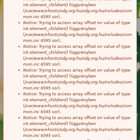
int
element_children()
függvényben
(
/var/www/vhosts/sdg.org.hu/sdg.org.hu/includes/com
mon.inc
6595
sor).
Notice
: Trying to access array offset on value of type
int
element_children()
függvényben
(
/var/www/vhosts/sdg.org.hu/sdg.org.hu/includes/com
mon.inc
6595
sor).
Notice
: Trying to access array offset on value of type
int
element_children()
függvényben
(
/var/www/vhosts/sdg.org.hu/sdg.org.hu/includes/com
mon.inc
6595
sor).
Notice
: Trying to access array offset on value of type
int
element_children()
függvényben
(
/var/www/vhosts/sdg.org.hu/sdg.org.hu/includes/com
mon.inc
6595
sor).
Notice
: Trying to access array offset on value of type
int
element_children()
függvényben
(
/var/www/vhosts/sdg.org.hu/sdg.org.hu/includes/com
mon.inc
6595
sor).
Notice
: Trying to access array offset on value of type
int
element_children()
függvényben
(
/var/www/vhosts/sdg.org.hu/sdg.org.hu/includes/com
mon.inc
6595
sor).