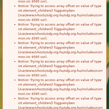
mon.inc
6595
sor).
Notice
: Trying to access array offset on value of type
int
element_children()
függvényben
(
/var/www/vhosts/sdg.org.hu/sdg.org.hu/includes/com
mon.inc
6595
sor).
Notice
: Trying to access array offset on value of type
int
element_children()
függvényben
(
/var/www/vhosts/sdg.org.hu/sdg.org.hu/includes/com
mon.inc
6595
sor).
Notice
: Trying to access array offset on value of type
int
element_children()
függvényben
(
/var/www/vhosts/sdg.org.hu/sdg.org.hu/includes/com
mon.inc
6595
sor).
Notice
: Trying to access array offset on value of type
int
element_children()
függvényben
(
/var/www/vhosts/sdg.org.hu/sdg.org.hu/includes/com
mon.inc
6595
sor).
Notice
: Trying to access array offset on value of type
int
element_children()
függvényben
(
/var/www/vhosts/sdg.org.hu/sdg.org.hu/includes/com
mon.inc
6595
sor).
Notice
: Trying to access array offset on value of type
int
element_children()
függvényben
(
/var/www/vhosts/sdg.org.hu/sdg.org.hu/includes/com