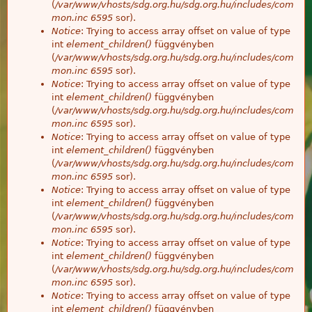
(
/var/www/vhosts/sdg.org.hu/sdg.org.hu/includes/com
mon.inc
6595
sor).
Notice
: Trying to access array offset on value of type
int
element_children()
függvényben
(
/var/www/vhosts/sdg.org.hu/sdg.org.hu/includes/com
mon.inc
6595
sor).
Notice
: Trying to access array offset on value of type
int
element_children()
függvényben
(
/var/www/vhosts/sdg.org.hu/sdg.org.hu/includes/com
mon.inc
6595
sor).
Notice
: Trying to access array offset on value of type
int
element_children()
függvényben
(
/var/www/vhosts/sdg.org.hu/sdg.org.hu/includes/com
mon.inc
6595
sor).
Notice
: Trying to access array offset on value of type
int
element_children()
függvényben
(
/var/www/vhosts/sdg.org.hu/sdg.org.hu/includes/com
mon.inc
6595
sor).
Notice
: Trying to access array offset on value of type
int
element_children()
függvényben
(
/var/www/vhosts/sdg.org.hu/sdg.org.hu/includes/com
mon.inc
6595
sor).
Notice
: Trying to access array offset on value of type
int
element_children()
függvényben