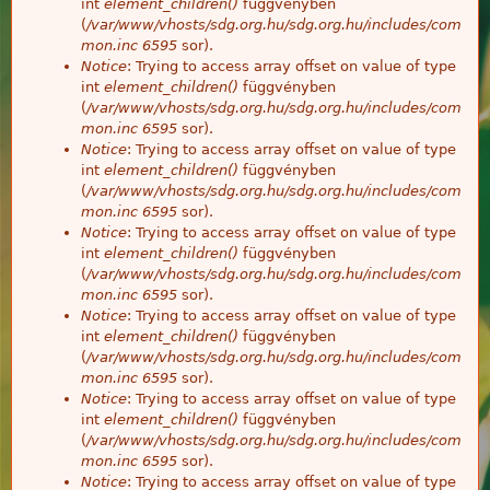
int
element_children()
függvényben
(
/var/www/vhosts/sdg.org.hu/sdg.org.hu/includes/com
mon.inc
6595
sor).
Notice
: Trying to access array offset on value of type
int
element_children()
függvényben
(
/var/www/vhosts/sdg.org.hu/sdg.org.hu/includes/com
mon.inc
6595
sor).
Notice
: Trying to access array offset on value of type
int
element_children()
függvényben
(
/var/www/vhosts/sdg.org.hu/sdg.org.hu/includes/com
mon.inc
6595
sor).
Notice
: Trying to access array offset on value of type
int
element_children()
függvényben
(
/var/www/vhosts/sdg.org.hu/sdg.org.hu/includes/com
mon.inc
6595
sor).
Notice
: Trying to access array offset on value of type
int
element_children()
függvényben
(
/var/www/vhosts/sdg.org.hu/sdg.org.hu/includes/com
mon.inc
6595
sor).
Notice
: Trying to access array offset on value of type
int
element_children()
függvényben
(
/var/www/vhosts/sdg.org.hu/sdg.org.hu/includes/com
mon.inc
6595
sor).
Notice
: Trying to access array offset on value of type