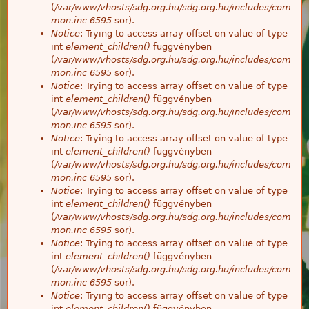
(
/var/www/vhosts/sdg.org.hu/sdg.org.hu/includes/com
mon.inc
6595
sor).
Notice
: Trying to access array offset on value of type
int
element_children()
függvényben
(
/var/www/vhosts/sdg.org.hu/sdg.org.hu/includes/com
mon.inc
6595
sor).
Notice
: Trying to access array offset on value of type
int
element_children()
függvényben
(
/var/www/vhosts/sdg.org.hu/sdg.org.hu/includes/com
mon.inc
6595
sor).
Notice
: Trying to access array offset on value of type
int
element_children()
függvényben
(
/var/www/vhosts/sdg.org.hu/sdg.org.hu/includes/com
mon.inc
6595
sor).
Notice
: Trying to access array offset on value of type
int
element_children()
függvényben
(
/var/www/vhosts/sdg.org.hu/sdg.org.hu/includes/com
mon.inc
6595
sor).
Notice
: Trying to access array offset on value of type
int
element_children()
függvényben
(
/var/www/vhosts/sdg.org.hu/sdg.org.hu/includes/com
mon.inc
6595
sor).
Notice
: Trying to access array offset on value of type
int
element_children()
függvényben