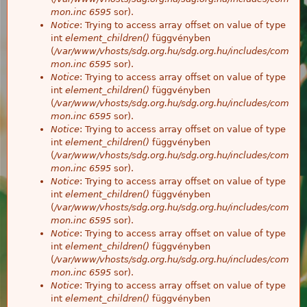
mon.inc
6595
sor).
Notice
: Trying to access array offset on value of type
int
element_children()
függvényben
(
/var/www/vhosts/sdg.org.hu/sdg.org.hu/includes/com
mon.inc
6595
sor).
Notice
: Trying to access array offset on value of type
int
element_children()
függvényben
(
/var/www/vhosts/sdg.org.hu/sdg.org.hu/includes/com
mon.inc
6595
sor).
Notice
: Trying to access array offset on value of type
int
element_children()
függvényben
(
/var/www/vhosts/sdg.org.hu/sdg.org.hu/includes/com
mon.inc
6595
sor).
Notice
: Trying to access array offset on value of type
int
element_children()
függvényben
(
/var/www/vhosts/sdg.org.hu/sdg.org.hu/includes/com
mon.inc
6595
sor).
Notice
: Trying to access array offset on value of type
int
element_children()
függvényben
(
/var/www/vhosts/sdg.org.hu/sdg.org.hu/includes/com
mon.inc
6595
sor).
Notice
: Trying to access array offset on value of type
int
element_children()
függvényben