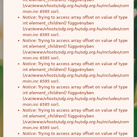
(
/var/www/vhosts/sdg.org.hu/sdg.org.hu/includes/com
mon.inc
6595
sor).
Notice
: Trying to access array offset on value of type
int
element_children()
függvényben
(
/var/www/vhosts/sdg.org.hu/sdg.org.hu/includes/com
mon.inc
6595
sor).
Notice
: Trying to access array offset on value of type
int
element_children()
függvényben
(
/var/www/vhosts/sdg.org.hu/sdg.org.hu/includes/com
mon.inc
6595
sor).
Notice
: Trying to access array offset on value of type
int
element_children()
függvényben
(
/var/www/vhosts/sdg.org.hu/sdg.org.hu/includes/com
mon.inc
6595
sor).
Notice
: Trying to access array offset on value of type
int
element_children()
függvényben
(
/var/www/vhosts/sdg.org.hu/sdg.org.hu/includes/com
mon.inc
6595
sor).
Notice
: Trying to access array offset on value of type
int
element_children()
függvényben
(
/var/www/vhosts/sdg.org.hu/sdg.org.hu/includes/com
mon.inc
6595
sor).
Notice
: Trying to access array offset on value of type