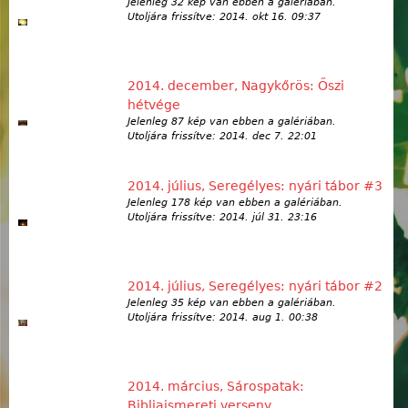
Jelenleg 32 kép van ebben a galériában.
Utoljára frissítve:
2014. okt 16. 09:37
2014. december, Nagykőrös: Őszi
hétvége
Jelenleg 87 kép van ebben a galériában.
Utoljára frissítve:
2014. dec 7. 22:01
2014. július, Seregélyes: nyári tábor #3
Jelenleg 178 kép van ebben a galériában.
Utoljára frissítve:
2014. júl 31. 23:16
2014. július, Seregélyes: nyári tábor #2
Jelenleg 35 kép van ebben a galériában.
Utoljára frissítve:
2014. aug 1. 00:38
2014. március, Sárospatak:
Bibliaismereti verseny