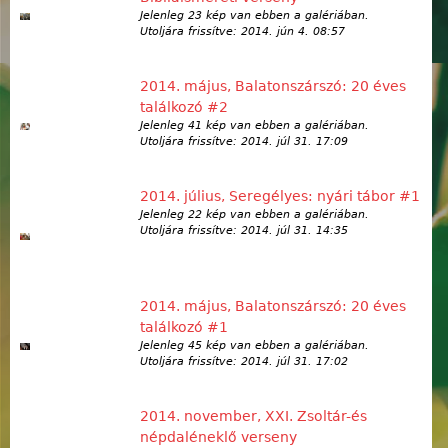
Jelenleg 23 kép van ebben a galériában.
Utoljára frissítve:
2014. jún 4. 08:57
2014. május, Balatonszárszó: 20 éves
találkozó #2
Jelenleg 41 kép van ebben a galériában.
Utoljára frissítve:
2014. júl 31. 17:09
2014. július, Seregélyes: nyári tábor #1
Jelenleg 22 kép van ebben a galériában.
Utoljára frissítve:
2014. júl 31. 14:35
2014. május, Balatonszárszó: 20 éves
találkozó #1
Jelenleg 45 kép van ebben a galériában.
Utoljára frissítve:
2014. júl 31. 17:02
2014. november, XXI. Zsoltár-és
népdaléneklő verseny