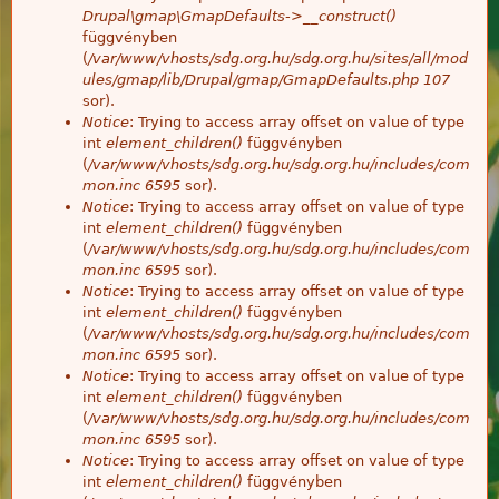
Drupal\gmap\GmapDefaults->__construct()
függvényben
(
/var/www/vhosts/sdg.org.hu/sdg.org.hu/sites/all/mod
ules/gmap/lib/Drupal/gmap/GmapDefaults.php
107
sor).
Notice
: Trying to access array offset on value of type
int
element_children()
függvényben
(
/var/www/vhosts/sdg.org.hu/sdg.org.hu/includes/com
mon.inc
6595
sor).
Notice
: Trying to access array offset on value of type
int
element_children()
függvényben
(
/var/www/vhosts/sdg.org.hu/sdg.org.hu/includes/com
mon.inc
6595
sor).
Notice
: Trying to access array offset on value of type
int
element_children()
függvényben
(
/var/www/vhosts/sdg.org.hu/sdg.org.hu/includes/com
mon.inc
6595
sor).
Notice
: Trying to access array offset on value of type
int
element_children()
függvényben
(
/var/www/vhosts/sdg.org.hu/sdg.org.hu/includes/com
mon.inc
6595
sor).
Notice
: Trying to access array offset on value of type
int
element_children()
függvényben