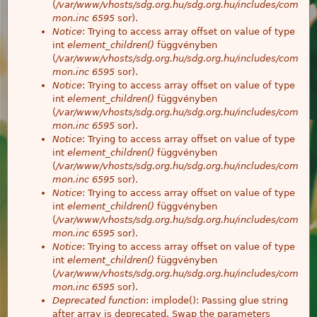
(
/var/www/vhosts/sdg.org.hu/sdg.org.hu/includes/com
mon.inc
6595
sor).
Notice
: Trying to access array offset on value of type
int
element_children()
függvényben
(
/var/www/vhosts/sdg.org.hu/sdg.org.hu/includes/com
mon.inc
6595
sor).
Notice
: Trying to access array offset on value of type
int
element_children()
függvényben
(
/var/www/vhosts/sdg.org.hu/sdg.org.hu/includes/com
mon.inc
6595
sor).
Notice
: Trying to access array offset on value of type
int
element_children()
függvényben
(
/var/www/vhosts/sdg.org.hu/sdg.org.hu/includes/com
mon.inc
6595
sor).
Notice
: Trying to access array offset on value of type
int
element_children()
függvényben
(
/var/www/vhosts/sdg.org.hu/sdg.org.hu/includes/com
mon.inc
6595
sor).
Notice
: Trying to access array offset on value of type
int
element_children()
függvényben
(
/var/www/vhosts/sdg.org.hu/sdg.org.hu/includes/com
mon.inc
6595
sor).
Deprecated function
: implode(): Passing glue string
after array is deprecated. Swap the parameters