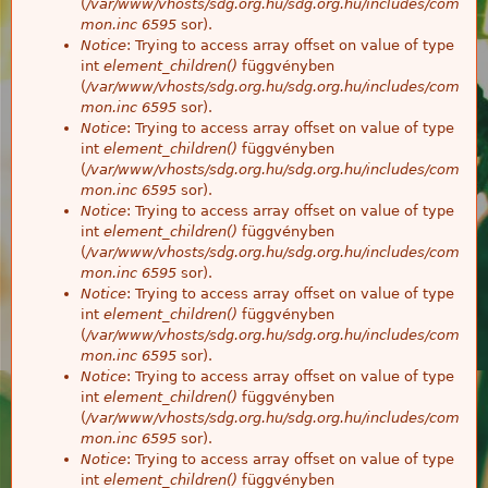
(
/var/www/vhosts/sdg.org.hu/sdg.org.hu/includes/com
mon.inc
6595
sor).
Notice
: Trying to access array offset on value of type
int
element_children()
függvényben
(
/var/www/vhosts/sdg.org.hu/sdg.org.hu/includes/com
mon.inc
6595
sor).
Notice
: Trying to access array offset on value of type
int
element_children()
függvényben
(
/var/www/vhosts/sdg.org.hu/sdg.org.hu/includes/com
mon.inc
6595
sor).
Notice
: Trying to access array offset on value of type
int
element_children()
függvényben
(
/var/www/vhosts/sdg.org.hu/sdg.org.hu/includes/com
mon.inc
6595
sor).
Notice
: Trying to access array offset on value of type
int
element_children()
függvényben
(
/var/www/vhosts/sdg.org.hu/sdg.org.hu/includes/com
mon.inc
6595
sor).
Notice
: Trying to access array offset on value of type
int
element_children()
függvényben
(
/var/www/vhosts/sdg.org.hu/sdg.org.hu/includes/com
mon.inc
6595
sor).
Notice
: Trying to access array offset on value of type
int
element_children()
függvényben