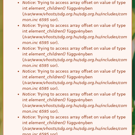
Notice
: Trying to access array offset on value of type
int
element_children()
függvényben
(
/var/www/vhosts/sdg.org.hu/sdg.org.hu/includes/com
mon.inc
6595
sor).
Notice
: Trying to access array offset on value of type
int
element_children()
függvényben
(
/var/www/vhosts/sdg.org.hu/sdg.org.hu/includes/com
mon.inc
6595
sor).
Notice
: Trying to access array offset on value of type
int
element_children()
függvényben
(
/var/www/vhosts/sdg.org.hu/sdg.org.hu/includes/com
mon.inc
6595
sor).
Notice
: Trying to access array offset on value of type
int
element_children()
függvényben
(
/var/www/vhosts/sdg.org.hu/sdg.org.hu/includes/com
mon.inc
6595
sor).
Notice
: Trying to access array offset on value of type
int
element_children()
függvényben
(
/var/www/vhosts/sdg.org.hu/sdg.org.hu/includes/com
mon.inc
6595
sor).
Notice
: Trying to access array offset on value of type
int
element_children()
függvényben
(
/var/www/vhosts/sdg.org.hu/sdg.org.hu/includes/com
mon.inc
6595
sor).