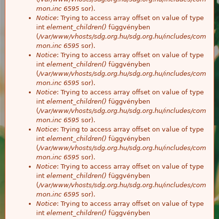
mon.inc
6595
sor).
Notice
: Trying to access array offset on value of type
int
element_children()
függvényben
(
/var/www/vhosts/sdg.org.hu/sdg.org.hu/includes/com
mon.inc
6595
sor).
Notice
: Trying to access array offset on value of type
int
element_children()
függvényben
(
/var/www/vhosts/sdg.org.hu/sdg.org.hu/includes/com
mon.inc
6595
sor).
Notice
: Trying to access array offset on value of type
int
element_children()
függvényben
(
/var/www/vhosts/sdg.org.hu/sdg.org.hu/includes/com
mon.inc
6595
sor).
Notice
: Trying to access array offset on value of type
int
element_children()
függvényben
(
/var/www/vhosts/sdg.org.hu/sdg.org.hu/includes/com
mon.inc
6595
sor).
Notice
: Trying to access array offset on value of type
int
element_children()
függvényben
(
/var/www/vhosts/sdg.org.hu/sdg.org.hu/includes/com
mon.inc
6595
sor).
Notice
: Trying to access array offset on value of type
int
element_children()
függvényben