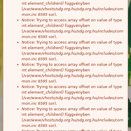
int
element_children()
függvényben
(
/var/www/vhosts/sdg.org.hu/sdg.org.hu/includes/com
mon.inc
6595
sor).
Notice
: Trying to access array offset on value of type
int
element_children()
függvényben
(
/var/www/vhosts/sdg.org.hu/sdg.org.hu/includes/com
mon.inc
6595
sor).
Notice
: Trying to access array offset on value of type
int
element_children()
függvényben
(
/var/www/vhosts/sdg.org.hu/sdg.org.hu/includes/com
mon.inc
6595
sor).
Notice
: Trying to access array offset on value of type
int
element_children()
függvényben
(
/var/www/vhosts/sdg.org.hu/sdg.org.hu/includes/com
mon.inc
6595
sor).
Notice
: Trying to access array offset on value of type
int
element_children()
függvényben
(
/var/www/vhosts/sdg.org.hu/sdg.org.hu/includes/com
mon.inc
6595
sor).
Notice
: Trying to access array offset on value of type
int
element_children()
függvényben
(
/var/www/vhosts/sdg.org.hu/sdg.org.hu/includes/com
mon.inc
6595
sor).