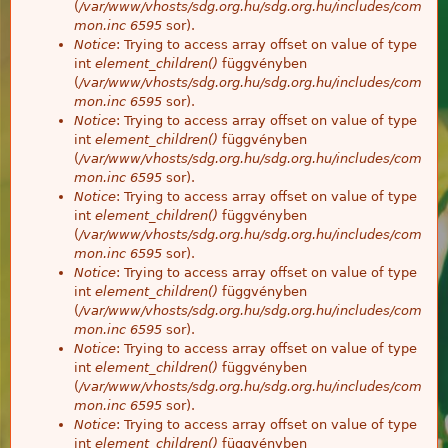
(
/var/www/vhosts/sdg.org.hu/sdg.org.hu/includes/com
mon.inc
6595
sor).
Notice
: Trying to access array offset on value of type
int
element_children()
függvényben
(
/var/www/vhosts/sdg.org.hu/sdg.org.hu/includes/com
mon.inc
6595
sor).
Notice
: Trying to access array offset on value of type
int
element_children()
függvényben
(
/var/www/vhosts/sdg.org.hu/sdg.org.hu/includes/com
mon.inc
6595
sor).
Notice
: Trying to access array offset on value of type
int
element_children()
függvényben
(
/var/www/vhosts/sdg.org.hu/sdg.org.hu/includes/com
mon.inc
6595
sor).
Notice
: Trying to access array offset on value of type
int
element_children()
függvényben
(
/var/www/vhosts/sdg.org.hu/sdg.org.hu/includes/com
mon.inc
6595
sor).
Notice
: Trying to access array offset on value of type
int
element_children()
függvényben
(
/var/www/vhosts/sdg.org.hu/sdg.org.hu/includes/com
mon.inc
6595
sor).
Notice
: Trying to access array offset on value of type
int
element_children()
függvényben