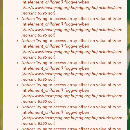
int
element_children()
függvényben
(
/var/www/vhosts/sdg.org.hu/sdg.org.hu/includes/com
mon.inc
6595
sor).
Notice
: Trying to access array offset on value of type
int
element_children()
függvényben
(
/var/www/vhosts/sdg.org.hu/sdg.org.hu/includes/com
mon.inc
6595
sor).
Notice
: Trying to access array offset on value of type
int
element_children()
függvényben
(
/var/www/vhosts/sdg.org.hu/sdg.org.hu/includes/com
mon.inc
6595
sor).
Notice
: Trying to access array offset on value of type
int
element_children()
függvényben
(
/var/www/vhosts/sdg.org.hu/sdg.org.hu/includes/com
mon.inc
6595
sor).
Notice
: Trying to access array offset on value of type
int
element_children()
függvényben
(
/var/www/vhosts/sdg.org.hu/sdg.org.hu/includes/com
mon.inc
6595
sor).
Notice
: Trying to access array offset on value of type
int
element_children()
függvényben
(
/var/www/vhosts/sdg.org.hu/sdg.org.hu/includes/com
mon.inc
6595
sor).
Notice
: Trying to access array offset on value of type