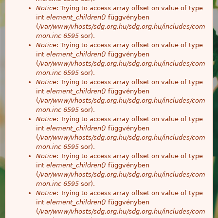
Notice
: Trying to access array offset on value of type
int
element_children()
függvényben
(
/var/www/vhosts/sdg.org.hu/sdg.org.hu/includes/com
mon.inc
6595
sor).
Notice
: Trying to access array offset on value of type
int
element_children()
függvényben
(
/var/www/vhosts/sdg.org.hu/sdg.org.hu/includes/com
mon.inc
6595
sor).
Notice
: Trying to access array offset on value of type
int
element_children()
függvényben
(
/var/www/vhosts/sdg.org.hu/sdg.org.hu/includes/com
mon.inc
6595
sor).
Notice
: Trying to access array offset on value of type
int
element_children()
függvényben
(
/var/www/vhosts/sdg.org.hu/sdg.org.hu/includes/com
mon.inc
6595
sor).
Notice
: Trying to access array offset on value of type
int
element_children()
függvényben
(
/var/www/vhosts/sdg.org.hu/sdg.org.hu/includes/com
mon.inc
6595
sor).
Notice
: Trying to access array offset on value of type
int
element_children()
függvényben
(
/var/www/vhosts/sdg.org.hu/sdg.org.hu/includes/com