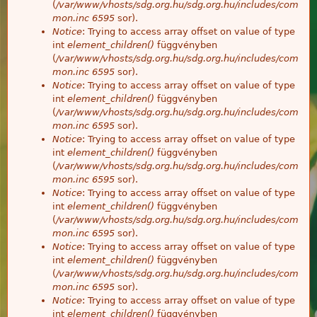
(
/var/www/vhosts/sdg.org.hu/sdg.org.hu/includes/com
mon.inc
6595
sor).
Notice
: Trying to access array offset on value of type
int
element_children()
függvényben
(
/var/www/vhosts/sdg.org.hu/sdg.org.hu/includes/com
mon.inc
6595
sor).
Notice
: Trying to access array offset on value of type
int
element_children()
függvényben
(
/var/www/vhosts/sdg.org.hu/sdg.org.hu/includes/com
mon.inc
6595
sor).
Notice
: Trying to access array offset on value of type
int
element_children()
függvényben
(
/var/www/vhosts/sdg.org.hu/sdg.org.hu/includes/com
mon.inc
6595
sor).
Notice
: Trying to access array offset on value of type
int
element_children()
függvényben
(
/var/www/vhosts/sdg.org.hu/sdg.org.hu/includes/com
mon.inc
6595
sor).
Notice
: Trying to access array offset on value of type
int
element_children()
függvényben
(
/var/www/vhosts/sdg.org.hu/sdg.org.hu/includes/com
mon.inc
6595
sor).
Notice
: Trying to access array offset on value of type
int
element_children()
függvényben