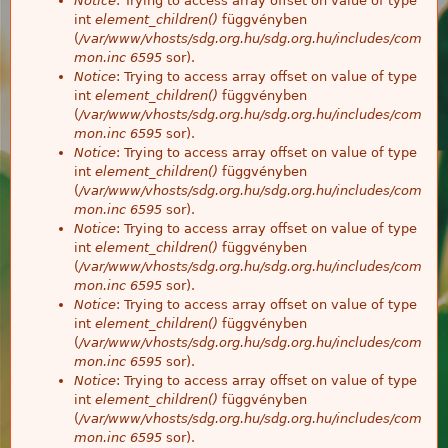
Notice
: Trying to access array offset on value of type
int
element_children()
függvényben
(
/var/www/vhosts/sdg.org.hu/sdg.org.hu/includes/com
mon.inc
6595
sor).
Notice
: Trying to access array offset on value of type
int
element_children()
függvényben
(
/var/www/vhosts/sdg.org.hu/sdg.org.hu/includes/com
mon.inc
6595
sor).
Notice
: Trying to access array offset on value of type
int
element_children()
függvényben
(
/var/www/vhosts/sdg.org.hu/sdg.org.hu/includes/com
mon.inc
6595
sor).
Notice
: Trying to access array offset on value of type
int
element_children()
függvényben
(
/var/www/vhosts/sdg.org.hu/sdg.org.hu/includes/com
mon.inc
6595
sor).
Notice
: Trying to access array offset on value of type
int
element_children()
függvényben
(
/var/www/vhosts/sdg.org.hu/sdg.org.hu/includes/com
mon.inc
6595
sor).
Notice
: Trying to access array offset on value of type
int
element_children()
függvényben
(
/var/www/vhosts/sdg.org.hu/sdg.org.hu/includes/com
mon.inc
6595
sor).