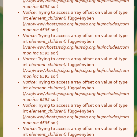
(
/var/www/vhosts/sdg.org.hu/sdg.org.hu/includes/com
mon.inc
6595
sor).
Notice
: Trying to access array offset on value of type
int
element_children()
függvényben
(
/var/www/vhosts/sdg.org.hu/sdg.org.hu/includes/com
mon.inc
6595
sor).
Notice
: Trying to access array offset on value of type
int
element_children()
függvényben
(
/var/www/vhosts/sdg.org.hu/sdg.org.hu/includes/com
mon.inc
6595
sor).
Notice
: Trying to access array offset on value of type
int
element_children()
függvényben
(
/var/www/vhosts/sdg.org.hu/sdg.org.hu/includes/com
mon.inc
6595
sor).
Notice
: Trying to access array offset on value of type
int
element_children()
függvényben
(
/var/www/vhosts/sdg.org.hu/sdg.org.hu/includes/com
mon.inc
6595
sor).
Notice
: Trying to access array offset on value of type
int
element_children()
függvényben
(
/var/www/vhosts/sdg.org.hu/sdg.org.hu/includes/com
mon.inc
6595
sor).
Notice
: Trying to access array offset on value of type
int
element_children()
függvényben