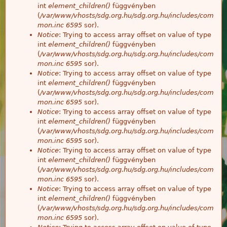
int
element_children()
függvényben
(
/var/www/vhosts/sdg.org.hu/sdg.org.hu/includes/com
mon.inc
6595
sor).
Notice
: Trying to access array offset on value of type
int
element_children()
függvényben
(
/var/www/vhosts/sdg.org.hu/sdg.org.hu/includes/com
mon.inc
6595
sor).
Notice
: Trying to access array offset on value of type
int
element_children()
függvényben
(
/var/www/vhosts/sdg.org.hu/sdg.org.hu/includes/com
mon.inc
6595
sor).
Notice
: Trying to access array offset on value of type
int
element_children()
függvényben
(
/var/www/vhosts/sdg.org.hu/sdg.org.hu/includes/com
mon.inc
6595
sor).
Notice
: Trying to access array offset on value of type
int
element_children()
függvényben
(
/var/www/vhosts/sdg.org.hu/sdg.org.hu/includes/com
mon.inc
6595
sor).
Notice
: Trying to access array offset on value of type
int
element_children()
függvényben
(
/var/www/vhosts/sdg.org.hu/sdg.org.hu/includes/com
mon.inc
6595
sor).