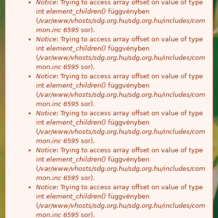
Notice
: Trying to access array offset on value of type
int
element_children()
függvényben
(
/var/www/vhosts/sdg.org.hu/sdg.org.hu/includes/com
mon.inc
6595
sor).
Notice
: Trying to access array offset on value of type
int
element_children()
függvényben
(
/var/www/vhosts/sdg.org.hu/sdg.org.hu/includes/com
mon.inc
6595
sor).
Notice
: Trying to access array offset on value of type
int
element_children()
függvényben
(
/var/www/vhosts/sdg.org.hu/sdg.org.hu/includes/com
mon.inc
6595
sor).
Notice
: Trying to access array offset on value of type
int
element_children()
függvényben
(
/var/www/vhosts/sdg.org.hu/sdg.org.hu/includes/com
mon.inc
6595
sor).
Notice
: Trying to access array offset on value of type
int
element_children()
függvényben
(
/var/www/vhosts/sdg.org.hu/sdg.org.hu/includes/com
mon.inc
6595
sor).
Notice
: Trying to access array offset on value of type
int
element_children()
függvényben
(
/var/www/vhosts/sdg.org.hu/sdg.org.hu/includes/com
mon.inc
6595
sor).