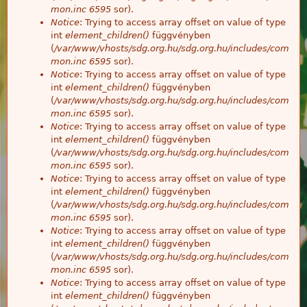
mon.inc
6595
sor).
Notice
: Trying to access array offset on value of type
int
element_children()
függvényben
(
/var/www/vhosts/sdg.org.hu/sdg.org.hu/includes/com
mon.inc
6595
sor).
Notice
: Trying to access array offset on value of type
int
element_children()
függvényben
(
/var/www/vhosts/sdg.org.hu/sdg.org.hu/includes/com
mon.inc
6595
sor).
Notice
: Trying to access array offset on value of type
int
element_children()
függvényben
(
/var/www/vhosts/sdg.org.hu/sdg.org.hu/includes/com
mon.inc
6595
sor).
Notice
: Trying to access array offset on value of type
int
element_children()
függvényben
(
/var/www/vhosts/sdg.org.hu/sdg.org.hu/includes/com
mon.inc
6595
sor).
Notice
: Trying to access array offset on value of type
int
element_children()
függvényben
(
/var/www/vhosts/sdg.org.hu/sdg.org.hu/includes/com
mon.inc
6595
sor).
Notice
: Trying to access array offset on value of type
int
element_children()
függvényben