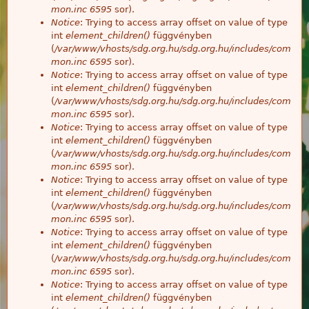
mon.inc
6595
sor).
Notice
: Trying to access array offset on value of type
int
element_children()
függvényben
(
/var/www/vhosts/sdg.org.hu/sdg.org.hu/includes/com
mon.inc
6595
sor).
Notice
: Trying to access array offset on value of type
int
element_children()
függvényben
(
/var/www/vhosts/sdg.org.hu/sdg.org.hu/includes/com
mon.inc
6595
sor).
Notice
: Trying to access array offset on value of type
int
element_children()
függvényben
(
/var/www/vhosts/sdg.org.hu/sdg.org.hu/includes/com
mon.inc
6595
sor).
Notice
: Trying to access array offset on value of type
int
element_children()
függvényben
(
/var/www/vhosts/sdg.org.hu/sdg.org.hu/includes/com
mon.inc
6595
sor).
Notice
: Trying to access array offset on value of type
int
element_children()
függvényben
(
/var/www/vhosts/sdg.org.hu/sdg.org.hu/includes/com
mon.inc
6595
sor).
Notice
: Trying to access array offset on value of type
int
element_children()
függvényben