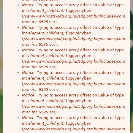
Notice
: Trying to access array offset on value of type
int
element_children()
függvényben
(
/var/www/vhosts/sdg.org.hu/sdg.org.hu/includes/com
mon.inc
6595
sor).
Notice
: Trying to access array offset on value of type
int
element_children()
függvényben
(
/var/www/vhosts/sdg.org.hu/sdg.org.hu/includes/com
mon.inc
6595
sor).
Notice
: Trying to access array offset on value of type
int
element_children()
függvényben
(
/var/www/vhosts/sdg.org.hu/sdg.org.hu/includes/com
mon.inc
6595
sor).
Notice
: Trying to access array offset on value of type
int
element_children()
függvényben
(
/var/www/vhosts/sdg.org.hu/sdg.org.hu/includes/com
mon.inc
6595
sor).
Notice
: Trying to access array offset on value of type
int
element_children()
függvényben
(
/var/www/vhosts/sdg.org.hu/sdg.org.hu/includes/com
mon.inc
6595
sor).
Notice
: Trying to access array offset on value of type
int
element_children()
függvényben
(
/var/www/vhosts/sdg.org.hu/sdg.org.hu/includes/com