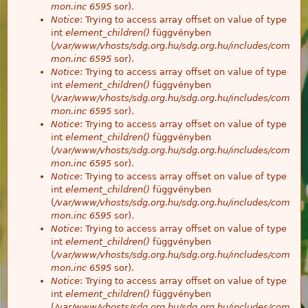
mon.inc
6595
sor).
Notice
: Trying to access array offset on value of type
int
element_children()
függvényben
(
/var/www/vhosts/sdg.org.hu/sdg.org.hu/includes/com
mon.inc
6595
sor).
Notice
: Trying to access array offset on value of type
int
element_children()
függvényben
(
/var/www/vhosts/sdg.org.hu/sdg.org.hu/includes/com
mon.inc
6595
sor).
Notice
: Trying to access array offset on value of type
int
element_children()
függvényben
(
/var/www/vhosts/sdg.org.hu/sdg.org.hu/includes/com
mon.inc
6595
sor).
Notice
: Trying to access array offset on value of type
int
element_children()
függvényben
(
/var/www/vhosts/sdg.org.hu/sdg.org.hu/includes/com
mon.inc
6595
sor).
Notice
: Trying to access array offset on value of type
int
element_children()
függvényben
(
/var/www/vhosts/sdg.org.hu/sdg.org.hu/includes/com
mon.inc
6595
sor).
Notice
: Trying to access array offset on value of type
int
element_children()
függvényben
(
/var/www/vhosts/sdg.org.hu/sdg.org.hu/includes/com