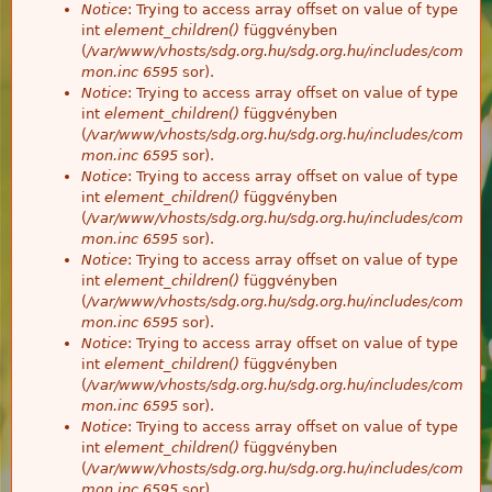
Notice
: Trying to access array offset on value of type
int
element_children()
függvényben
(
/var/www/vhosts/sdg.org.hu/sdg.org.hu/includes/com
mon.inc
6595
sor).
Notice
: Trying to access array offset on value of type
int
element_children()
függvényben
(
/var/www/vhosts/sdg.org.hu/sdg.org.hu/includes/com
mon.inc
6595
sor).
Notice
: Trying to access array offset on value of type
int
element_children()
függvényben
(
/var/www/vhosts/sdg.org.hu/sdg.org.hu/includes/com
mon.inc
6595
sor).
Notice
: Trying to access array offset on value of type
int
element_children()
függvényben
(
/var/www/vhosts/sdg.org.hu/sdg.org.hu/includes/com
mon.inc
6595
sor).
Notice
: Trying to access array offset on value of type
int
element_children()
függvényben
(
/var/www/vhosts/sdg.org.hu/sdg.org.hu/includes/com
mon.inc
6595
sor).
Notice
: Trying to access array offset on value of type
int
element_children()
függvényben
(
/var/www/vhosts/sdg.org.hu/sdg.org.hu/includes/com
mon.inc
6595
sor).