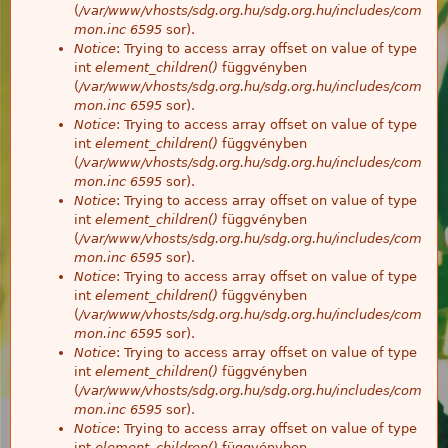
(
/var/www/vhosts/sdg.org.hu/sdg.org.hu/includes/com
mon.inc
6595
sor).
Notice
: Trying to access array offset on value of type
int
element_children()
függvényben
(
/var/www/vhosts/sdg.org.hu/sdg.org.hu/includes/com
mon.inc
6595
sor).
Notice
: Trying to access array offset on value of type
int
element_children()
függvényben
(
/var/www/vhosts/sdg.org.hu/sdg.org.hu/includes/com
mon.inc
6595
sor).
Notice
: Trying to access array offset on value of type
int
element_children()
függvényben
(
/var/www/vhosts/sdg.org.hu/sdg.org.hu/includes/com
mon.inc
6595
sor).
Notice
: Trying to access array offset on value of type
int
element_children()
függvényben
(
/var/www/vhosts/sdg.org.hu/sdg.org.hu/includes/com
mon.inc
6595
sor).
Notice
: Trying to access array offset on value of type
int
element_children()
függvényben
(
/var/www/vhosts/sdg.org.hu/sdg.org.hu/includes/com
mon.inc
6595
sor).
Notice
: Trying to access array offset on value of type
int
element_children()
függvényben