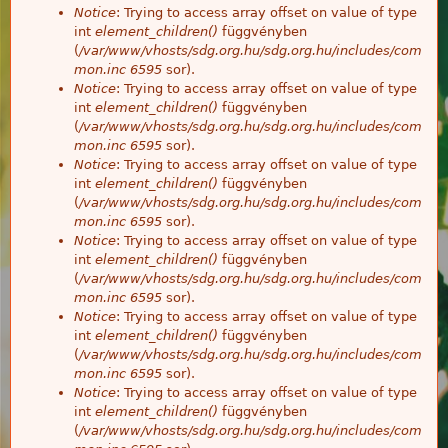
Notice
: Trying to access array offset on value of type
int
element_children()
függvényben
(
/var/www/vhosts/sdg.org.hu/sdg.org.hu/includes/com
mon.inc
6595
sor).
Notice
: Trying to access array offset on value of type
int
element_children()
függvényben
(
/var/www/vhosts/sdg.org.hu/sdg.org.hu/includes/com
mon.inc
6595
sor).
Notice
: Trying to access array offset on value of type
int
element_children()
függvényben
(
/var/www/vhosts/sdg.org.hu/sdg.org.hu/includes/com
mon.inc
6595
sor).
Notice
: Trying to access array offset on value of type
int
element_children()
függvényben
(
/var/www/vhosts/sdg.org.hu/sdg.org.hu/includes/com
mon.inc
6595
sor).
Notice
: Trying to access array offset on value of type
int
element_children()
függvényben
(
/var/www/vhosts/sdg.org.hu/sdg.org.hu/includes/com
mon.inc
6595
sor).
Notice
: Trying to access array offset on value of type
int
element_children()
függvényben
(
/var/www/vhosts/sdg.org.hu/sdg.org.hu/includes/com