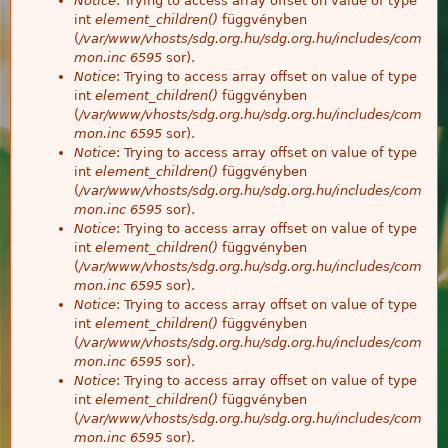
Notice
: Trying to access array offset on value of type
int
element_children()
függvényben
(
/var/www/vhosts/sdg.org.hu/sdg.org.hu/includes/com
mon.inc
6595
sor).
Notice
: Trying to access array offset on value of type
int
element_children()
függvényben
(
/var/www/vhosts/sdg.org.hu/sdg.org.hu/includes/com
mon.inc
6595
sor).
Notice
: Trying to access array offset on value of type
int
element_children()
függvényben
(
/var/www/vhosts/sdg.org.hu/sdg.org.hu/includes/com
mon.inc
6595
sor).
Notice
: Trying to access array offset on value of type
int
element_children()
függvényben
(
/var/www/vhosts/sdg.org.hu/sdg.org.hu/includes/com
mon.inc
6595
sor).
Notice
: Trying to access array offset on value of type
int
element_children()
függvényben
(
/var/www/vhosts/sdg.org.hu/sdg.org.hu/includes/com
mon.inc
6595
sor).
Notice
: Trying to access array offset on value of type
int
element_children()
függvényben
(
/var/www/vhosts/sdg.org.hu/sdg.org.hu/includes/com
mon.inc
6595
sor).