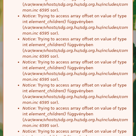
(
/var/www/vhosts/sdg.org.hu/sdg.org.hu/includes/com
mon.inc
6595
sor).
Notice
: Trying to access array offset on value of type
int
element_children()
függvényben
(
/var/www/vhosts/sdg.org.hu/sdg.org.hu/includes/com
mon.inc
6595
sor).
Notice
: Trying to access array offset on value of type
int
element_children()
függvényben
(
/var/www/vhosts/sdg.org.hu/sdg.org.hu/includes/com
mon.inc
6595
sor).
Notice
: Trying to access array offset on value of type
int
element_children()
függvényben
(
/var/www/vhosts/sdg.org.hu/sdg.org.hu/includes/com
mon.inc
6595
sor).
Notice
: Trying to access array offset on value of type
int
element_children()
függvényben
(
/var/www/vhosts/sdg.org.hu/sdg.org.hu/includes/com
mon.inc
6595
sor).
Notice
: Trying to access array offset on value of type
int
element_children()
függvényben
(
/var/www/vhosts/sdg.org.hu/sdg.org.hu/includes/com
mon.inc
6595
sor).
Notice
: Trying to access array offset on value of type