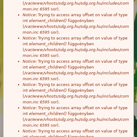
(
/var/www/vhosts/sdg.org.hu/sdg.org.hu/includes/com
mon.inc
6595
sor).
Notice
: Trying to access array offset on value of type
int
element_children()
függvényben
(
/var/www/vhosts/sdg.org.hu/sdg.org.hu/includes/com
mon.inc
6595
sor).
Notice
: Trying to access array offset on value of type
int
element_children()
függvényben
(
/var/www/vhosts/sdg.org.hu/sdg.org.hu/includes/com
mon.inc
6595
sor).
Notice
: Trying to access array offset on value of type
int
element_children()
függvényben
(
/var/www/vhosts/sdg.org.hu/sdg.org.hu/includes/com
mon.inc
6595
sor).
Notice
: Trying to access array offset on value of type
int
element_children()
függvényben
(
/var/www/vhosts/sdg.org.hu/sdg.org.hu/includes/com
mon.inc
6595
sor).
Notice
: Trying to access array offset on value of type
int
element_children()
függvényben
(
/var/www/vhosts/sdg.org.hu/sdg.org.hu/includes/com
mon.inc
6595
sor).
Notice
: Trying to access array offset on value of type
int
element_children()
függvényben