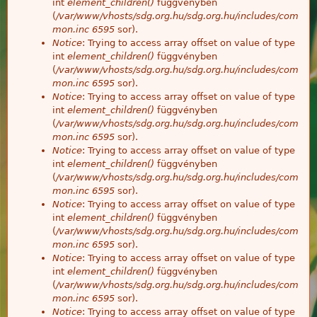
int
element_children()
függvényben
(
/var/www/vhosts/sdg.org.hu/sdg.org.hu/includes/com
mon.inc
6595
sor).
Notice
: Trying to access array offset on value of type
int
element_children()
függvényben
(
/var/www/vhosts/sdg.org.hu/sdg.org.hu/includes/com
mon.inc
6595
sor).
Notice
: Trying to access array offset on value of type
int
element_children()
függvényben
(
/var/www/vhosts/sdg.org.hu/sdg.org.hu/includes/com
mon.inc
6595
sor).
Notice
: Trying to access array offset on value of type
int
element_children()
függvényben
(
/var/www/vhosts/sdg.org.hu/sdg.org.hu/includes/com
mon.inc
6595
sor).
Notice
: Trying to access array offset on value of type
int
element_children()
függvényben
(
/var/www/vhosts/sdg.org.hu/sdg.org.hu/includes/com
mon.inc
6595
sor).
Notice
: Trying to access array offset on value of type
int
element_children()
függvényben
(
/var/www/vhosts/sdg.org.hu/sdg.org.hu/includes/com
mon.inc
6595
sor).
Notice
: Trying to access array offset on value of type