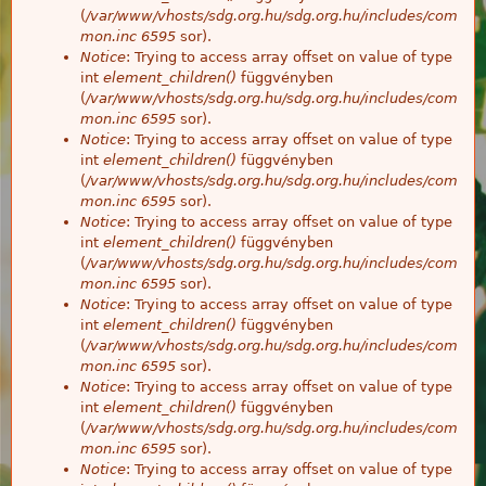
(
/var/www/vhosts/sdg.org.hu/sdg.org.hu/includes/com
mon.inc
6595
sor).
Notice
: Trying to access array offset on value of type
int
element_children()
függvényben
(
/var/www/vhosts/sdg.org.hu/sdg.org.hu/includes/com
mon.inc
6595
sor).
Notice
: Trying to access array offset on value of type
int
element_children()
függvényben
(
/var/www/vhosts/sdg.org.hu/sdg.org.hu/includes/com
mon.inc
6595
sor).
Notice
: Trying to access array offset on value of type
int
element_children()
függvényben
(
/var/www/vhosts/sdg.org.hu/sdg.org.hu/includes/com
mon.inc
6595
sor).
Notice
: Trying to access array offset on value of type
int
element_children()
függvényben
(
/var/www/vhosts/sdg.org.hu/sdg.org.hu/includes/com
mon.inc
6595
sor).
Notice
: Trying to access array offset on value of type
int
element_children()
függvényben
(
/var/www/vhosts/sdg.org.hu/sdg.org.hu/includes/com
mon.inc
6595
sor).
Notice
: Trying to access array offset on value of type