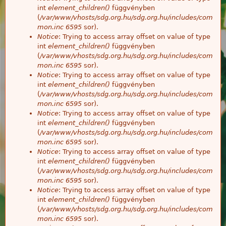
int
element_children()
függvényben
(
/var/www/vhosts/sdg.org.hu/sdg.org.hu/includes/com
mon.inc
6595
sor).
Notice
: Trying to access array offset on value of type
int
element_children()
függvényben
(
/var/www/vhosts/sdg.org.hu/sdg.org.hu/includes/com
mon.inc
6595
sor).
Notice
: Trying to access array offset on value of type
int
element_children()
függvényben
(
/var/www/vhosts/sdg.org.hu/sdg.org.hu/includes/com
mon.inc
6595
sor).
Notice
: Trying to access array offset on value of type
int
element_children()
függvényben
(
/var/www/vhosts/sdg.org.hu/sdg.org.hu/includes/com
mon.inc
6595
sor).
Notice
: Trying to access array offset on value of type
int
element_children()
függvényben
(
/var/www/vhosts/sdg.org.hu/sdg.org.hu/includes/com
mon.inc
6595
sor).
Notice
: Trying to access array offset on value of type
int
element_children()
függvényben
(
/var/www/vhosts/sdg.org.hu/sdg.org.hu/includes/com
mon.inc
6595
sor).