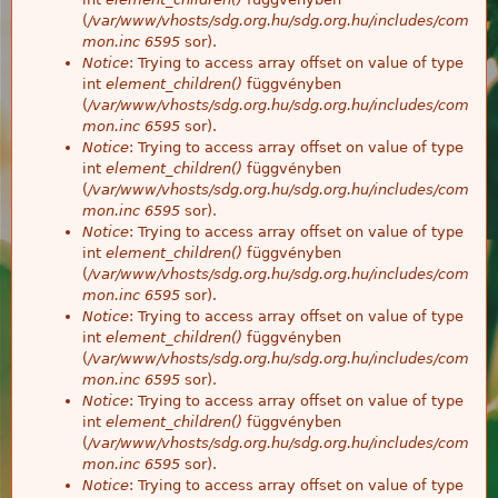
(
/var/www/vhosts/sdg.org.hu/sdg.org.hu/includes/com
mon.inc
6595
sor).
Notice
: Trying to access array offset on value of type
int
element_children()
függvényben
(
/var/www/vhosts/sdg.org.hu/sdg.org.hu/includes/com
mon.inc
6595
sor).
Notice
: Trying to access array offset on value of type
int
element_children()
függvényben
(
/var/www/vhosts/sdg.org.hu/sdg.org.hu/includes/com
mon.inc
6595
sor).
Notice
: Trying to access array offset on value of type
int
element_children()
függvényben
(
/var/www/vhosts/sdg.org.hu/sdg.org.hu/includes/com
mon.inc
6595
sor).
Notice
: Trying to access array offset on value of type
int
element_children()
függvényben
(
/var/www/vhosts/sdg.org.hu/sdg.org.hu/includes/com
mon.inc
6595
sor).
Notice
: Trying to access array offset on value of type
int
element_children()
függvényben
(
/var/www/vhosts/sdg.org.hu/sdg.org.hu/includes/com
mon.inc
6595
sor).
Notice
: Trying to access array offset on value of type