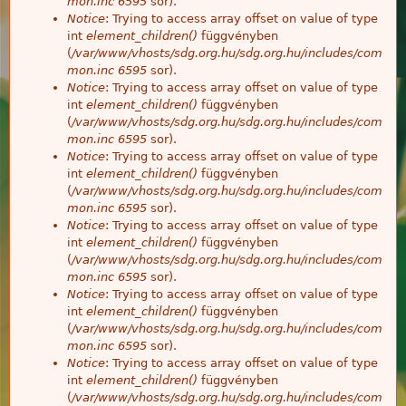
mon.inc
6595
sor).
Notice
: Trying to access array offset on value of type
int
element_children()
függvényben
(
/var/www/vhosts/sdg.org.hu/sdg.org.hu/includes/com
mon.inc
6595
sor).
Notice
: Trying to access array offset on value of type
int
element_children()
függvényben
(
/var/www/vhosts/sdg.org.hu/sdg.org.hu/includes/com
mon.inc
6595
sor).
Notice
: Trying to access array offset on value of type
int
element_children()
függvényben
(
/var/www/vhosts/sdg.org.hu/sdg.org.hu/includes/com
mon.inc
6595
sor).
Notice
: Trying to access array offset on value of type
int
element_children()
függvényben
(
/var/www/vhosts/sdg.org.hu/sdg.org.hu/includes/com
mon.inc
6595
sor).
Notice
: Trying to access array offset on value of type
int
element_children()
függvényben
(
/var/www/vhosts/sdg.org.hu/sdg.org.hu/includes/com
mon.inc
6595
sor).
Notice
: Trying to access array offset on value of type
int
element_children()
függvényben
(
/var/www/vhosts/sdg.org.hu/sdg.org.hu/includes/com