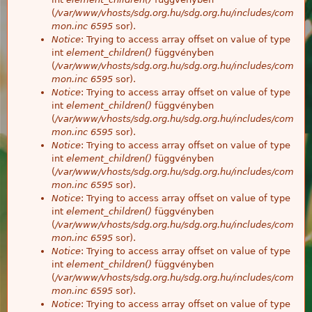
(
/var/www/vhosts/sdg.org.hu/sdg.org.hu/includes/com
mon.inc
6595
sor).
Notice
: Trying to access array offset on value of type
int
element_children()
függvényben
(
/var/www/vhosts/sdg.org.hu/sdg.org.hu/includes/com
mon.inc
6595
sor).
Notice
: Trying to access array offset on value of type
int
element_children()
függvényben
(
/var/www/vhosts/sdg.org.hu/sdg.org.hu/includes/com
mon.inc
6595
sor).
Notice
: Trying to access array offset on value of type
int
element_children()
függvényben
(
/var/www/vhosts/sdg.org.hu/sdg.org.hu/includes/com
mon.inc
6595
sor).
Notice
: Trying to access array offset on value of type
int
element_children()
függvényben
(
/var/www/vhosts/sdg.org.hu/sdg.org.hu/includes/com
mon.inc
6595
sor).
Notice
: Trying to access array offset on value of type
int
element_children()
függvényben
(
/var/www/vhosts/sdg.org.hu/sdg.org.hu/includes/com
mon.inc
6595
sor).
Notice
: Trying to access array offset on value of type