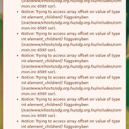
(
/var/www/vhosts/sdg.org.hu/sdg.org.hu/includes/com
mon.inc
6595
sor).
Notice
: Trying to access array offset on value of type
int
element_children()
függvényben
(
/var/www/vhosts/sdg.org.hu/sdg.org.hu/includes/com
mon.inc
6595
sor).
Notice
: Trying to access array offset on value of type
int
element_children()
függvényben
(
/var/www/vhosts/sdg.org.hu/sdg.org.hu/includes/com
mon.inc
6595
sor).
Notice
: Trying to access array offset on value of type
int
element_children()
függvényben
(
/var/www/vhosts/sdg.org.hu/sdg.org.hu/includes/com
mon.inc
6595
sor).
Notice
: Trying to access array offset on value of type
int
element_children()
függvényben
(
/var/www/vhosts/sdg.org.hu/sdg.org.hu/includes/com
mon.inc
6595
sor).
Notice
: Trying to access array offset on value of type
int
element_children()
függvényben
(
/var/www/vhosts/sdg.org.hu/sdg.org.hu/includes/com
mon.inc
6595
sor).
Notice
: Trying to access array offset on value of type
int
element_children()
függvényben