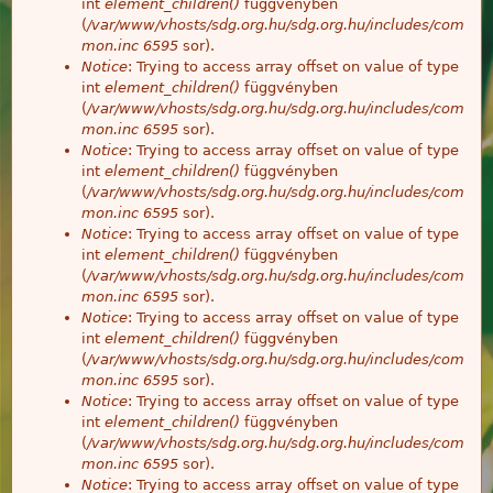
int
element_children()
függvényben
(
/var/www/vhosts/sdg.org.hu/sdg.org.hu/includes/com
mon.inc
6595
sor).
Notice
: Trying to access array offset on value of type
int
element_children()
függvényben
(
/var/www/vhosts/sdg.org.hu/sdg.org.hu/includes/com
mon.inc
6595
sor).
Notice
: Trying to access array offset on value of type
int
element_children()
függvényben
(
/var/www/vhosts/sdg.org.hu/sdg.org.hu/includes/com
mon.inc
6595
sor).
Notice
: Trying to access array offset on value of type
int
element_children()
függvényben
(
/var/www/vhosts/sdg.org.hu/sdg.org.hu/includes/com
mon.inc
6595
sor).
Notice
: Trying to access array offset on value of type
int
element_children()
függvényben
(
/var/www/vhosts/sdg.org.hu/sdg.org.hu/includes/com
mon.inc
6595
sor).
Notice
: Trying to access array offset on value of type
int
element_children()
függvényben
(
/var/www/vhosts/sdg.org.hu/sdg.org.hu/includes/com
mon.inc
6595
sor).
Notice
: Trying to access array offset on value of type