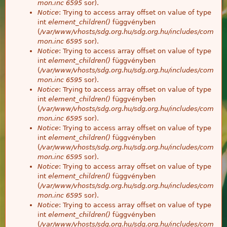
mon.inc
6595
sor).
Notice
: Trying to access array offset on value of type
int
element_children()
függvényben
(
/var/www/vhosts/sdg.org.hu/sdg.org.hu/includes/com
mon.inc
6595
sor).
Notice
: Trying to access array offset on value of type
int
element_children()
függvényben
(
/var/www/vhosts/sdg.org.hu/sdg.org.hu/includes/com
mon.inc
6595
sor).
Notice
: Trying to access array offset on value of type
int
element_children()
függvényben
(
/var/www/vhosts/sdg.org.hu/sdg.org.hu/includes/com
mon.inc
6595
sor).
Notice
: Trying to access array offset on value of type
int
element_children()
függvényben
(
/var/www/vhosts/sdg.org.hu/sdg.org.hu/includes/com
mon.inc
6595
sor).
Notice
: Trying to access array offset on value of type
int
element_children()
függvényben
(
/var/www/vhosts/sdg.org.hu/sdg.org.hu/includes/com
mon.inc
6595
sor).
Notice
: Trying to access array offset on value of type
int
element_children()
függvényben
(
/var/www/vhosts/sdg.org.hu/sdg.org.hu/includes/com