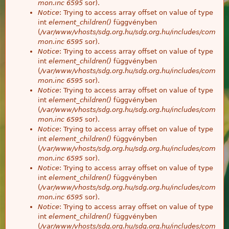
mon.inc
6595
sor).
Notice
: Trying to access array offset on value of type
int
element_children()
függvényben
(
/var/www/vhosts/sdg.org.hu/sdg.org.hu/includes/com
mon.inc
6595
sor).
Notice
: Trying to access array offset on value of type
int
element_children()
függvényben
(
/var/www/vhosts/sdg.org.hu/sdg.org.hu/includes/com
mon.inc
6595
sor).
Notice
: Trying to access array offset on value of type
int
element_children()
függvényben
(
/var/www/vhosts/sdg.org.hu/sdg.org.hu/includes/com
mon.inc
6595
sor).
Notice
: Trying to access array offset on value of type
int
element_children()
függvényben
(
/var/www/vhosts/sdg.org.hu/sdg.org.hu/includes/com
mon.inc
6595
sor).
Notice
: Trying to access array offset on value of type
int
element_children()
függvényben
(
/var/www/vhosts/sdg.org.hu/sdg.org.hu/includes/com
mon.inc
6595
sor).
Notice
: Trying to access array offset on value of type
int
element_children()
függvényben
(
/var/www/vhosts/sdg.org.hu/sdg.org.hu/includes/com