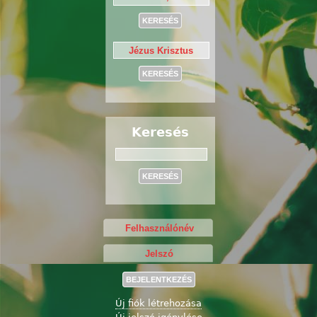
Keresés
Keresés
Új fiók létrehozása