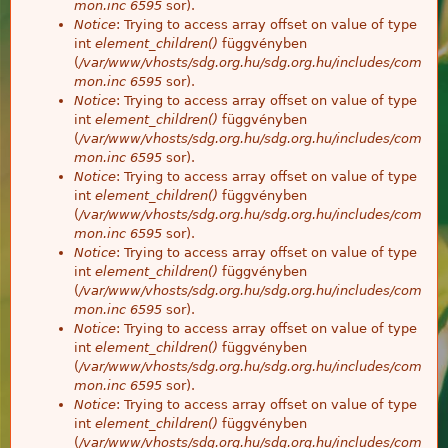
mon.inc
6595
sor).
Notice
: Trying to access array offset on value of type
int
element_children()
függvényben
(
/var/www/vhosts/sdg.org.hu/sdg.org.hu/includes/com
mon.inc
6595
sor).
Notice
: Trying to access array offset on value of type
int
element_children()
függvényben
(
/var/www/vhosts/sdg.org.hu/sdg.org.hu/includes/com
mon.inc
6595
sor).
Notice
: Trying to access array offset on value of type
int
element_children()
függvényben
(
/var/www/vhosts/sdg.org.hu/sdg.org.hu/includes/com
mon.inc
6595
sor).
Notice
: Trying to access array offset on value of type
int
element_children()
függvényben
(
/var/www/vhosts/sdg.org.hu/sdg.org.hu/includes/com
mon.inc
6595
sor).
Notice
: Trying to access array offset on value of type
int
element_children()
függvényben
(
/var/www/vhosts/sdg.org.hu/sdg.org.hu/includes/com
mon.inc
6595
sor).
Notice
: Trying to access array offset on value of type
int
element_children()
függvényben
(
/var/www/vhosts/sdg.org.hu/sdg.org.hu/includes/com