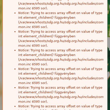
(
/var/www/vhosts/sdg.org.hu/sdg.org.hu/includes/com
mon.inc
6595
sor).
Notice
: Trying to access array offset on value of type
int
element_children()
függvényben
(
/var/www/vhosts/sdg.org.hu/sdg.org.hu/includes/com
mon.inc
6595
sor).
Notice
: Trying to access array offset on value of type
int
element_children()
függvényben
(
/var/www/vhosts/sdg.org.hu/sdg.org.hu/includes/com
mon.inc
6595
sor).
Notice
: Trying to access array offset on value of type
int
element_children()
függvényben
(
/var/www/vhosts/sdg.org.hu/sdg.org.hu/includes/com
mon.inc
6595
sor).
Notice
: Trying to access array offset on value of type
int
element_children()
függvényben
(
/var/www/vhosts/sdg.org.hu/sdg.org.hu/includes/com
mon.inc
6595
sor).
Notice
: Trying to access array offset on value of type
int
element_children()
függvényben
(
/var/www/vhosts/sdg.org.hu/sdg.org.hu/includes/com
mon.inc
6595
sor).
Notice
: Trying to access array offset on value of type