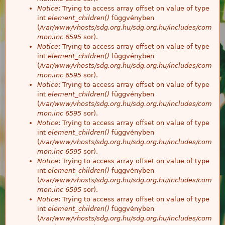
Notice
: Trying to access array offset on value of type
int
element_children()
függvényben
(
/var/www/vhosts/sdg.org.hu/sdg.org.hu/includes/com
mon.inc
6595
sor).
Notice
: Trying to access array offset on value of type
int
element_children()
függvényben
(
/var/www/vhosts/sdg.org.hu/sdg.org.hu/includes/com
mon.inc
6595
sor).
Notice
: Trying to access array offset on value of type
int
element_children()
függvényben
(
/var/www/vhosts/sdg.org.hu/sdg.org.hu/includes/com
mon.inc
6595
sor).
Notice
: Trying to access array offset on value of type
int
element_children()
függvényben
(
/var/www/vhosts/sdg.org.hu/sdg.org.hu/includes/com
mon.inc
6595
sor).
Notice
: Trying to access array offset on value of type
int
element_children()
függvényben
(
/var/www/vhosts/sdg.org.hu/sdg.org.hu/includes/com
mon.inc
6595
sor).
Notice
: Trying to access array offset on value of type
int
element_children()
függvényben
(
/var/www/vhosts/sdg.org.hu/sdg.org.hu/includes/com