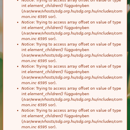
Notice
: Trying to access array offset on value of type
int
element_children()
függvényben
(
/var/www/vhosts/sdg.org.hu/sdg.org.hu/includes/com
mon.inc
6595
sor).
Notice
: Trying to access array offset on value of type
int
element_children()
függvényben
(
/var/www/vhosts/sdg.org.hu/sdg.org.hu/includes/com
mon.inc
6595
sor).
Notice
: Trying to access array offset on value of type
int
element_children()
függvényben
(
/var/www/vhosts/sdg.org.hu/sdg.org.hu/includes/com
mon.inc
6595
sor).
Notice
: Trying to access array offset on value of type
int
element_children()
függvényben
(
/var/www/vhosts/sdg.org.hu/sdg.org.hu/includes/com
mon.inc
6595
sor).
Notice
: Trying to access array offset on value of type
int
element_children()
függvényben
(
/var/www/vhosts/sdg.org.hu/sdg.org.hu/includes/com
mon.inc
6595
sor).
Notice
: Trying to access array offset on value of type
int
element_children()
függvényben
(
/var/www/vhosts/sdg.org.hu/sdg.org.hu/includes/com
mon.inc
6595
sor).