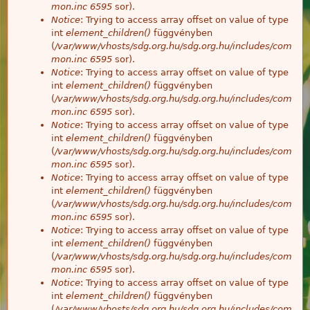
mon.inc
6595
sor).
Notice
: Trying to access array offset on value of type
int
element_children()
függvényben
(
/var/www/vhosts/sdg.org.hu/sdg.org.hu/includes/com
mon.inc
6595
sor).
Notice
: Trying to access array offset on value of type
int
element_children()
függvényben
(
/var/www/vhosts/sdg.org.hu/sdg.org.hu/includes/com
mon.inc
6595
sor).
Notice
: Trying to access array offset on value of type
int
element_children()
függvényben
(
/var/www/vhosts/sdg.org.hu/sdg.org.hu/includes/com
mon.inc
6595
sor).
Notice
: Trying to access array offset on value of type
int
element_children()
függvényben
(
/var/www/vhosts/sdg.org.hu/sdg.org.hu/includes/com
mon.inc
6595
sor).
Notice
: Trying to access array offset on value of type
int
element_children()
függvényben
(
/var/www/vhosts/sdg.org.hu/sdg.org.hu/includes/com
mon.inc
6595
sor).
Notice
: Trying to access array offset on value of type
int
element_children()
függvényben
(
/var/www/vhosts/sdg.org.hu/sdg.org.hu/includes/com