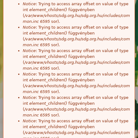
Notice
: Trying to access array offset on value of type
int
element_children()
függvényben
(
/var/www/vhosts/sdg.org.hu/sdg.org.hu/includes/com
mon.inc
6595
sor).
Notice
: Trying to access array offset on value of type
int
element_children()
függvényben
(
/var/www/vhosts/sdg.org.hu/sdg.org.hu/includes/com
mon.inc
6595
sor).
Notice
: Trying to access array offset on value of type
int
element_children()
függvényben
(
/var/www/vhosts/sdg.org.hu/sdg.org.hu/includes/com
mon.inc
6595
sor).
Notice
: Trying to access array offset on value of type
int
element_children()
függvényben
(
/var/www/vhosts/sdg.org.hu/sdg.org.hu/includes/com
mon.inc
6595
sor).
Notice
: Trying to access array offset on value of type
int
element_children()
függvényben
(
/var/www/vhosts/sdg.org.hu/sdg.org.hu/includes/com
mon.inc
6595
sor).
Notice
: Trying to access array offset on value of type
int
element_children()
függvényben
(
/var/www/vhosts/sdg.org.hu/sdg.org.hu/includes/com