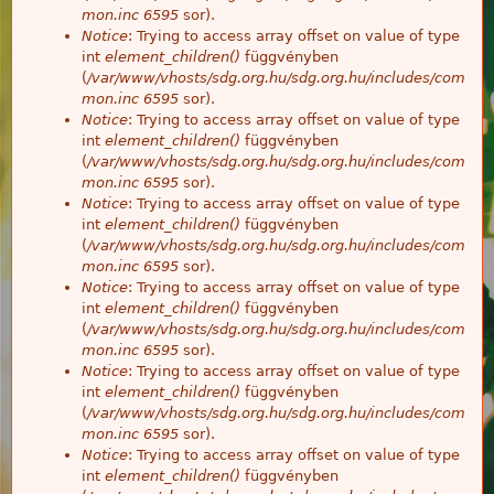
mon.inc
6595
sor).
Notice
: Trying to access array offset on value of type
int
element_children()
függvényben
(
/var/www/vhosts/sdg.org.hu/sdg.org.hu/includes/com
mon.inc
6595
sor).
Notice
: Trying to access array offset on value of type
int
element_children()
függvényben
(
/var/www/vhosts/sdg.org.hu/sdg.org.hu/includes/com
mon.inc
6595
sor).
Notice
: Trying to access array offset on value of type
int
element_children()
függvényben
(
/var/www/vhosts/sdg.org.hu/sdg.org.hu/includes/com
mon.inc
6595
sor).
Notice
: Trying to access array offset on value of type
int
element_children()
függvényben
(
/var/www/vhosts/sdg.org.hu/sdg.org.hu/includes/com
mon.inc
6595
sor).
Notice
: Trying to access array offset on value of type
int
element_children()
függvényben
(
/var/www/vhosts/sdg.org.hu/sdg.org.hu/includes/com
mon.inc
6595
sor).
Notice
: Trying to access array offset on value of type
int
element_children()
függvényben