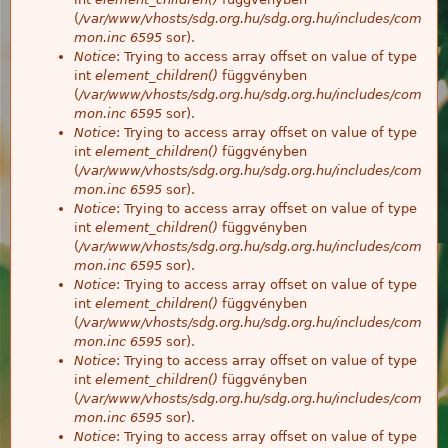
(
/var/www/vhosts/sdg.org.hu/sdg.org.hu/includes/com
mon.inc
6595
sor).
Notice
: Trying to access array offset on value of type
int
element_children()
függvényben
(
/var/www/vhosts/sdg.org.hu/sdg.org.hu/includes/com
mon.inc
6595
sor).
Notice
: Trying to access array offset on value of type
int
element_children()
függvényben
(
/var/www/vhosts/sdg.org.hu/sdg.org.hu/includes/com
mon.inc
6595
sor).
Notice
: Trying to access array offset on value of type
int
element_children()
függvényben
(
/var/www/vhosts/sdg.org.hu/sdg.org.hu/includes/com
mon.inc
6595
sor).
Notice
: Trying to access array offset on value of type
int
element_children()
függvényben
(
/var/www/vhosts/sdg.org.hu/sdg.org.hu/includes/com
mon.inc
6595
sor).
Notice
: Trying to access array offset on value of type
int
element_children()
függvényben
(
/var/www/vhosts/sdg.org.hu/sdg.org.hu/includes/com
mon.inc
6595
sor).
Notice
: Trying to access array offset on value of type