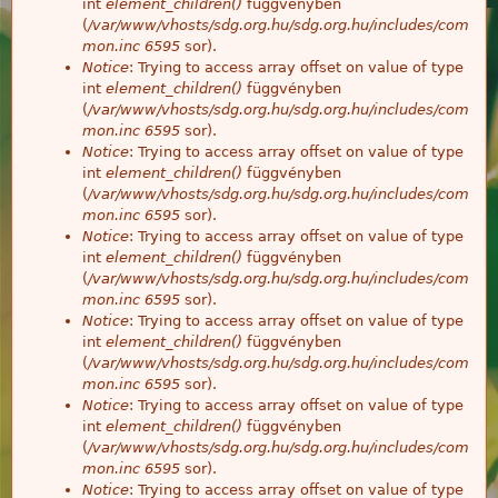
int
element_children()
függvényben
(
/var/www/vhosts/sdg.org.hu/sdg.org.hu/includes/com
mon.inc
6595
sor).
Notice
: Trying to access array offset on value of type
int
element_children()
függvényben
(
/var/www/vhosts/sdg.org.hu/sdg.org.hu/includes/com
mon.inc
6595
sor).
Notice
: Trying to access array offset on value of type
int
element_children()
függvényben
(
/var/www/vhosts/sdg.org.hu/sdg.org.hu/includes/com
mon.inc
6595
sor).
Notice
: Trying to access array offset on value of type
int
element_children()
függvényben
(
/var/www/vhosts/sdg.org.hu/sdg.org.hu/includes/com
mon.inc
6595
sor).
Notice
: Trying to access array offset on value of type
int
element_children()
függvényben
(
/var/www/vhosts/sdg.org.hu/sdg.org.hu/includes/com
mon.inc
6595
sor).
Notice
: Trying to access array offset on value of type
int
element_children()
függvényben
(
/var/www/vhosts/sdg.org.hu/sdg.org.hu/includes/com
mon.inc
6595
sor).
Notice
: Trying to access array offset on value of type