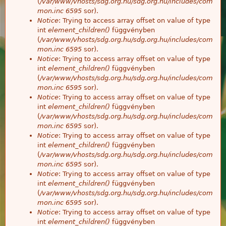
(
/var/www/vhosts/sdg.org.hu/sdg.org.hu/includes/com
mon.inc
6595
sor).
Notice
: Trying to access array offset on value of type
int
element_children()
függvényben
(
/var/www/vhosts/sdg.org.hu/sdg.org.hu/includes/com
mon.inc
6595
sor).
Notice
: Trying to access array offset on value of type
int
element_children()
függvényben
(
/var/www/vhosts/sdg.org.hu/sdg.org.hu/includes/com
mon.inc
6595
sor).
Notice
: Trying to access array offset on value of type
int
element_children()
függvényben
(
/var/www/vhosts/sdg.org.hu/sdg.org.hu/includes/com
mon.inc
6595
sor).
Notice
: Trying to access array offset on value of type
int
element_children()
függvényben
(
/var/www/vhosts/sdg.org.hu/sdg.org.hu/includes/com
mon.inc
6595
sor).
Notice
: Trying to access array offset on value of type
int
element_children()
függvényben
(
/var/www/vhosts/sdg.org.hu/sdg.org.hu/includes/com
mon.inc
6595
sor).
Notice
: Trying to access array offset on value of type
int
element_children()
függvényben