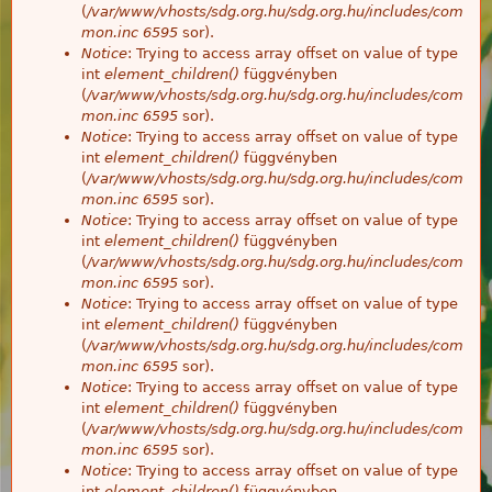
(
/var/www/vhosts/sdg.org.hu/sdg.org.hu/includes/com
mon.inc
6595
sor).
Notice
: Trying to access array offset on value of type
int
element_children()
függvényben
(
/var/www/vhosts/sdg.org.hu/sdg.org.hu/includes/com
mon.inc
6595
sor).
Notice
: Trying to access array offset on value of type
int
element_children()
függvényben
(
/var/www/vhosts/sdg.org.hu/sdg.org.hu/includes/com
mon.inc
6595
sor).
Notice
: Trying to access array offset on value of type
int
element_children()
függvényben
(
/var/www/vhosts/sdg.org.hu/sdg.org.hu/includes/com
mon.inc
6595
sor).
Notice
: Trying to access array offset on value of type
int
element_children()
függvényben
(
/var/www/vhosts/sdg.org.hu/sdg.org.hu/includes/com
mon.inc
6595
sor).
Notice
: Trying to access array offset on value of type
int
element_children()
függvényben
(
/var/www/vhosts/sdg.org.hu/sdg.org.hu/includes/com
mon.inc
6595
sor).
Notice
: Trying to access array offset on value of type
int
element_children()
függvényben