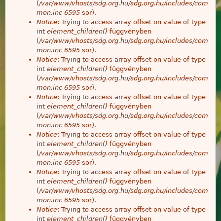
(
/var/www/vhosts/sdg.org.hu/sdg.org.hu/includes/com
mon.inc
6595
sor).
Notice
: Trying to access array offset on value of type
int
element_children()
függvényben
(
/var/www/vhosts/sdg.org.hu/sdg.org.hu/includes/com
mon.inc
6595
sor).
Notice
: Trying to access array offset on value of type
int
element_children()
függvényben
(
/var/www/vhosts/sdg.org.hu/sdg.org.hu/includes/com
mon.inc
6595
sor).
Notice
: Trying to access array offset on value of type
int
element_children()
függvényben
(
/var/www/vhosts/sdg.org.hu/sdg.org.hu/includes/com
mon.inc
6595
sor).
Notice
: Trying to access array offset on value of type
int
element_children()
függvényben
(
/var/www/vhosts/sdg.org.hu/sdg.org.hu/includes/com
mon.inc
6595
sor).
Notice
: Trying to access array offset on value of type
int
element_children()
függvényben
(
/var/www/vhosts/sdg.org.hu/sdg.org.hu/includes/com
mon.inc
6595
sor).
Notice
: Trying to access array offset on value of type
int
element_children()
függvényben