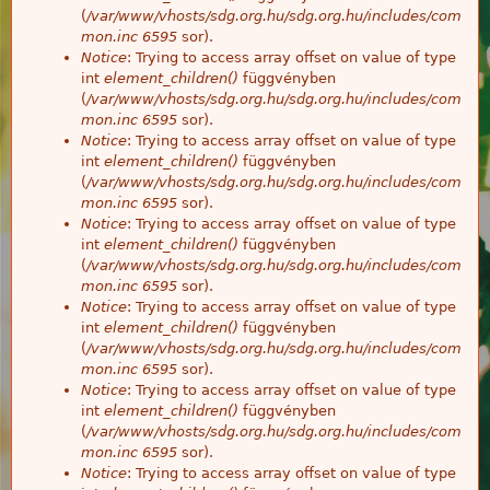
(
/var/www/vhosts/sdg.org.hu/sdg.org.hu/includes/com
mon.inc
6595
sor).
Notice
: Trying to access array offset on value of type
int
element_children()
függvényben
(
/var/www/vhosts/sdg.org.hu/sdg.org.hu/includes/com
mon.inc
6595
sor).
Notice
: Trying to access array offset on value of type
int
element_children()
függvényben
(
/var/www/vhosts/sdg.org.hu/sdg.org.hu/includes/com
mon.inc
6595
sor).
Notice
: Trying to access array offset on value of type
int
element_children()
függvényben
(
/var/www/vhosts/sdg.org.hu/sdg.org.hu/includes/com
mon.inc
6595
sor).
Notice
: Trying to access array offset on value of type
int
element_children()
függvényben
(
/var/www/vhosts/sdg.org.hu/sdg.org.hu/includes/com
mon.inc
6595
sor).
Notice
: Trying to access array offset on value of type
int
element_children()
függvényben
(
/var/www/vhosts/sdg.org.hu/sdg.org.hu/includes/com
mon.inc
6595
sor).
Notice
: Trying to access array offset on value of type