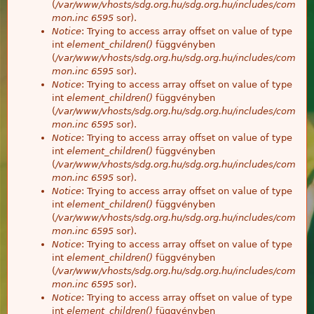
(
/var/www/vhosts/sdg.org.hu/sdg.org.hu/includes/com
mon.inc
6595
sor).
Notice
: Trying to access array offset on value of type
int
element_children()
függvényben
(
/var/www/vhosts/sdg.org.hu/sdg.org.hu/includes/com
mon.inc
6595
sor).
Notice
: Trying to access array offset on value of type
int
element_children()
függvényben
(
/var/www/vhosts/sdg.org.hu/sdg.org.hu/includes/com
mon.inc
6595
sor).
Notice
: Trying to access array offset on value of type
int
element_children()
függvényben
(
/var/www/vhosts/sdg.org.hu/sdg.org.hu/includes/com
mon.inc
6595
sor).
Notice
: Trying to access array offset on value of type
int
element_children()
függvényben
(
/var/www/vhosts/sdg.org.hu/sdg.org.hu/includes/com
mon.inc
6595
sor).
Notice
: Trying to access array offset on value of type
int
element_children()
függvényben
(
/var/www/vhosts/sdg.org.hu/sdg.org.hu/includes/com
mon.inc
6595
sor).
Notice
: Trying to access array offset on value of type
int
element_children()
függvényben