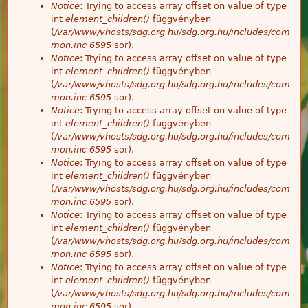
Notice
: Trying to access array offset on value of type
int
element_children()
függvényben
(
/var/www/vhosts/sdg.org.hu/sdg.org.hu/includes/com
mon.inc
6595
sor).
Notice
: Trying to access array offset on value of type
int
element_children()
függvényben
(
/var/www/vhosts/sdg.org.hu/sdg.org.hu/includes/com
mon.inc
6595
sor).
Notice
: Trying to access array offset on value of type
int
element_children()
függvényben
(
/var/www/vhosts/sdg.org.hu/sdg.org.hu/includes/com
mon.inc
6595
sor).
Notice
: Trying to access array offset on value of type
int
element_children()
függvényben
(
/var/www/vhosts/sdg.org.hu/sdg.org.hu/includes/com
mon.inc
6595
sor).
Notice
: Trying to access array offset on value of type
int
element_children()
függvényben
(
/var/www/vhosts/sdg.org.hu/sdg.org.hu/includes/com
mon.inc
6595
sor).
Notice
: Trying to access array offset on value of type
int
element_children()
függvényben
(
/var/www/vhosts/sdg.org.hu/sdg.org.hu/includes/com
mon.inc
6595
sor).