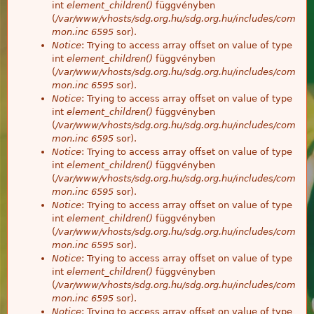
int
element_children()
függvényben
(
/var/www/vhosts/sdg.org.hu/sdg.org.hu/includes/com
mon.inc
6595
sor).
Notice
: Trying to access array offset on value of type
int
element_children()
függvényben
(
/var/www/vhosts/sdg.org.hu/sdg.org.hu/includes/com
mon.inc
6595
sor).
Notice
: Trying to access array offset on value of type
int
element_children()
függvényben
(
/var/www/vhosts/sdg.org.hu/sdg.org.hu/includes/com
mon.inc
6595
sor).
Notice
: Trying to access array offset on value of type
int
element_children()
függvényben
(
/var/www/vhosts/sdg.org.hu/sdg.org.hu/includes/com
mon.inc
6595
sor).
Notice
: Trying to access array offset on value of type
int
element_children()
függvényben
(
/var/www/vhosts/sdg.org.hu/sdg.org.hu/includes/com
mon.inc
6595
sor).
Notice
: Trying to access array offset on value of type
int
element_children()
függvényben
(
/var/www/vhosts/sdg.org.hu/sdg.org.hu/includes/com
mon.inc
6595
sor).
Notice
: Trying to access array offset on value of type