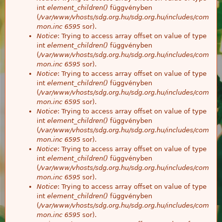
int
element_children()
függvényben
(
/var/www/vhosts/sdg.org.hu/sdg.org.hu/includes/com
mon.inc
6595
sor).
Notice
: Trying to access array offset on value of type
int
element_children()
függvényben
(
/var/www/vhosts/sdg.org.hu/sdg.org.hu/includes/com
mon.inc
6595
sor).
Notice
: Trying to access array offset on value of type
int
element_children()
függvényben
(
/var/www/vhosts/sdg.org.hu/sdg.org.hu/includes/com
mon.inc
6595
sor).
Notice
: Trying to access array offset on value of type
int
element_children()
függvényben
(
/var/www/vhosts/sdg.org.hu/sdg.org.hu/includes/com
mon.inc
6595
sor).
Notice
: Trying to access array offset on value of type
int
element_children()
függvényben
(
/var/www/vhosts/sdg.org.hu/sdg.org.hu/includes/com
mon.inc
6595
sor).
Notice
: Trying to access array offset on value of type
int
element_children()
függvényben
(
/var/www/vhosts/sdg.org.hu/sdg.org.hu/includes/com
mon.inc
6595
sor).