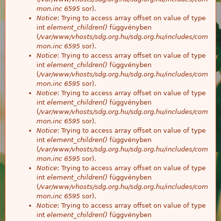
mon.inc
6595
sor).
Notice
: Trying to access array offset on value of type
int
element_children()
függvényben
(
/var/www/vhosts/sdg.org.hu/sdg.org.hu/includes/com
mon.inc
6595
sor).
Notice
: Trying to access array offset on value of type
int
element_children()
függvényben
(
/var/www/vhosts/sdg.org.hu/sdg.org.hu/includes/com
mon.inc
6595
sor).
Notice
: Trying to access array offset on value of type
int
element_children()
függvényben
(
/var/www/vhosts/sdg.org.hu/sdg.org.hu/includes/com
mon.inc
6595
sor).
Notice
: Trying to access array offset on value of type
int
element_children()
függvényben
(
/var/www/vhosts/sdg.org.hu/sdg.org.hu/includes/com
mon.inc
6595
sor).
Notice
: Trying to access array offset on value of type
int
element_children()
függvényben
(
/var/www/vhosts/sdg.org.hu/sdg.org.hu/includes/com
mon.inc
6595
sor).
Notice
: Trying to access array offset on value of type
int
element_children()
függvényben