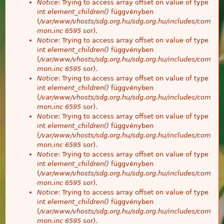
Notice
: Trying to access array offset on value of type
int
element_children()
függvényben
(
/var/www/vhosts/sdg.org.hu/sdg.org.hu/includes/com
mon.inc
6595
sor).
Notice
: Trying to access array offset on value of type
int
element_children()
függvényben
(
/var/www/vhosts/sdg.org.hu/sdg.org.hu/includes/com
mon.inc
6595
sor).
Notice
: Trying to access array offset on value of type
int
element_children()
függvényben
(
/var/www/vhosts/sdg.org.hu/sdg.org.hu/includes/com
mon.inc
6595
sor).
Notice
: Trying to access array offset on value of type
int
element_children()
függvényben
(
/var/www/vhosts/sdg.org.hu/sdg.org.hu/includes/com
mon.inc
6595
sor).
Notice
: Trying to access array offset on value of type
int
element_children()
függvényben
(
/var/www/vhosts/sdg.org.hu/sdg.org.hu/includes/com
mon.inc
6595
sor).
Notice
: Trying to access array offset on value of type
int
element_children()
függvényben
(
/var/www/vhosts/sdg.org.hu/sdg.org.hu/includes/com
mon.inc
6595
sor).