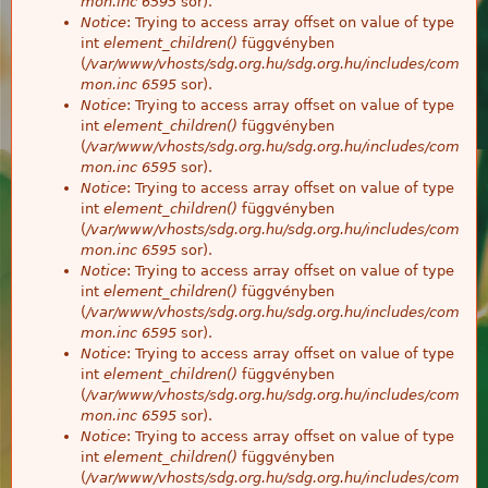
mon.inc
6595
sor).
Notice
: Trying to access array offset on value of type
int
element_children()
függvényben
(
/var/www/vhosts/sdg.org.hu/sdg.org.hu/includes/com
mon.inc
6595
sor).
Notice
: Trying to access array offset on value of type
int
element_children()
függvényben
(
/var/www/vhosts/sdg.org.hu/sdg.org.hu/includes/com
mon.inc
6595
sor).
Notice
: Trying to access array offset on value of type
int
element_children()
függvényben
(
/var/www/vhosts/sdg.org.hu/sdg.org.hu/includes/com
mon.inc
6595
sor).
Notice
: Trying to access array offset on value of type
int
element_children()
függvényben
(
/var/www/vhosts/sdg.org.hu/sdg.org.hu/includes/com
mon.inc
6595
sor).
Notice
: Trying to access array offset on value of type
int
element_children()
függvényben
(
/var/www/vhosts/sdg.org.hu/sdg.org.hu/includes/com
mon.inc
6595
sor).
Notice
: Trying to access array offset on value of type
int
element_children()
függvényben
(
/var/www/vhosts/sdg.org.hu/sdg.org.hu/includes/com