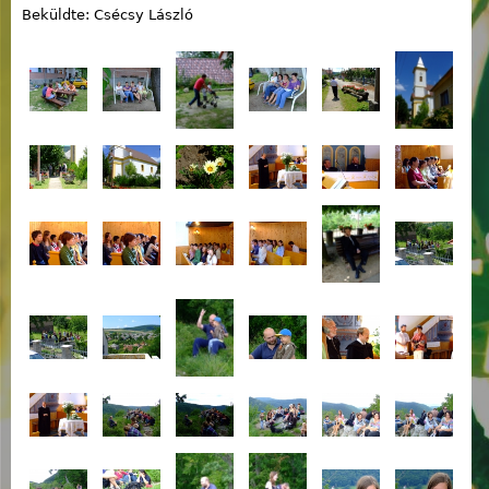
Beküldte: Csécsy László