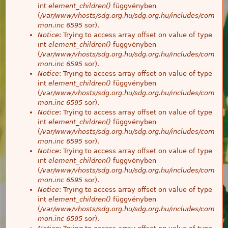
int
element_children()
függvényben
(
/var/www/vhosts/sdg.org.hu/sdg.org.hu/includes/com
mon.inc
6595
sor).
Notice
: Trying to access array offset on value of type
int
element_children()
függvényben
(
/var/www/vhosts/sdg.org.hu/sdg.org.hu/includes/com
mon.inc
6595
sor).
Notice
: Trying to access array offset on value of type
int
element_children()
függvényben
(
/var/www/vhosts/sdg.org.hu/sdg.org.hu/includes/com
mon.inc
6595
sor).
Notice
: Trying to access array offset on value of type
int
element_children()
függvényben
(
/var/www/vhosts/sdg.org.hu/sdg.org.hu/includes/com
mon.inc
6595
sor).
Notice
: Trying to access array offset on value of type
int
element_children()
függvényben
(
/var/www/vhosts/sdg.org.hu/sdg.org.hu/includes/com
mon.inc
6595
sor).
Notice
: Trying to access array offset on value of type
int
element_children()
függvényben
(
/var/www/vhosts/sdg.org.hu/sdg.org.hu/includes/com
mon.inc
6595
sor).