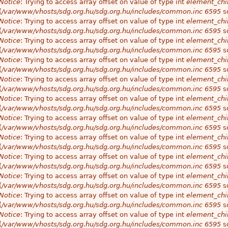
Notice
: Trying to access array offset on value of type int
element_chil
(
/var/www/vhosts/sdg.org.hu/sdg.org.hu/includes/common.inc
6595
so
Notice
: Trying to access array offset on value of type int
element_chil
(
/var/www/vhosts/sdg.org.hu/sdg.org.hu/includes/common.inc
6595
so
Notice
: Trying to access array offset on value of type int
element_chil
(
/var/www/vhosts/sdg.org.hu/sdg.org.hu/includes/common.inc
6595
so
Notice
: Trying to access array offset on value of type int
element_chil
(
/var/www/vhosts/sdg.org.hu/sdg.org.hu/includes/common.inc
6595
so
Notice
: Trying to access array offset on value of type int
element_chil
(
/var/www/vhosts/sdg.org.hu/sdg.org.hu/includes/common.inc
6595
so
Notice
: Trying to access array offset on value of type int
element_chil
(
/var/www/vhosts/sdg.org.hu/sdg.org.hu/includes/common.inc
6595
so
Notice
: Trying to access array offset on value of type int
element_chil
(
/var/www/vhosts/sdg.org.hu/sdg.org.hu/includes/common.inc
6595
so
Notice
: Trying to access array offset on value of type int
element_chil
(
/var/www/vhosts/sdg.org.hu/sdg.org.hu/includes/common.inc
6595
so
Notice
: Trying to access array offset on value of type int
element_chil
(
/var/www/vhosts/sdg.org.hu/sdg.org.hu/includes/common.inc
6595
so
Notice
: Trying to access array offset on value of type int
element_chil
(
/var/www/vhosts/sdg.org.hu/sdg.org.hu/includes/common.inc
6595
so
Notice
: Trying to access array offset on value of type int
element_chil
(
/var/www/vhosts/sdg.org.hu/sdg.org.hu/includes/common.inc
6595
so
Notice
: Trying to access array offset on value of type int
element_chil
(
/var/www/vhosts/sdg.org.hu/sdg.org.hu/includes/common.inc
6595
so