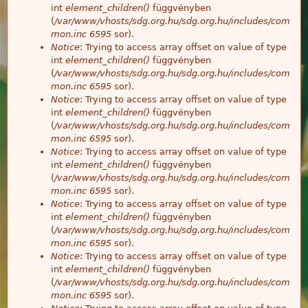
int
element_children()
függvényben
(
/var/www/vhosts/sdg.org.hu/sdg.org.hu/includes/com
mon.inc
6595
sor).
Notice
: Trying to access array offset on value of type
int
element_children()
függvényben
(
/var/www/vhosts/sdg.org.hu/sdg.org.hu/includes/com
mon.inc
6595
sor).
Notice
: Trying to access array offset on value of type
int
element_children()
függvényben
(
/var/www/vhosts/sdg.org.hu/sdg.org.hu/includes/com
mon.inc
6595
sor).
Notice
: Trying to access array offset on value of type
int
element_children()
függvényben
(
/var/www/vhosts/sdg.org.hu/sdg.org.hu/includes/com
mon.inc
6595
sor).
Notice
: Trying to access array offset on value of type
int
element_children()
függvényben
(
/var/www/vhosts/sdg.org.hu/sdg.org.hu/includes/com
mon.inc
6595
sor).
Notice
: Trying to access array offset on value of type
int
element_children()
függvényben
(
/var/www/vhosts/sdg.org.hu/sdg.org.hu/includes/com
mon.inc
6595
sor).