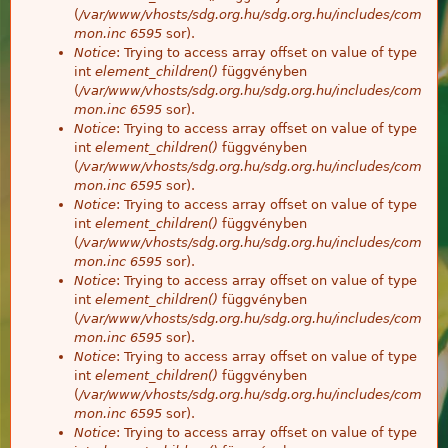
(
/var/www/vhosts/sdg.org.hu/sdg.org.hu/includes/com
mon.inc
6595
sor).
Notice
: Trying to access array offset on value of type
int
element_children()
függvényben
(
/var/www/vhosts/sdg.org.hu/sdg.org.hu/includes/com
mon.inc
6595
sor).
Notice
: Trying to access array offset on value of type
int
element_children()
függvényben
(
/var/www/vhosts/sdg.org.hu/sdg.org.hu/includes/com
mon.inc
6595
sor).
Notice
: Trying to access array offset on value of type
int
element_children()
függvényben
(
/var/www/vhosts/sdg.org.hu/sdg.org.hu/includes/com
mon.inc
6595
sor).
Notice
: Trying to access array offset on value of type
int
element_children()
függvényben
(
/var/www/vhosts/sdg.org.hu/sdg.org.hu/includes/com
mon.inc
6595
sor).
Notice
: Trying to access array offset on value of type
int
element_children()
függvényben
(
/var/www/vhosts/sdg.org.hu/sdg.org.hu/includes/com
mon.inc
6595
sor).
Notice
: Trying to access array offset on value of type