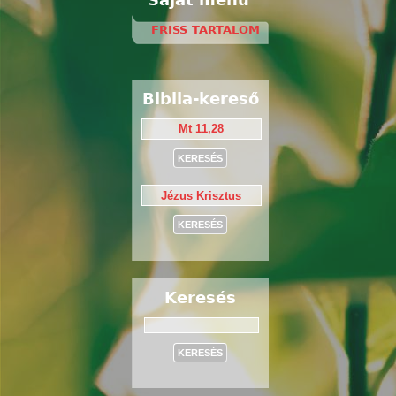
FRISS TARTALOM
Biblia-kereső
Keresés
Keresés