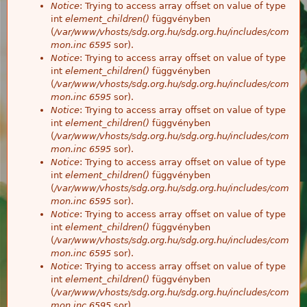
Notice
: Trying to access array offset on value of type
int
element_children()
függvényben
(
/var/www/vhosts/sdg.org.hu/sdg.org.hu/includes/com
mon.inc
6595
sor).
Notice
: Trying to access array offset on value of type
int
element_children()
függvényben
(
/var/www/vhosts/sdg.org.hu/sdg.org.hu/includes/com
mon.inc
6595
sor).
Notice
: Trying to access array offset on value of type
int
element_children()
függvényben
(
/var/www/vhosts/sdg.org.hu/sdg.org.hu/includes/com
mon.inc
6595
sor).
Notice
: Trying to access array offset on value of type
int
element_children()
függvényben
(
/var/www/vhosts/sdg.org.hu/sdg.org.hu/includes/com
mon.inc
6595
sor).
Notice
: Trying to access array offset on value of type
int
element_children()
függvényben
(
/var/www/vhosts/sdg.org.hu/sdg.org.hu/includes/com
mon.inc
6595
sor).
Notice
: Trying to access array offset on value of type
int
element_children()
függvényben
(
/var/www/vhosts/sdg.org.hu/sdg.org.hu/includes/com
mon.inc
6595
sor).