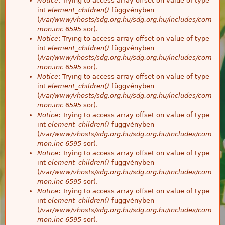
Notice
: Trying to access array offset on value of type
int
element_children()
függvényben
(
/var/www/vhosts/sdg.org.hu/sdg.org.hu/includes/com
mon.inc
6595
sor).
Notice
: Trying to access array offset on value of type
int
element_children()
függvényben
(
/var/www/vhosts/sdg.org.hu/sdg.org.hu/includes/com
mon.inc
6595
sor).
Notice
: Trying to access array offset on value of type
int
element_children()
függvényben
(
/var/www/vhosts/sdg.org.hu/sdg.org.hu/includes/com
mon.inc
6595
sor).
Notice
: Trying to access array offset on value of type
int
element_children()
függvényben
(
/var/www/vhosts/sdg.org.hu/sdg.org.hu/includes/com
mon.inc
6595
sor).
Notice
: Trying to access array offset on value of type
int
element_children()
függvényben
(
/var/www/vhosts/sdg.org.hu/sdg.org.hu/includes/com
mon.inc
6595
sor).
Notice
: Trying to access array offset on value of type
int
element_children()
függvényben
(
/var/www/vhosts/sdg.org.hu/sdg.org.hu/includes/com
mon.inc
6595
sor).