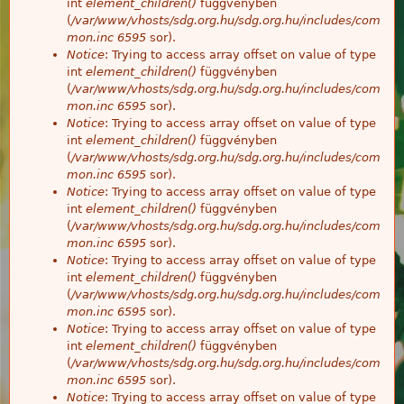
int
element_children()
függvényben
(
/var/www/vhosts/sdg.org.hu/sdg.org.hu/includes/com
mon.inc
6595
sor).
Notice
: Trying to access array offset on value of type
int
element_children()
függvényben
(
/var/www/vhosts/sdg.org.hu/sdg.org.hu/includes/com
mon.inc
6595
sor).
Notice
: Trying to access array offset on value of type
int
element_children()
függvényben
(
/var/www/vhosts/sdg.org.hu/sdg.org.hu/includes/com
mon.inc
6595
sor).
Notice
: Trying to access array offset on value of type
int
element_children()
függvényben
(
/var/www/vhosts/sdg.org.hu/sdg.org.hu/includes/com
mon.inc
6595
sor).
Notice
: Trying to access array offset on value of type
int
element_children()
függvényben
(
/var/www/vhosts/sdg.org.hu/sdg.org.hu/includes/com
mon.inc
6595
sor).
Notice
: Trying to access array offset on value of type
int
element_children()
függvényben
(
/var/www/vhosts/sdg.org.hu/sdg.org.hu/includes/com
mon.inc
6595
sor).
Notice
: Trying to access array offset on value of type