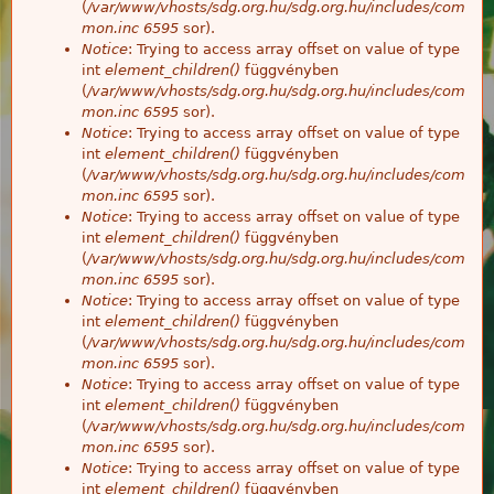
(
/var/www/vhosts/sdg.org.hu/sdg.org.hu/includes/com
mon.inc
6595
sor).
Notice
: Trying to access array offset on value of type
int
element_children()
függvényben
(
/var/www/vhosts/sdg.org.hu/sdg.org.hu/includes/com
mon.inc
6595
sor).
Notice
: Trying to access array offset on value of type
int
element_children()
függvényben
(
/var/www/vhosts/sdg.org.hu/sdg.org.hu/includes/com
mon.inc
6595
sor).
Notice
: Trying to access array offset on value of type
int
element_children()
függvényben
(
/var/www/vhosts/sdg.org.hu/sdg.org.hu/includes/com
mon.inc
6595
sor).
Notice
: Trying to access array offset on value of type
int
element_children()
függvényben
(
/var/www/vhosts/sdg.org.hu/sdg.org.hu/includes/com
mon.inc
6595
sor).
Notice
: Trying to access array offset on value of type
int
element_children()
függvényben
(
/var/www/vhosts/sdg.org.hu/sdg.org.hu/includes/com
mon.inc
6595
sor).
Notice
: Trying to access array offset on value of type
int
element_children()
függvényben