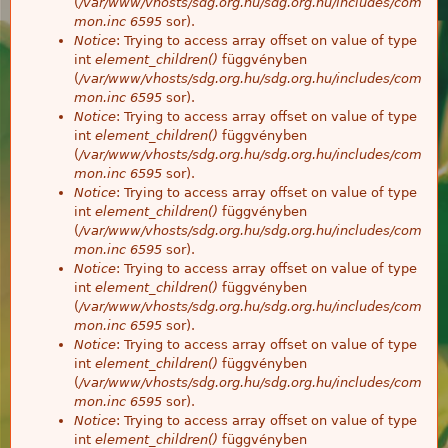
(
/var/www/vhosts/sdg.org.hu/sdg.org.hu/includes/com
mon.inc
6595
sor).
Notice
: Trying to access array offset on value of type
int
element_children()
függvényben
(
/var/www/vhosts/sdg.org.hu/sdg.org.hu/includes/com
mon.inc
6595
sor).
Notice
: Trying to access array offset on value of type
int
element_children()
függvényben
(
/var/www/vhosts/sdg.org.hu/sdg.org.hu/includes/com
mon.inc
6595
sor).
Notice
: Trying to access array offset on value of type
int
element_children()
függvényben
(
/var/www/vhosts/sdg.org.hu/sdg.org.hu/includes/com
mon.inc
6595
sor).
Notice
: Trying to access array offset on value of type
int
element_children()
függvényben
(
/var/www/vhosts/sdg.org.hu/sdg.org.hu/includes/com
mon.inc
6595
sor).
Notice
: Trying to access array offset on value of type
int
element_children()
függvényben
(
/var/www/vhosts/sdg.org.hu/sdg.org.hu/includes/com
mon.inc
6595
sor).
Notice
: Trying to access array offset on value of type
int
element_children()
függvényben