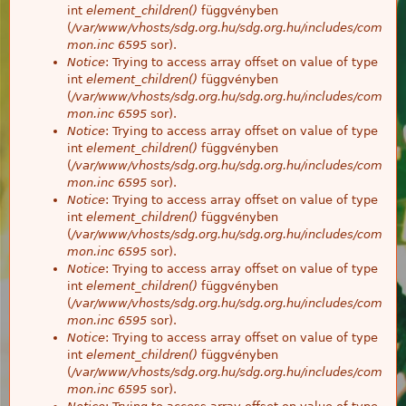
int
element_children()
függvényben
(
/var/www/vhosts/sdg.org.hu/sdg.org.hu/includes/com
mon.inc
6595
sor).
Notice
: Trying to access array offset on value of type
int
element_children()
függvényben
(
/var/www/vhosts/sdg.org.hu/sdg.org.hu/includes/com
mon.inc
6595
sor).
Notice
: Trying to access array offset on value of type
int
element_children()
függvényben
(
/var/www/vhosts/sdg.org.hu/sdg.org.hu/includes/com
mon.inc
6595
sor).
Notice
: Trying to access array offset on value of type
int
element_children()
függvényben
(
/var/www/vhosts/sdg.org.hu/sdg.org.hu/includes/com
mon.inc
6595
sor).
Notice
: Trying to access array offset on value of type
int
element_children()
függvényben
(
/var/www/vhosts/sdg.org.hu/sdg.org.hu/includes/com
mon.inc
6595
sor).
Notice
: Trying to access array offset on value of type
int
element_children()
függvényben
(
/var/www/vhosts/sdg.org.hu/sdg.org.hu/includes/com
mon.inc
6595
sor).