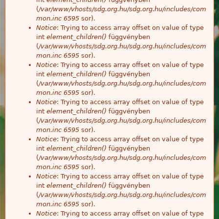
(
/var/www/vhosts/sdg.org.hu/sdg.org.hu/includes/com
mon.inc
6595
sor).
Notice
: Trying to access array offset on value of type
int
element_children()
függvényben
(
/var/www/vhosts/sdg.org.hu/sdg.org.hu/includes/com
mon.inc
6595
sor).
Notice
: Trying to access array offset on value of type
int
element_children()
függvényben
(
/var/www/vhosts/sdg.org.hu/sdg.org.hu/includes/com
mon.inc
6595
sor).
Notice
: Trying to access array offset on value of type
int
element_children()
függvényben
(
/var/www/vhosts/sdg.org.hu/sdg.org.hu/includes/com
mon.inc
6595
sor).
Notice
: Trying to access array offset on value of type
int
element_children()
függvényben
(
/var/www/vhosts/sdg.org.hu/sdg.org.hu/includes/com
mon.inc
6595
sor).
Notice
: Trying to access array offset on value of type
int
element_children()
függvényben
(
/var/www/vhosts/sdg.org.hu/sdg.org.hu/includes/com
mon.inc
6595
sor).
Notice
: Trying to access array offset on value of type