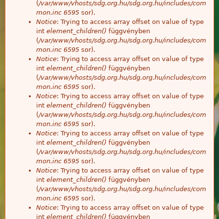
(
/var/www/vhosts/sdg.org.hu/sdg.org.hu/includes/com
mon.inc
6595
sor).
Notice
: Trying to access array offset on value of type
int
element_children()
függvényben
(
/var/www/vhosts/sdg.org.hu/sdg.org.hu/includes/com
mon.inc
6595
sor).
Notice
: Trying to access array offset on value of type
int
element_children()
függvényben
(
/var/www/vhosts/sdg.org.hu/sdg.org.hu/includes/com
mon.inc
6595
sor).
Notice
: Trying to access array offset on value of type
int
element_children()
függvényben
(
/var/www/vhosts/sdg.org.hu/sdg.org.hu/includes/com
mon.inc
6595
sor).
Notice
: Trying to access array offset on value of type
int
element_children()
függvényben
(
/var/www/vhosts/sdg.org.hu/sdg.org.hu/includes/com
mon.inc
6595
sor).
Notice
: Trying to access array offset on value of type
int
element_children()
függvényben
(
/var/www/vhosts/sdg.org.hu/sdg.org.hu/includes/com
mon.inc
6595
sor).
Notice
: Trying to access array offset on value of type
int
element_children()
függvényben