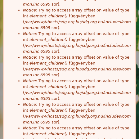
mon.inc
6595
sor).
Notice
: Trying to access array offset on value of type
int
element_children()
függvényben
(
/var/www/vhosts/sdg.org.hu/sdg.org.hu/includes/com
mon.inc
6595
sor).
Notice
: Trying to access array offset on value of type
int
element_children()
függvényben
(
/var/www/vhosts/sdg.org.hu/sdg.org.hu/includes/com
mon.inc
6595
sor).
Notice
: Trying to access array offset on value of type
int
element_children()
függvényben
(
/var/www/vhosts/sdg.org.hu/sdg.org.hu/includes/com
mon.inc
6595
sor).
Notice
: Trying to access array offset on value of type
int
element_children()
függvényben
(
/var/www/vhosts/sdg.org.hu/sdg.org.hu/includes/com
mon.inc
6595
sor).
Notice
: Trying to access array offset on value of type
int
element_children()
függvényben
(
/var/www/vhosts/sdg.org.hu/sdg.org.hu/includes/com
mon.inc
6595
sor).
Notice
: Trying to access array offset on value of type
int
element_children()
függvényben