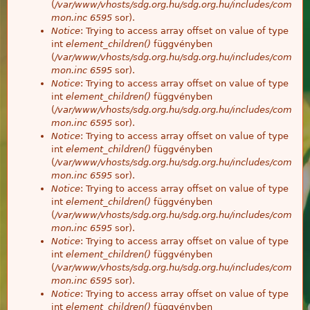
(
/var/www/vhosts/sdg.org.hu/sdg.org.hu/includes/com
mon.inc
6595
sor).
Notice
: Trying to access array offset on value of type
int
element_children()
függvényben
(
/var/www/vhosts/sdg.org.hu/sdg.org.hu/includes/com
mon.inc
6595
sor).
Notice
: Trying to access array offset on value of type
int
element_children()
függvényben
(
/var/www/vhosts/sdg.org.hu/sdg.org.hu/includes/com
mon.inc
6595
sor).
Notice
: Trying to access array offset on value of type
int
element_children()
függvényben
(
/var/www/vhosts/sdg.org.hu/sdg.org.hu/includes/com
mon.inc
6595
sor).
Notice
: Trying to access array offset on value of type
int
element_children()
függvényben
(
/var/www/vhosts/sdg.org.hu/sdg.org.hu/includes/com
mon.inc
6595
sor).
Notice
: Trying to access array offset on value of type
int
element_children()
függvényben
(
/var/www/vhosts/sdg.org.hu/sdg.org.hu/includes/com
mon.inc
6595
sor).
Notice
: Trying to access array offset on value of type
int
element_children()
függvényben