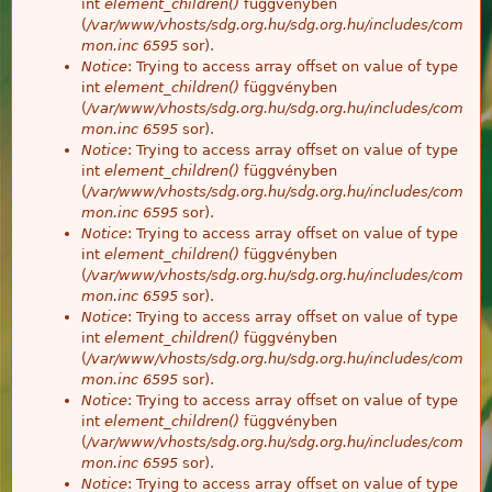
int
element_children()
függvényben
(
/var/www/vhosts/sdg.org.hu/sdg.org.hu/includes/com
mon.inc
6595
sor).
Notice
: Trying to access array offset on value of type
int
element_children()
függvényben
(
/var/www/vhosts/sdg.org.hu/sdg.org.hu/includes/com
mon.inc
6595
sor).
Notice
: Trying to access array offset on value of type
int
element_children()
függvényben
(
/var/www/vhosts/sdg.org.hu/sdg.org.hu/includes/com
mon.inc
6595
sor).
Notice
: Trying to access array offset on value of type
int
element_children()
függvényben
(
/var/www/vhosts/sdg.org.hu/sdg.org.hu/includes/com
mon.inc
6595
sor).
Notice
: Trying to access array offset on value of type
int
element_children()
függvényben
(
/var/www/vhosts/sdg.org.hu/sdg.org.hu/includes/com
mon.inc
6595
sor).
Notice
: Trying to access array offset on value of type
int
element_children()
függvényben
(
/var/www/vhosts/sdg.org.hu/sdg.org.hu/includes/com
mon.inc
6595
sor).
Notice
: Trying to access array offset on value of type