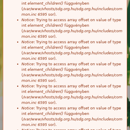
int
element_children()
függvényben
(
/var/www/vhosts/sdg.org.hu/sdg.org.hu/includes/com
mon.inc
6595
sor).
Notice
: Trying to access array offset on value of type
int
element_children()
függvényben
(
/var/www/vhosts/sdg.org.hu/sdg.org.hu/includes/com
mon.inc
6595
sor).
Notice
: Trying to access array offset on value of type
int
element_children()
függvényben
(
/var/www/vhosts/sdg.org.hu/sdg.org.hu/includes/com
mon.inc
6595
sor).
Notice
: Trying to access array offset on value of type
int
element_children()
függvényben
(
/var/www/vhosts/sdg.org.hu/sdg.org.hu/includes/com
mon.inc
6595
sor).
Notice
: Trying to access array offset on value of type
int
element_children()
függvényben
(
/var/www/vhosts/sdg.org.hu/sdg.org.hu/includes/com
mon.inc
6595
sor).
Notice
: Trying to access array offset on value of type
int
element_children()
függvényben
(
/var/www/vhosts/sdg.org.hu/sdg.org.hu/includes/com
mon.inc
6595
sor).