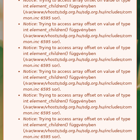
Notice
: Trying to access array offset on value of type
int
element_children()
függvényben
(
/var/www/vhosts/sdg.org.hu/sdg.org.hu/includes/com
mon.inc
6595
sor).
Notice
: Trying to access array offset on value of type
int
element_children()
függvényben
(
/var/www/vhosts/sdg.org.hu/sdg.org.hu/includes/com
mon.inc
6595
sor).
Notice
: Trying to access array offset on value of type
int
element_children()
függvényben
(
/var/www/vhosts/sdg.org.hu/sdg.org.hu/includes/com
mon.inc
6595
sor).
Notice
: Trying to access array offset on value of type
int
element_children()
függvényben
(
/var/www/vhosts/sdg.org.hu/sdg.org.hu/includes/com
mon.inc
6595
sor).
Notice
: Trying to access array offset on value of type
int
element_children()
függvényben
(
/var/www/vhosts/sdg.org.hu/sdg.org.hu/includes/com
mon.inc
6595
sor).
Notice
: Trying to access array offset on value of type
int
element_children()
függvényben
(
/var/www/vhosts/sdg.org.hu/sdg.org.hu/includes/com
mon.inc
6595
sor).