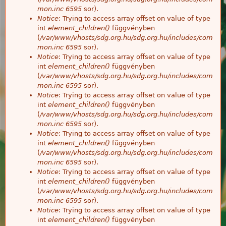
mon.inc
6595
sor).
Notice
: Trying to access array offset on value of type
int
element_children()
függvényben
(
/var/www/vhosts/sdg.org.hu/sdg.org.hu/includes/com
mon.inc
6595
sor).
Notice
: Trying to access array offset on value of type
int
element_children()
függvényben
(
/var/www/vhosts/sdg.org.hu/sdg.org.hu/includes/com
mon.inc
6595
sor).
Notice
: Trying to access array offset on value of type
int
element_children()
függvényben
(
/var/www/vhosts/sdg.org.hu/sdg.org.hu/includes/com
mon.inc
6595
sor).
Notice
: Trying to access array offset on value of type
int
element_children()
függvényben
(
/var/www/vhosts/sdg.org.hu/sdg.org.hu/includes/com
mon.inc
6595
sor).
Notice
: Trying to access array offset on value of type
int
element_children()
függvényben
(
/var/www/vhosts/sdg.org.hu/sdg.org.hu/includes/com
mon.inc
6595
sor).
Notice
: Trying to access array offset on value of type
int
element_children()
függvényben