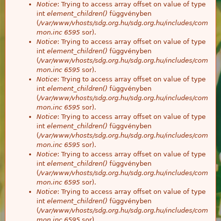
Notice
: Trying to access array offset on value of type
int
element_children()
függvényben
(
/var/www/vhosts/sdg.org.hu/sdg.org.hu/includes/com
mon.inc
6595
sor).
Notice
: Trying to access array offset on value of type
int
element_children()
függvényben
(
/var/www/vhosts/sdg.org.hu/sdg.org.hu/includes/com
mon.inc
6595
sor).
Notice
: Trying to access array offset on value of type
int
element_children()
függvényben
(
/var/www/vhosts/sdg.org.hu/sdg.org.hu/includes/com
mon.inc
6595
sor).
Notice
: Trying to access array offset on value of type
int
element_children()
függvényben
(
/var/www/vhosts/sdg.org.hu/sdg.org.hu/includes/com
mon.inc
6595
sor).
Notice
: Trying to access array offset on value of type
int
element_children()
függvényben
(
/var/www/vhosts/sdg.org.hu/sdg.org.hu/includes/com
mon.inc
6595
sor).
Notice
: Trying to access array offset on value of type
int
element_children()
függvényben
(
/var/www/vhosts/sdg.org.hu/sdg.org.hu/includes/com
mon.inc
6595
sor).