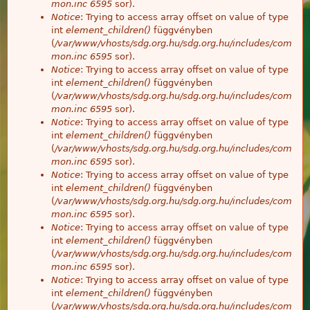
mon.inc
6595
sor).
Notice
: Trying to access array offset on value of type
int
element_children()
függvényben
(
/var/www/vhosts/sdg.org.hu/sdg.org.hu/includes/com
mon.inc
6595
sor).
Notice
: Trying to access array offset on value of type
int
element_children()
függvényben
(
/var/www/vhosts/sdg.org.hu/sdg.org.hu/includes/com
mon.inc
6595
sor).
Notice
: Trying to access array offset on value of type
int
element_children()
függvényben
(
/var/www/vhosts/sdg.org.hu/sdg.org.hu/includes/com
mon.inc
6595
sor).
Notice
: Trying to access array offset on value of type
int
element_children()
függvényben
(
/var/www/vhosts/sdg.org.hu/sdg.org.hu/includes/com
mon.inc
6595
sor).
Notice
: Trying to access array offset on value of type
int
element_children()
függvényben
(
/var/www/vhosts/sdg.org.hu/sdg.org.hu/includes/com
mon.inc
6595
sor).
Notice
: Trying to access array offset on value of type
int
element_children()
függvényben
(
/var/www/vhosts/sdg.org.hu/sdg.org.hu/includes/com