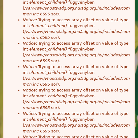
int
element_children()
függvényben
(
/var/www/vhosts/sdg.org.hu/sdg.org.hu/includes/com
mon.inc
6595
sor).
Notice
: Trying to access array offset on value of type
int
element_children()
függvényben
(
/var/www/vhosts/sdg.org.hu/sdg.org.hu/includes/com
mon.inc
6595
sor).
Notice
: Trying to access array offset on value of type
int
element_children()
függvényben
(
/var/www/vhosts/sdg.org.hu/sdg.org.hu/includes/com
mon.inc
6595
sor).
Notice
: Trying to access array offset on value of type
int
element_children()
függvényben
(
/var/www/vhosts/sdg.org.hu/sdg.org.hu/includes/com
mon.inc
6595
sor).
Notice
: Trying to access array offset on value of type
int
element_children()
függvényben
(
/var/www/vhosts/sdg.org.hu/sdg.org.hu/includes/com
mon.inc
6595
sor).
Notice
: Trying to access array offset on value of type
int
element_children()
függvényben
(
/var/www/vhosts/sdg.org.hu/sdg.org.hu/includes/com
mon.inc
6595
sor).
Notice
: Trying to access array offset on value of type