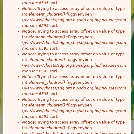
mon.inc
6595
sor).
Notice
: Trying to access array offset on value of type
int
element_children()
függvényben
(
/var/www/vhosts/sdg.org.hu/sdg.org.hu/includes/com
mon.inc
6595
sor).
Notice
: Trying to access array offset on value of type
int
element_children()
függvényben
(
/var/www/vhosts/sdg.org.hu/sdg.org.hu/includes/com
mon.inc
6595
sor).
Notice
: Trying to access array offset on value of type
int
element_children()
függvényben
(
/var/www/vhosts/sdg.org.hu/sdg.org.hu/includes/com
mon.inc
6595
sor).
Notice
: Trying to access array offset on value of type
int
element_children()
függvényben
(
/var/www/vhosts/sdg.org.hu/sdg.org.hu/includes/com
mon.inc
6595
sor).
Notice
: Trying to access array offset on value of type
int
element_children()
függvényben
(
/var/www/vhosts/sdg.org.hu/sdg.org.hu/includes/com
mon.inc
6595
sor).
Notice
: Trying to access array offset on value of type
int
element_children()
függvényben
(
/var/www/vhosts/sdg.org.hu/sdg.org.hu/includes/com