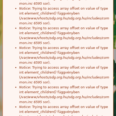
mon.inc
6595
sor).
Notice
: Trying to access array offset on value of type
int
element_children()
függvényben
(
/var/www/vhosts/sdg.org.hu/sdg.org.hu/includes/com
mon.inc
6595
sor).
Notice
: Trying to access array offset on value of type
int
element_children()
függvényben
(
/var/www/vhosts/sdg.org.hu/sdg.org.hu/includes/com
mon.inc
6595
sor).
Notice
: Trying to access array offset on value of type
int
element_children()
függvényben
(
/var/www/vhosts/sdg.org.hu/sdg.org.hu/includes/com
mon.inc
6595
sor).
Notice
: Trying to access array offset on value of type
int
element_children()
függvényben
(
/var/www/vhosts/sdg.org.hu/sdg.org.hu/includes/com
mon.inc
6595
sor).
Notice
: Trying to access array offset on value of type
int
element_children()
függvényben
(
/var/www/vhosts/sdg.org.hu/sdg.org.hu/includes/com
mon.inc
6595
sor).
Notice
: Trying to access array offset on value of type
int
element_children()
függvényben