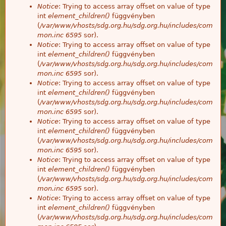
Notice
: Trying to access array offset on value of type
int
element_children()
függvényben
(
/var/www/vhosts/sdg.org.hu/sdg.org.hu/includes/com
mon.inc
6595
sor).
Notice
: Trying to access array offset on value of type
int
element_children()
függvényben
(
/var/www/vhosts/sdg.org.hu/sdg.org.hu/includes/com
mon.inc
6595
sor).
Notice
: Trying to access array offset on value of type
int
element_children()
függvényben
(
/var/www/vhosts/sdg.org.hu/sdg.org.hu/includes/com
mon.inc
6595
sor).
Notice
: Trying to access array offset on value of type
int
element_children()
függvényben
(
/var/www/vhosts/sdg.org.hu/sdg.org.hu/includes/com
mon.inc
6595
sor).
Notice
: Trying to access array offset on value of type
int
element_children()
függvényben
(
/var/www/vhosts/sdg.org.hu/sdg.org.hu/includes/com
mon.inc
6595
sor).
Notice
: Trying to access array offset on value of type
int
element_children()
függvényben
(
/var/www/vhosts/sdg.org.hu/sdg.org.hu/includes/com