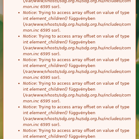
(
/var/www/vhosts/sdg.org.hu/sdg.org.hu/includes/com
mon.inc
6595
sor).
Notice
: Trying to access array offset on value of type
int
element_children()
függvényben
(
/var/www/vhosts/sdg.org.hu/sdg.org.hu/includes/com
mon.inc
6595
sor).
Notice
: Trying to access array offset on value of type
int
element_children()
függvényben
(
/var/www/vhosts/sdg.org.hu/sdg.org.hu/includes/com
mon.inc
6595
sor).
Notice
: Trying to access array offset on value of type
int
element_children()
függvényben
(
/var/www/vhosts/sdg.org.hu/sdg.org.hu/includes/com
mon.inc
6595
sor).
Notice
: Trying to access array offset on value of type
int
element_children()
függvényben
(
/var/www/vhosts/sdg.org.hu/sdg.org.hu/includes/com
mon.inc
6595
sor).
Notice
: Trying to access array offset on value of type
int
element_children()
függvényben
(
/var/www/vhosts/sdg.org.hu/sdg.org.hu/includes/com
mon.inc
6595
sor).
Notice
: Trying to access array offset on value of type
int
element_children()
függvényben