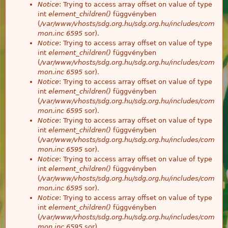
Notice
: Trying to access array offset on value of type
int
element_children()
függvényben
(
/var/www/vhosts/sdg.org.hu/sdg.org.hu/includes/com
mon.inc
6595
sor).
Notice
: Trying to access array offset on value of type
int
element_children()
függvényben
(
/var/www/vhosts/sdg.org.hu/sdg.org.hu/includes/com
mon.inc
6595
sor).
Notice
: Trying to access array offset on value of type
int
element_children()
függvényben
(
/var/www/vhosts/sdg.org.hu/sdg.org.hu/includes/com
mon.inc
6595
sor).
Notice
: Trying to access array offset on value of type
int
element_children()
függvényben
(
/var/www/vhosts/sdg.org.hu/sdg.org.hu/includes/com
mon.inc
6595
sor).
Notice
: Trying to access array offset on value of type
int
element_children()
függvényben
(
/var/www/vhosts/sdg.org.hu/sdg.org.hu/includes/com
mon.inc
6595
sor).
Notice
: Trying to access array offset on value of type
int
element_children()
függvényben
(
/var/www/vhosts/sdg.org.hu/sdg.org.hu/includes/com
mon.inc
6595
sor).