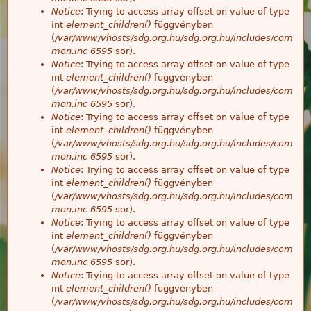
Notice
: Trying to access array offset on value of type
int
element_children()
függvényben
(
/var/www/vhosts/sdg.org.hu/sdg.org.hu/includes/com
mon.inc
6595
sor).
Notice
: Trying to access array offset on value of type
int
element_children()
függvényben
(
/var/www/vhosts/sdg.org.hu/sdg.org.hu/includes/com
mon.inc
6595
sor).
Notice
: Trying to access array offset on value of type
int
element_children()
függvényben
(
/var/www/vhosts/sdg.org.hu/sdg.org.hu/includes/com
mon.inc
6595
sor).
Notice
: Trying to access array offset on value of type
int
element_children()
függvényben
(
/var/www/vhosts/sdg.org.hu/sdg.org.hu/includes/com
mon.inc
6595
sor).
Notice
: Trying to access array offset on value of type
int
element_children()
függvényben
(
/var/www/vhosts/sdg.org.hu/sdg.org.hu/includes/com
mon.inc
6595
sor).
Notice
: Trying to access array offset on value of type
int
element_children()
függvényben
(
/var/www/vhosts/sdg.org.hu/sdg.org.hu/includes/com