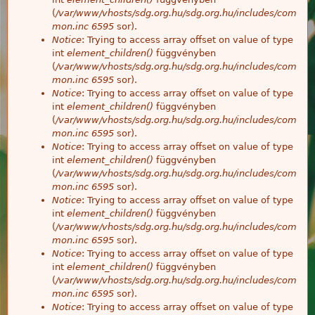
(
/var/www/vhosts/sdg.org.hu/sdg.org.hu/includes/com
mon.inc
6595
sor).
Notice
: Trying to access array offset on value of type
int
element_children()
függvényben
(
/var/www/vhosts/sdg.org.hu/sdg.org.hu/includes/com
mon.inc
6595
sor).
Notice
: Trying to access array offset on value of type
int
element_children()
függvényben
(
/var/www/vhosts/sdg.org.hu/sdg.org.hu/includes/com
mon.inc
6595
sor).
Notice
: Trying to access array offset on value of type
int
element_children()
függvényben
(
/var/www/vhosts/sdg.org.hu/sdg.org.hu/includes/com
mon.inc
6595
sor).
Notice
: Trying to access array offset on value of type
int
element_children()
függvényben
(
/var/www/vhosts/sdg.org.hu/sdg.org.hu/includes/com
mon.inc
6595
sor).
Notice
: Trying to access array offset on value of type
int
element_children()
függvényben
(
/var/www/vhosts/sdg.org.hu/sdg.org.hu/includes/com
mon.inc
6595
sor).
Notice
: Trying to access array offset on value of type