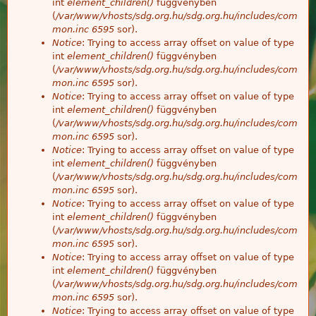
int
element_children()
függvényben
(
/var/www/vhosts/sdg.org.hu/sdg.org.hu/includes/com
mon.inc
6595
sor).
Notice
: Trying to access array offset on value of type
int
element_children()
függvényben
(
/var/www/vhosts/sdg.org.hu/sdg.org.hu/includes/com
mon.inc
6595
sor).
Notice
: Trying to access array offset on value of type
int
element_children()
függvényben
(
/var/www/vhosts/sdg.org.hu/sdg.org.hu/includes/com
mon.inc
6595
sor).
Notice
: Trying to access array offset on value of type
int
element_children()
függvényben
(
/var/www/vhosts/sdg.org.hu/sdg.org.hu/includes/com
mon.inc
6595
sor).
Notice
: Trying to access array offset on value of type
int
element_children()
függvényben
(
/var/www/vhosts/sdg.org.hu/sdg.org.hu/includes/com
mon.inc
6595
sor).
Notice
: Trying to access array offset on value of type
int
element_children()
függvényben
(
/var/www/vhosts/sdg.org.hu/sdg.org.hu/includes/com
mon.inc
6595
sor).
Notice
: Trying to access array offset on value of type