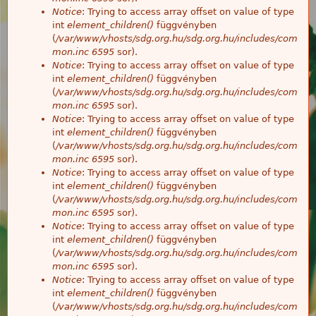
Notice
: Trying to access array offset on value of type
int
element_children()
függvényben
(
/var/www/vhosts/sdg.org.hu/sdg.org.hu/includes/com
mon.inc
6595
sor).
Notice
: Trying to access array offset on value of type
int
element_children()
függvényben
(
/var/www/vhosts/sdg.org.hu/sdg.org.hu/includes/com
mon.inc
6595
sor).
Notice
: Trying to access array offset on value of type
int
element_children()
függvényben
(
/var/www/vhosts/sdg.org.hu/sdg.org.hu/includes/com
mon.inc
6595
sor).
Notice
: Trying to access array offset on value of type
int
element_children()
függvényben
(
/var/www/vhosts/sdg.org.hu/sdg.org.hu/includes/com
mon.inc
6595
sor).
Notice
: Trying to access array offset on value of type
int
element_children()
függvényben
(
/var/www/vhosts/sdg.org.hu/sdg.org.hu/includes/com
mon.inc
6595
sor).
Notice
: Trying to access array offset on value of type
int
element_children()
függvényben
(
/var/www/vhosts/sdg.org.hu/sdg.org.hu/includes/com