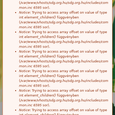
(
/var/www/vhosts/sdg.org.hu/sdg.org.hu/includes/com
mon.inc
6595
sor).
Notice
: Trying to access array offset on value of type
int
element_children()
függvényben
(
/var/www/vhosts/sdg.org.hu/sdg.org.hu/includes/com
mon.inc
6595
sor).
Notice
: Trying to access array offset on value of type
int
element_children()
függvényben
(
/var/www/vhosts/sdg.org.hu/sdg.org.hu/includes/com
mon.inc
6595
sor).
Notice
: Trying to access array offset on value of type
int
element_children()
függvényben
(
/var/www/vhosts/sdg.org.hu/sdg.org.hu/includes/com
mon.inc
6595
sor).
Notice
: Trying to access array offset on value of type
int
element_children()
függvényben
(
/var/www/vhosts/sdg.org.hu/sdg.org.hu/includes/com
mon.inc
6595
sor).
Notice
: Trying to access array offset on value of type
int
element_children()
függvényben
(
/var/www/vhosts/sdg.org.hu/sdg.org.hu/includes/com
mon.inc
6595
sor).
Notice
: Trying to access array offset on value of type
int
element_children()
függvényben