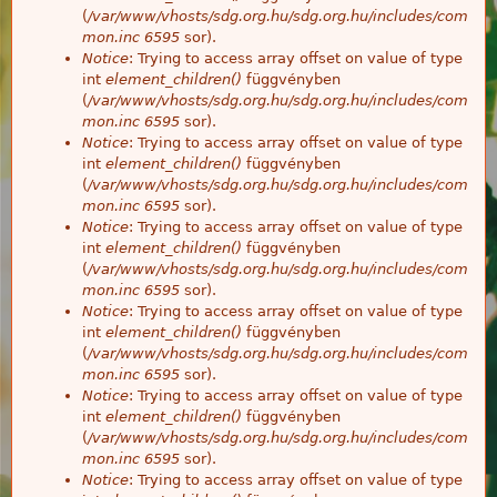
(
/var/www/vhosts/sdg.org.hu/sdg.org.hu/includes/com
mon.inc
6595
sor).
Notice
: Trying to access array offset on value of type
int
element_children()
függvényben
(
/var/www/vhosts/sdg.org.hu/sdg.org.hu/includes/com
mon.inc
6595
sor).
Notice
: Trying to access array offset on value of type
int
element_children()
függvényben
(
/var/www/vhosts/sdg.org.hu/sdg.org.hu/includes/com
mon.inc
6595
sor).
Notice
: Trying to access array offset on value of type
int
element_children()
függvényben
(
/var/www/vhosts/sdg.org.hu/sdg.org.hu/includes/com
mon.inc
6595
sor).
Notice
: Trying to access array offset on value of type
int
element_children()
függvényben
(
/var/www/vhosts/sdg.org.hu/sdg.org.hu/includes/com
mon.inc
6595
sor).
Notice
: Trying to access array offset on value of type
int
element_children()
függvényben
(
/var/www/vhosts/sdg.org.hu/sdg.org.hu/includes/com
mon.inc
6595
sor).
Notice
: Trying to access array offset on value of type