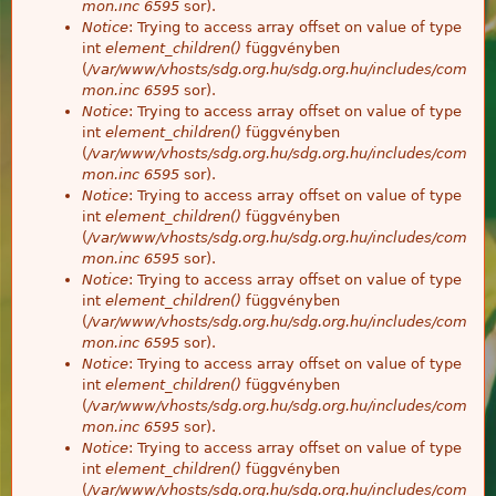
mon.inc
6595
sor).
Notice
: Trying to access array offset on value of type
int
element_children()
függvényben
(
/var/www/vhosts/sdg.org.hu/sdg.org.hu/includes/com
mon.inc
6595
sor).
Notice
: Trying to access array offset on value of type
int
element_children()
függvényben
(
/var/www/vhosts/sdg.org.hu/sdg.org.hu/includes/com
mon.inc
6595
sor).
Notice
: Trying to access array offset on value of type
int
element_children()
függvényben
(
/var/www/vhosts/sdg.org.hu/sdg.org.hu/includes/com
mon.inc
6595
sor).
Notice
: Trying to access array offset on value of type
int
element_children()
függvényben
(
/var/www/vhosts/sdg.org.hu/sdg.org.hu/includes/com
mon.inc
6595
sor).
Notice
: Trying to access array offset on value of type
int
element_children()
függvényben
(
/var/www/vhosts/sdg.org.hu/sdg.org.hu/includes/com
mon.inc
6595
sor).
Notice
: Trying to access array offset on value of type
int
element_children()
függvényben
(
/var/www/vhosts/sdg.org.hu/sdg.org.hu/includes/com