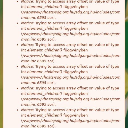
Notice
: Trying to access array offset on value of type
int
element_children()
függvényben
(
/var/www/vhosts/sdg.org.hu/sdg.org.hu/includes/com
mon.inc
6595
sor).
Notice
: Trying to access array offset on value of type
int
element_children()
függvényben
(
/var/www/vhosts/sdg.org.hu/sdg.org.hu/includes/com
mon.inc
6595
sor).
Notice
: Trying to access array offset on value of type
int
element_children()
függvényben
(
/var/www/vhosts/sdg.org.hu/sdg.org.hu/includes/com
mon.inc
6595
sor).
Notice
: Trying to access array offset on value of type
int
element_children()
függvényben
(
/var/www/vhosts/sdg.org.hu/sdg.org.hu/includes/com
mon.inc
6595
sor).
Notice
: Trying to access array offset on value of type
int
element_children()
függvényben
(
/var/www/vhosts/sdg.org.hu/sdg.org.hu/includes/com
mon.inc
6595
sor).
Notice
: Trying to access array offset on value of type
int
element_children()
függvényben
(
/var/www/vhosts/sdg.org.hu/sdg.org.hu/includes/com
mon.inc
6595
sor).