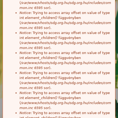
(
/var/www/vhosts/sdg.org.hu/sdg.org.hu/includes/com
mon.inc
6595
sor).
Notice
: Trying to access array offset on value of type
int
element_children()
függvényben
(
/var/www/vhosts/sdg.org.hu/sdg.org.hu/includes/com
mon.inc
6595
sor).
Notice
: Trying to access array offset on value of type
int
element_children()
függvényben
(
/var/www/vhosts/sdg.org.hu/sdg.org.hu/includes/com
mon.inc
6595
sor).
Notice
: Trying to access array offset on value of type
int
element_children()
függvényben
(
/var/www/vhosts/sdg.org.hu/sdg.org.hu/includes/com
mon.inc
6595
sor).
Notice
: Trying to access array offset on value of type
int
element_children()
függvényben
(
/var/www/vhosts/sdg.org.hu/sdg.org.hu/includes/com
mon.inc
6595
sor).
Notice
: Trying to access array offset on value of type
int
element_children()
függvényben
(
/var/www/vhosts/sdg.org.hu/sdg.org.hu/includes/com
mon.inc
6595
sor).
Notice
: Trying to access array offset on value of type
int
element_children()
függvényben