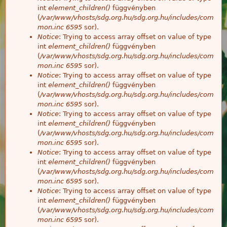
int
element_children()
függvényben
(
/var/www/vhosts/sdg.org.hu/sdg.org.hu/includes/com
mon.inc
6595
sor).
Notice
: Trying to access array offset on value of type
int
element_children()
függvényben
(
/var/www/vhosts/sdg.org.hu/sdg.org.hu/includes/com
mon.inc
6595
sor).
Notice
: Trying to access array offset on value of type
int
element_children()
függvényben
(
/var/www/vhosts/sdg.org.hu/sdg.org.hu/includes/com
mon.inc
6595
sor).
Notice
: Trying to access array offset on value of type
int
element_children()
függvényben
(
/var/www/vhosts/sdg.org.hu/sdg.org.hu/includes/com
mon.inc
6595
sor).
Notice
: Trying to access array offset on value of type
int
element_children()
függvényben
(
/var/www/vhosts/sdg.org.hu/sdg.org.hu/includes/com
mon.inc
6595
sor).
Notice
: Trying to access array offset on value of type
int
element_children()
függvényben
(
/var/www/vhosts/sdg.org.hu/sdg.org.hu/includes/com
mon.inc
6595
sor).