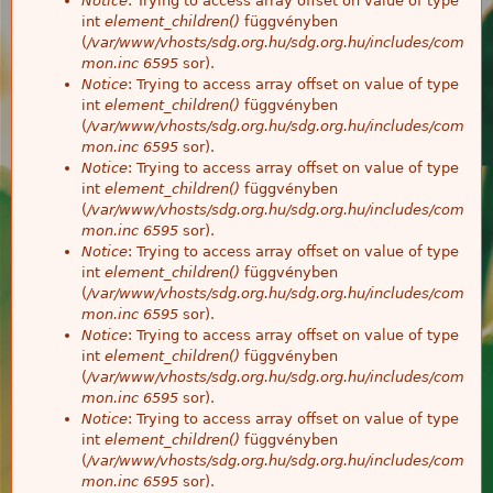
Notice
: Trying to access array offset on value of type
int
element_children()
függvényben
(
/var/www/vhosts/sdg.org.hu/sdg.org.hu/includes/com
mon.inc
6595
sor).
Notice
: Trying to access array offset on value of type
int
element_children()
függvényben
(
/var/www/vhosts/sdg.org.hu/sdg.org.hu/includes/com
mon.inc
6595
sor).
Notice
: Trying to access array offset on value of type
int
element_children()
függvényben
(
/var/www/vhosts/sdg.org.hu/sdg.org.hu/includes/com
mon.inc
6595
sor).
Notice
: Trying to access array offset on value of type
int
element_children()
függvényben
(
/var/www/vhosts/sdg.org.hu/sdg.org.hu/includes/com
mon.inc
6595
sor).
Notice
: Trying to access array offset on value of type
int
element_children()
függvényben
(
/var/www/vhosts/sdg.org.hu/sdg.org.hu/includes/com
mon.inc
6595
sor).
Notice
: Trying to access array offset on value of type
int
element_children()
függvényben
(
/var/www/vhosts/sdg.org.hu/sdg.org.hu/includes/com
mon.inc
6595
sor).