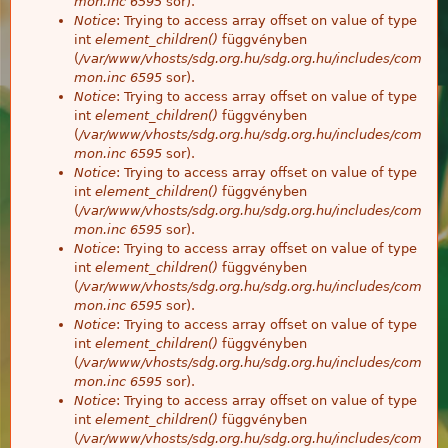
mon.inc
6595
sor).
Notice
: Trying to access array offset on value of type
int
element_children()
függvényben
(
/var/www/vhosts/sdg.org.hu/sdg.org.hu/includes/com
mon.inc
6595
sor).
Notice
: Trying to access array offset on value of type
int
element_children()
függvényben
(
/var/www/vhosts/sdg.org.hu/sdg.org.hu/includes/com
mon.inc
6595
sor).
Notice
: Trying to access array offset on value of type
int
element_children()
függvényben
(
/var/www/vhosts/sdg.org.hu/sdg.org.hu/includes/com
mon.inc
6595
sor).
Notice
: Trying to access array offset on value of type
int
element_children()
függvényben
(
/var/www/vhosts/sdg.org.hu/sdg.org.hu/includes/com
mon.inc
6595
sor).
Notice
: Trying to access array offset on value of type
int
element_children()
függvényben
(
/var/www/vhosts/sdg.org.hu/sdg.org.hu/includes/com
mon.inc
6595
sor).
Notice
: Trying to access array offset on value of type
int
element_children()
függvényben
(
/var/www/vhosts/sdg.org.hu/sdg.org.hu/includes/com