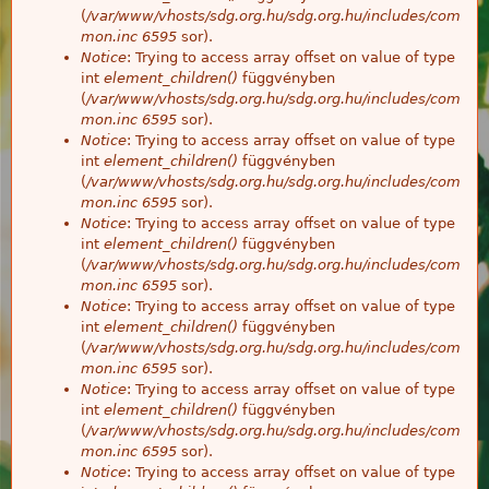
(
/var/www/vhosts/sdg.org.hu/sdg.org.hu/includes/com
mon.inc
6595
sor).
Notice
: Trying to access array offset on value of type
int
element_children()
függvényben
(
/var/www/vhosts/sdg.org.hu/sdg.org.hu/includes/com
mon.inc
6595
sor).
Notice
: Trying to access array offset on value of type
int
element_children()
függvényben
(
/var/www/vhosts/sdg.org.hu/sdg.org.hu/includes/com
mon.inc
6595
sor).
Notice
: Trying to access array offset on value of type
int
element_children()
függvényben
(
/var/www/vhosts/sdg.org.hu/sdg.org.hu/includes/com
mon.inc
6595
sor).
Notice
: Trying to access array offset on value of type
int
element_children()
függvényben
(
/var/www/vhosts/sdg.org.hu/sdg.org.hu/includes/com
mon.inc
6595
sor).
Notice
: Trying to access array offset on value of type
int
element_children()
függvényben
(
/var/www/vhosts/sdg.org.hu/sdg.org.hu/includes/com
mon.inc
6595
sor).
Notice
: Trying to access array offset on value of type