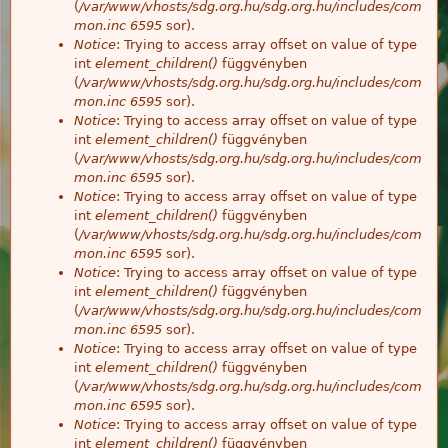
(
/var/www/vhosts/sdg.org.hu/sdg.org.hu/includes/com
mon.inc
6595
sor).
Notice
: Trying to access array offset on value of type
int
element_children()
függvényben
(
/var/www/vhosts/sdg.org.hu/sdg.org.hu/includes/com
mon.inc
6595
sor).
Notice
: Trying to access array offset on value of type
int
element_children()
függvényben
(
/var/www/vhosts/sdg.org.hu/sdg.org.hu/includes/com
mon.inc
6595
sor).
Notice
: Trying to access array offset on value of type
int
element_children()
függvényben
(
/var/www/vhosts/sdg.org.hu/sdg.org.hu/includes/com
mon.inc
6595
sor).
Notice
: Trying to access array offset on value of type
int
element_children()
függvényben
(
/var/www/vhosts/sdg.org.hu/sdg.org.hu/includes/com
mon.inc
6595
sor).
Notice
: Trying to access array offset on value of type
int
element_children()
függvényben
(
/var/www/vhosts/sdg.org.hu/sdg.org.hu/includes/com
mon.inc
6595
sor).
Notice
: Trying to access array offset on value of type
int
element_children()
függvényben