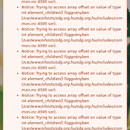
mon.inc
6595
sor).
Notice
: Trying to access array offset on value of type
int
element_children()
függvényben
(
/var/www/vhosts/sdg.org.hu/sdg.org.hu/includes/com
mon.inc
6595
sor).
Notice
: Trying to access array offset on value of type
int
element_children()
függvényben
(
/var/www/vhosts/sdg.org.hu/sdg.org.hu/includes/com
mon.inc
6595
sor).
Notice
: Trying to access array offset on value of type
int
element_children()
függvényben
(
/var/www/vhosts/sdg.org.hu/sdg.org.hu/includes/com
mon.inc
6595
sor).
Notice
: Trying to access array offset on value of type
int
element_children()
függvényben
(
/var/www/vhosts/sdg.org.hu/sdg.org.hu/includes/com
mon.inc
6595
sor).
Notice
: Trying to access array offset on value of type
int
element_children()
függvényben
(
/var/www/vhosts/sdg.org.hu/sdg.org.hu/includes/com
mon.inc
6595
sor).
Notice
: Trying to access array offset on value of type
int
element_children()
függvényben
(
/var/www/vhosts/sdg.org.hu/sdg.org.hu/includes/com