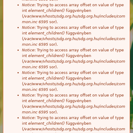
Notice
: Trying to access array offset on value of type
int
element_children()
függvényben
(
/var/www/vhosts/sdg.org.hu/sdg.org.hu/includes/com
mon.inc
6595
sor).
Notice
: Trying to access array offset on value of type
int
element_children()
függvényben
(
/var/www/vhosts/sdg.org.hu/sdg.org.hu/includes/com
mon.inc
6595
sor).
Notice
: Trying to access array offset on value of type
int
element_children()
függvényben
(
/var/www/vhosts/sdg.org.hu/sdg.org.hu/includes/com
mon.inc
6595
sor).
Notice
: Trying to access array offset on value of type
int
element_children()
függvényben
(
/var/www/vhosts/sdg.org.hu/sdg.org.hu/includes/com
mon.inc
6595
sor).
Notice
: Trying to access array offset on value of type
int
element_children()
függvényben
(
/var/www/vhosts/sdg.org.hu/sdg.org.hu/includes/com
mon.inc
6595
sor).
Notice
: Trying to access array offset on value of type
int
element_children()
függvényben
(
/var/www/vhosts/sdg.org.hu/sdg.org.hu/includes/com