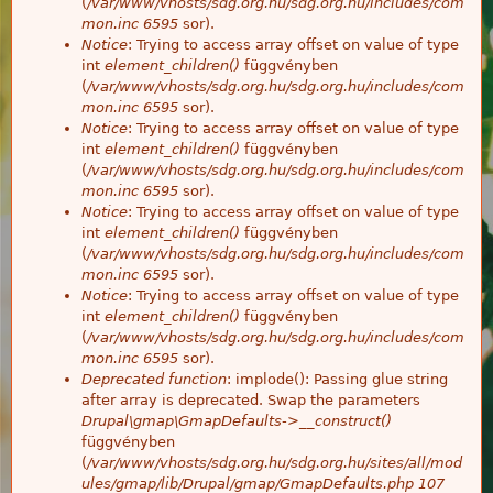
(
/var/www/vhosts/sdg.org.hu/sdg.org.hu/includes/com
mon.inc
6595
sor).
Notice
: Trying to access array offset on value of type
int
element_children()
függvényben
(
/var/www/vhosts/sdg.org.hu/sdg.org.hu/includes/com
mon.inc
6595
sor).
Notice
: Trying to access array offset on value of type
int
element_children()
függvényben
(
/var/www/vhosts/sdg.org.hu/sdg.org.hu/includes/com
mon.inc
6595
sor).
Notice
: Trying to access array offset on value of type
int
element_children()
függvényben
(
/var/www/vhosts/sdg.org.hu/sdg.org.hu/includes/com
mon.inc
6595
sor).
Notice
: Trying to access array offset on value of type
int
element_children()
függvényben
(
/var/www/vhosts/sdg.org.hu/sdg.org.hu/includes/com
mon.inc
6595
sor).
Deprecated function
: implode(): Passing glue string
after array is deprecated. Swap the parameters
Drupal\gmap\GmapDefaults->__construct()
függvényben
(
/var/www/vhosts/sdg.org.hu/sdg.org.hu/sites/all/mod
ules/gmap/lib/Drupal/gmap/GmapDefaults.php
107