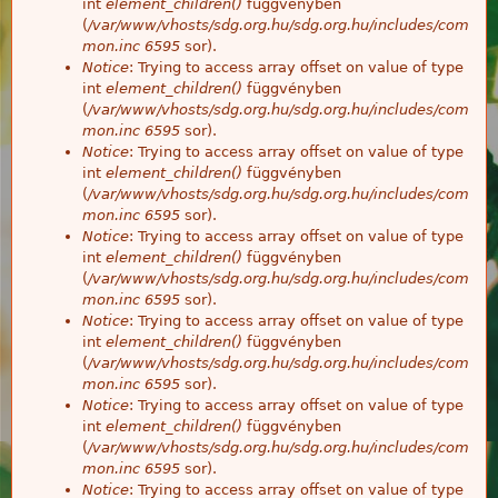
int
element_children()
függvényben
(
/var/www/vhosts/sdg.org.hu/sdg.org.hu/includes/com
mon.inc
6595
sor).
Notice
: Trying to access array offset on value of type
int
element_children()
függvényben
(
/var/www/vhosts/sdg.org.hu/sdg.org.hu/includes/com
mon.inc
6595
sor).
Notice
: Trying to access array offset on value of type
int
element_children()
függvényben
(
/var/www/vhosts/sdg.org.hu/sdg.org.hu/includes/com
mon.inc
6595
sor).
Notice
: Trying to access array offset on value of type
int
element_children()
függvényben
(
/var/www/vhosts/sdg.org.hu/sdg.org.hu/includes/com
mon.inc
6595
sor).
Notice
: Trying to access array offset on value of type
int
element_children()
függvényben
(
/var/www/vhosts/sdg.org.hu/sdg.org.hu/includes/com
mon.inc
6595
sor).
Notice
: Trying to access array offset on value of type
int
element_children()
függvényben
(
/var/www/vhosts/sdg.org.hu/sdg.org.hu/includes/com
mon.inc
6595
sor).
Notice
: Trying to access array offset on value of type