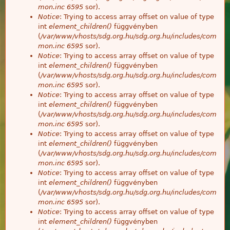
mon.inc
6595
sor).
Notice
: Trying to access array offset on value of type
int
element_children()
függvényben
(
/var/www/vhosts/sdg.org.hu/sdg.org.hu/includes/com
mon.inc
6595
sor).
Notice
: Trying to access array offset on value of type
int
element_children()
függvényben
(
/var/www/vhosts/sdg.org.hu/sdg.org.hu/includes/com
mon.inc
6595
sor).
Notice
: Trying to access array offset on value of type
int
element_children()
függvényben
(
/var/www/vhosts/sdg.org.hu/sdg.org.hu/includes/com
mon.inc
6595
sor).
Notice
: Trying to access array offset on value of type
int
element_children()
függvényben
(
/var/www/vhosts/sdg.org.hu/sdg.org.hu/includes/com
mon.inc
6595
sor).
Notice
: Trying to access array offset on value of type
int
element_children()
függvényben
(
/var/www/vhosts/sdg.org.hu/sdg.org.hu/includes/com
mon.inc
6595
sor).
Notice
: Trying to access array offset on value of type
int
element_children()
függvényben