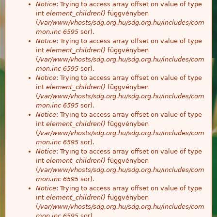
Notice
: Trying to access array offset on value of type
int
element_children()
függvényben
(
/var/www/vhosts/sdg.org.hu/sdg.org.hu/includes/com
mon.inc
6595
sor).
Notice
: Trying to access array offset on value of type
int
element_children()
függvényben
(
/var/www/vhosts/sdg.org.hu/sdg.org.hu/includes/com
mon.inc
6595
sor).
Notice
: Trying to access array offset on value of type
int
element_children()
függvényben
(
/var/www/vhosts/sdg.org.hu/sdg.org.hu/includes/com
mon.inc
6595
sor).
Notice
: Trying to access array offset on value of type
int
element_children()
függvényben
(
/var/www/vhosts/sdg.org.hu/sdg.org.hu/includes/com
mon.inc
6595
sor).
Notice
: Trying to access array offset on value of type
int
element_children()
függvényben
(
/var/www/vhosts/sdg.org.hu/sdg.org.hu/includes/com
mon.inc
6595
sor).
Notice
: Trying to access array offset on value of type
int
element_children()
függvényben
(
/var/www/vhosts/sdg.org.hu/sdg.org.hu/includes/com
mon.inc
6595
sor).