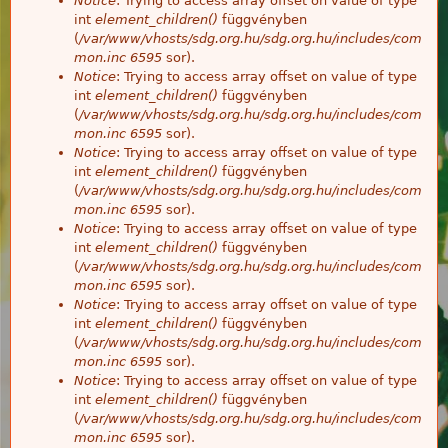
Notice
: Trying to access array offset on value of type
int
element_children()
függvényben
(
/var/www/vhosts/sdg.org.hu/sdg.org.hu/includes/com
mon.inc
6595
sor).
Notice
: Trying to access array offset on value of type
int
element_children()
függvényben
(
/var/www/vhosts/sdg.org.hu/sdg.org.hu/includes/com
mon.inc
6595
sor).
Notice
: Trying to access array offset on value of type
int
element_children()
függvényben
(
/var/www/vhosts/sdg.org.hu/sdg.org.hu/includes/com
mon.inc
6595
sor).
Notice
: Trying to access array offset on value of type
int
element_children()
függvényben
(
/var/www/vhosts/sdg.org.hu/sdg.org.hu/includes/com
mon.inc
6595
sor).
Notice
: Trying to access array offset on value of type
int
element_children()
függvényben
(
/var/www/vhosts/sdg.org.hu/sdg.org.hu/includes/com
mon.inc
6595
sor).
Notice
: Trying to access array offset on value of type
int
element_children()
függvényben
(
/var/www/vhosts/sdg.org.hu/sdg.org.hu/includes/com
mon.inc
6595
sor).