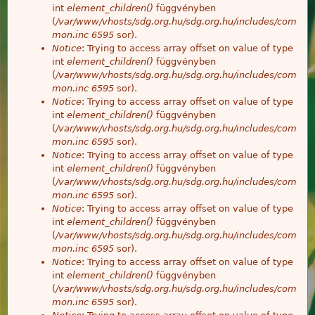
int
element_children()
függvényben
(
/var/www/vhosts/sdg.org.hu/sdg.org.hu/includes/com
mon.inc
6595
sor).
Notice
: Trying to access array offset on value of type
int
element_children()
függvényben
(
/var/www/vhosts/sdg.org.hu/sdg.org.hu/includes/com
mon.inc
6595
sor).
Notice
: Trying to access array offset on value of type
int
element_children()
függvényben
(
/var/www/vhosts/sdg.org.hu/sdg.org.hu/includes/com
mon.inc
6595
sor).
Notice
: Trying to access array offset on value of type
int
element_children()
függvényben
(
/var/www/vhosts/sdg.org.hu/sdg.org.hu/includes/com
mon.inc
6595
sor).
Notice
: Trying to access array offset on value of type
int
element_children()
függvényben
(
/var/www/vhosts/sdg.org.hu/sdg.org.hu/includes/com
mon.inc
6595
sor).
Notice
: Trying to access array offset on value of type
int
element_children()
függvényben
(
/var/www/vhosts/sdg.org.hu/sdg.org.hu/includes/com
mon.inc
6595
sor).