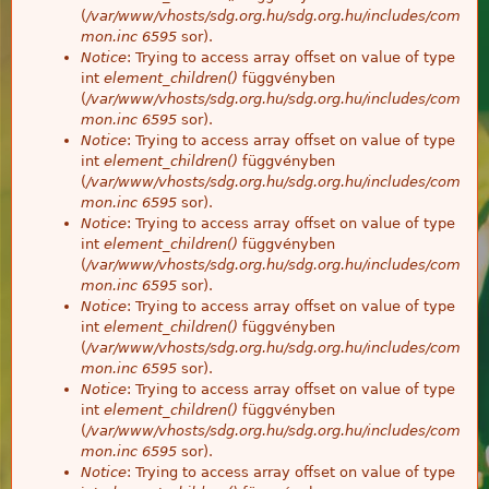
(
/var/www/vhosts/sdg.org.hu/sdg.org.hu/includes/com
mon.inc
6595
sor).
Notice
: Trying to access array offset on value of type
int
element_children()
függvényben
(
/var/www/vhosts/sdg.org.hu/sdg.org.hu/includes/com
mon.inc
6595
sor).
Notice
: Trying to access array offset on value of type
int
element_children()
függvényben
(
/var/www/vhosts/sdg.org.hu/sdg.org.hu/includes/com
mon.inc
6595
sor).
Notice
: Trying to access array offset on value of type
int
element_children()
függvényben
(
/var/www/vhosts/sdg.org.hu/sdg.org.hu/includes/com
mon.inc
6595
sor).
Notice
: Trying to access array offset on value of type
int
element_children()
függvényben
(
/var/www/vhosts/sdg.org.hu/sdg.org.hu/includes/com
mon.inc
6595
sor).
Notice
: Trying to access array offset on value of type
int
element_children()
függvényben
(
/var/www/vhosts/sdg.org.hu/sdg.org.hu/includes/com
mon.inc
6595
sor).
Notice
: Trying to access array offset on value of type