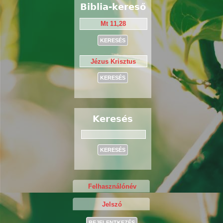
Biblia-kereső
Keresés
Keresés