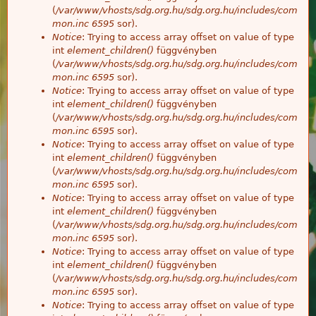
(
/var/www/vhosts/sdg.org.hu/sdg.org.hu/includes/com
mon.inc
6595
sor).
Notice
: Trying to access array offset on value of type
int
element_children()
függvényben
(
/var/www/vhosts/sdg.org.hu/sdg.org.hu/includes/com
mon.inc
6595
sor).
Notice
: Trying to access array offset on value of type
int
element_children()
függvényben
(
/var/www/vhosts/sdg.org.hu/sdg.org.hu/includes/com
mon.inc
6595
sor).
Notice
: Trying to access array offset on value of type
int
element_children()
függvényben
(
/var/www/vhosts/sdg.org.hu/sdg.org.hu/includes/com
mon.inc
6595
sor).
Notice
: Trying to access array offset on value of type
int
element_children()
függvényben
(
/var/www/vhosts/sdg.org.hu/sdg.org.hu/includes/com
mon.inc
6595
sor).
Notice
: Trying to access array offset on value of type
int
element_children()
függvényben
(
/var/www/vhosts/sdg.org.hu/sdg.org.hu/includes/com
mon.inc
6595
sor).
Notice
: Trying to access array offset on value of type