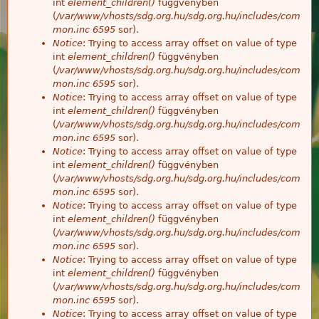
int
element_children()
függvényben
(
/var/www/vhosts/sdg.org.hu/sdg.org.hu/includes/com
mon.inc
6595
sor).
Notice
: Trying to access array offset on value of type
int
element_children()
függvényben
(
/var/www/vhosts/sdg.org.hu/sdg.org.hu/includes/com
mon.inc
6595
sor).
Notice
: Trying to access array offset on value of type
int
element_children()
függvényben
(
/var/www/vhosts/sdg.org.hu/sdg.org.hu/includes/com
mon.inc
6595
sor).
Notice
: Trying to access array offset on value of type
int
element_children()
függvényben
(
/var/www/vhosts/sdg.org.hu/sdg.org.hu/includes/com
mon.inc
6595
sor).
Notice
: Trying to access array offset on value of type
int
element_children()
függvényben
(
/var/www/vhosts/sdg.org.hu/sdg.org.hu/includes/com
mon.inc
6595
sor).
Notice
: Trying to access array offset on value of type
int
element_children()
függvényben
(
/var/www/vhosts/sdg.org.hu/sdg.org.hu/includes/com
mon.inc
6595
sor).
Notice
: Trying to access array offset on value of type