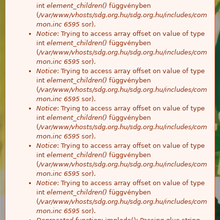
int
element_children()
függvényben
(
/var/www/vhosts/sdg.org.hu/sdg.org.hu/includes/com
mon.inc
6595
sor).
Notice
: Trying to access array offset on value of type
int
element_children()
függvényben
(
/var/www/vhosts/sdg.org.hu/sdg.org.hu/includes/com
mon.inc
6595
sor).
Notice
: Trying to access array offset on value of type
int
element_children()
függvényben
(
/var/www/vhosts/sdg.org.hu/sdg.org.hu/includes/com
mon.inc
6595
sor).
Notice
: Trying to access array offset on value of type
int
element_children()
függvényben
(
/var/www/vhosts/sdg.org.hu/sdg.org.hu/includes/com
mon.inc
6595
sor).
Notice
: Trying to access array offset on value of type
int
element_children()
függvényben
(
/var/www/vhosts/sdg.org.hu/sdg.org.hu/includes/com
mon.inc
6595
sor).
Notice
: Trying to access array offset on value of type
int
element_children()
függvényben
(
/var/www/vhosts/sdg.org.hu/sdg.org.hu/includes/com
mon.inc
6595
sor).