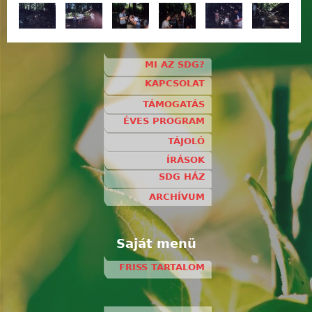
MI AZ SDG?
KAPCSOLAT
TÁMOGATÁS
ÉVES PROGRAM
TÁJOLÓ
ÍRÁSOK
SDG HÁZ
ARCHÍVUM
Saját menü
FRISS TARTALOM