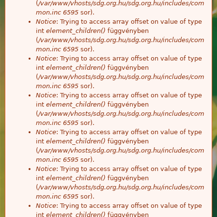
(
/var/www/vhosts/sdg.org.hu/sdg.org.hu/includes/com
mon.inc
6595
sor).
Notice
: Trying to access array offset on value of type
int
element_children()
függvényben
(
/var/www/vhosts/sdg.org.hu/sdg.org.hu/includes/com
mon.inc
6595
sor).
Notice
: Trying to access array offset on value of type
int
element_children()
függvényben
(
/var/www/vhosts/sdg.org.hu/sdg.org.hu/includes/com
mon.inc
6595
sor).
Notice
: Trying to access array offset on value of type
int
element_children()
függvényben
(
/var/www/vhosts/sdg.org.hu/sdg.org.hu/includes/com
mon.inc
6595
sor).
Notice
: Trying to access array offset on value of type
int
element_children()
függvényben
(
/var/www/vhosts/sdg.org.hu/sdg.org.hu/includes/com
mon.inc
6595
sor).
Notice
: Trying to access array offset on value of type
int
element_children()
függvényben
(
/var/www/vhosts/sdg.org.hu/sdg.org.hu/includes/com
mon.inc
6595
sor).
Notice
: Trying to access array offset on value of type
int
element_children()
függvényben