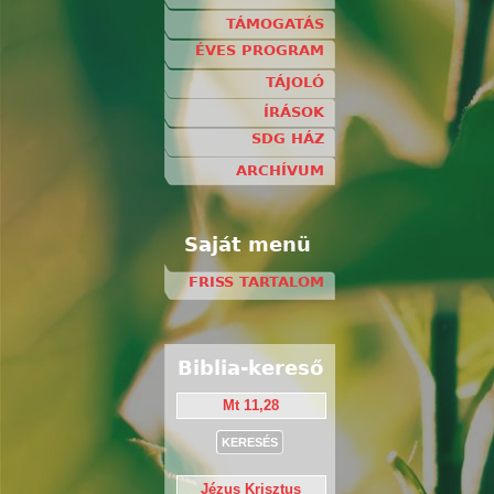
TÁMOGATÁS
ÉVES PROGRAM
TÁJOLÓ
ÍRÁSOK
SDG HÁZ
ARCHÍVUM
Saját menü
FRISS TARTALOM
Biblia-kereső