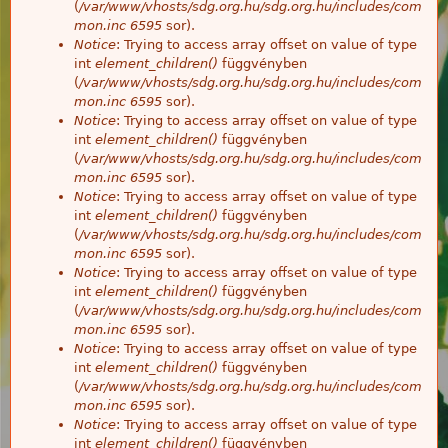
(
/var/www/vhosts/sdg.org.hu/sdg.org.hu/includes/com
mon.inc
6595
sor).
Notice
: Trying to access array offset on value of type
int
element_children()
függvényben
(
/var/www/vhosts/sdg.org.hu/sdg.org.hu/includes/com
mon.inc
6595
sor).
Notice
: Trying to access array offset on value of type
int
element_children()
függvényben
(
/var/www/vhosts/sdg.org.hu/sdg.org.hu/includes/com
mon.inc
6595
sor).
Notice
: Trying to access array offset on value of type
int
element_children()
függvényben
(
/var/www/vhosts/sdg.org.hu/sdg.org.hu/includes/com
mon.inc
6595
sor).
Notice
: Trying to access array offset on value of type
int
element_children()
függvényben
(
/var/www/vhosts/sdg.org.hu/sdg.org.hu/includes/com
mon.inc
6595
sor).
Notice
: Trying to access array offset on value of type
int
element_children()
függvényben
(
/var/www/vhosts/sdg.org.hu/sdg.org.hu/includes/com
mon.inc
6595
sor).
Notice
: Trying to access array offset on value of type
int
element_children()
függvényben