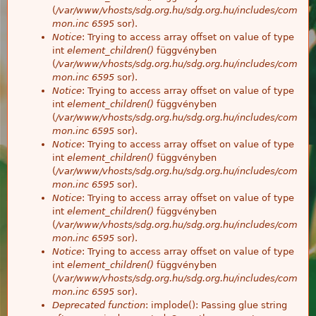
(
/var/www/vhosts/sdg.org.hu/sdg.org.hu/includes/com
mon.inc
6595
sor).
Notice
: Trying to access array offset on value of type
int
element_children()
függvényben
(
/var/www/vhosts/sdg.org.hu/sdg.org.hu/includes/com
mon.inc
6595
sor).
Notice
: Trying to access array offset on value of type
int
element_children()
függvényben
(
/var/www/vhosts/sdg.org.hu/sdg.org.hu/includes/com
mon.inc
6595
sor).
Notice
: Trying to access array offset on value of type
int
element_children()
függvényben
(
/var/www/vhosts/sdg.org.hu/sdg.org.hu/includes/com
mon.inc
6595
sor).
Notice
: Trying to access array offset on value of type
int
element_children()
függvényben
(
/var/www/vhosts/sdg.org.hu/sdg.org.hu/includes/com
mon.inc
6595
sor).
Notice
: Trying to access array offset on value of type
int
element_children()
függvényben
(
/var/www/vhosts/sdg.org.hu/sdg.org.hu/includes/com
mon.inc
6595
sor).
Deprecated function
: implode(): Passing glue string