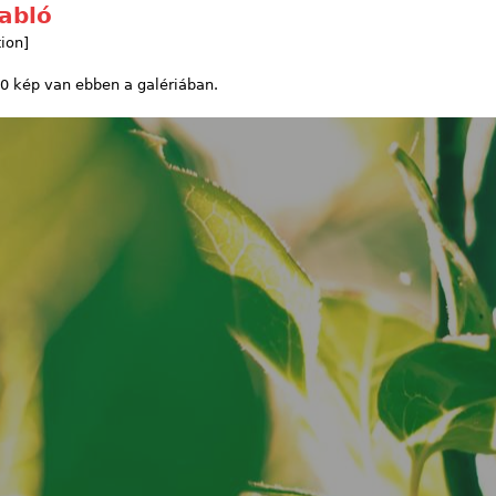
tabló
tion]
 0 kép van ebben a galériában.