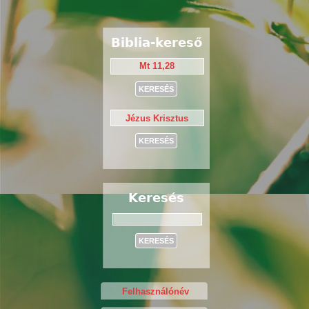
Biblia-kereső
Keresés
Keresés