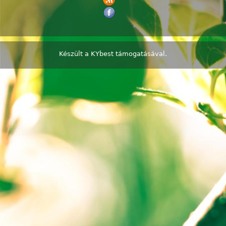
Készült a
KYbest
támogatásával.