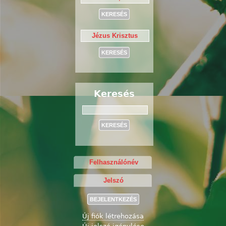
Keresés
Keresés
Új fiók létrehozása