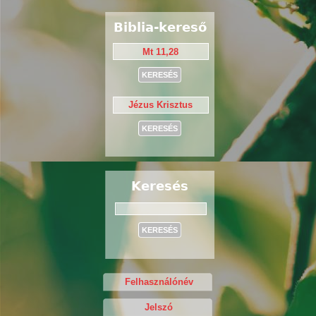
Biblia-kereső
Keresés
Keresés