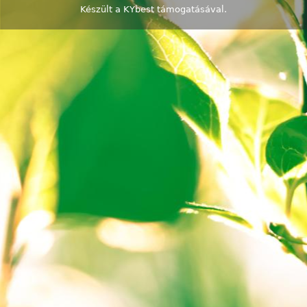
Készült a
KYbest
támogatásával.