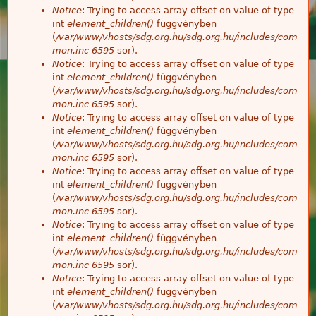
Notice
: Trying to access array offset on value of type
int
element_children()
függvényben
(
/var/www/vhosts/sdg.org.hu/sdg.org.hu/includes/com
mon.inc
6595
sor).
Notice
: Trying to access array offset on value of type
int
element_children()
függvényben
(
/var/www/vhosts/sdg.org.hu/sdg.org.hu/includes/com
mon.inc
6595
sor).
Notice
: Trying to access array offset on value of type
int
element_children()
függvényben
(
/var/www/vhosts/sdg.org.hu/sdg.org.hu/includes/com
mon.inc
6595
sor).
Notice
: Trying to access array offset on value of type
int
element_children()
függvényben
(
/var/www/vhosts/sdg.org.hu/sdg.org.hu/includes/com
mon.inc
6595
sor).
Notice
: Trying to access array offset on value of type
int
element_children()
függvényben
(
/var/www/vhosts/sdg.org.hu/sdg.org.hu/includes/com
mon.inc
6595
sor).
Notice
: Trying to access array offset on value of type
int
element_children()
függvényben
(
/var/www/vhosts/sdg.org.hu/sdg.org.hu/includes/com