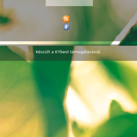
Készült a
KYbest
támogatásával.