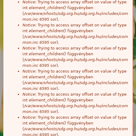
Notice
: Trying to access array offset on value of type
int
element_children()
függvényben
(
/var/www/vhosts/sdg.org.hu/sdg.org.hu/includes/com
mon.inc
6595
sor).
Notice
: Trying to access array offset on value of type
int
element_children()
függvényben
(
/var/www/vhosts/sdg.org.hu/sdg.org.hu/includes/com
mon.inc
6595
sor).
Notice
: Trying to access array offset on value of type
int
element_children()
függvényben
(
/var/www/vhosts/sdg.org.hu/sdg.org.hu/includes/com
mon.inc
6595
sor).
Notice
: Trying to access array offset on value of type
int
element_children()
függvényben
(
/var/www/vhosts/sdg.org.hu/sdg.org.hu/includes/com
mon.inc
6595
sor).
Notice
: Trying to access array offset on value of type
int
element_children()
függvényben
(
/var/www/vhosts/sdg.org.hu/sdg.org.hu/includes/com
mon.inc
6595
sor).
Notice
: Trying to access array offset on value of type
int
element_children()
függvényben
(
/var/www/vhosts/sdg.org.hu/sdg.org.hu/includes/com
mon.inc
6595
sor).