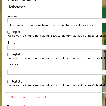
érkezik rá email üzenet.
Elérhetőség
Postai cím
Teljes postai cím, a tagnyilvántartás és hivatalos levelezés végett.
Rejtett
Ha be van jelölve, a nem adminisztrátorok nem láthatják a mező értékét.
E-mail
Rejtett
Ha be van jelölve, a nem adminisztrátorok nem láthatják a mező értékét.
Honlap
Webcím
Rejtett
Ha be van jelölve, a nem adminisztrátorok nem láthatják a mező értékét.
Elrejt
Személyes információk