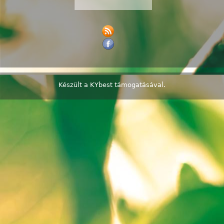
Készült a
KYbest
támogatásával.