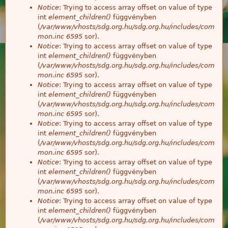
Notice
: Trying to access array offset on value of type
int
element_children()
függvényben
(
/var/www/vhosts/sdg.org.hu/sdg.org.hu/includes/com
mon.inc
6595
sor).
Notice
: Trying to access array offset on value of type
int
element_children()
függvényben
(
/var/www/vhosts/sdg.org.hu/sdg.org.hu/includes/com
mon.inc
6595
sor).
Notice
: Trying to access array offset on value of type
int
element_children()
függvényben
(
/var/www/vhosts/sdg.org.hu/sdg.org.hu/includes/com
mon.inc
6595
sor).
Notice
: Trying to access array offset on value of type
int
element_children()
függvényben
(
/var/www/vhosts/sdg.org.hu/sdg.org.hu/includes/com
mon.inc
6595
sor).
Notice
: Trying to access array offset on value of type
int
element_children()
függvényben
(
/var/www/vhosts/sdg.org.hu/sdg.org.hu/includes/com
mon.inc
6595
sor).
Notice
: Trying to access array offset on value of type
int
element_children()
függvényben
(
/var/www/vhosts/sdg.org.hu/sdg.org.hu/includes/com