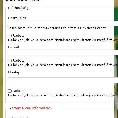
érkezik rá email üzenet.
Elérhetőség
Postai cím
Teljes postai cím, a tagnyilvántartás és hivatalos levelezés végett.
Rejtett
Ha be van jelölve, a nem adminisztrátorok nem láthatják a mező értékét.
E-mail
Rejtett
Ha be van jelölve, a nem adminisztrátorok nem láthatják a mező értékét.
Honlap
Webcím
Rejtett
Ha be van jelölve, a nem adminisztrátorok nem láthatják a mező értékét.
Elrejt
Személyes információk