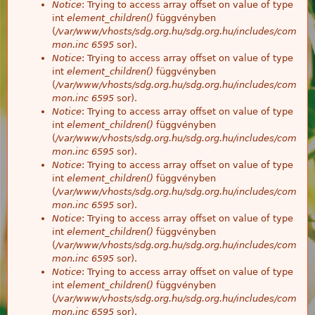
Notice
: Trying to access array offset on value of type
int
element_children()
függvényben
(
/var/www/vhosts/sdg.org.hu/sdg.org.hu/includes/com
mon.inc
6595
sor).
Notice
: Trying to access array offset on value of type
int
element_children()
függvényben
(
/var/www/vhosts/sdg.org.hu/sdg.org.hu/includes/com
mon.inc
6595
sor).
Notice
: Trying to access array offset on value of type
int
element_children()
függvényben
(
/var/www/vhosts/sdg.org.hu/sdg.org.hu/includes/com
mon.inc
6595
sor).
Notice
: Trying to access array offset on value of type
int
element_children()
függvényben
(
/var/www/vhosts/sdg.org.hu/sdg.org.hu/includes/com
mon.inc
6595
sor).
Notice
: Trying to access array offset on value of type
int
element_children()
függvényben
(
/var/www/vhosts/sdg.org.hu/sdg.org.hu/includes/com
mon.inc
6595
sor).
Notice
: Trying to access array offset on value of type
int
element_children()
függvényben
(
/var/www/vhosts/sdg.org.hu/sdg.org.hu/includes/com
mon.inc
6595
sor).