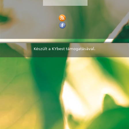
Készült a
KYbest
támogatásával.