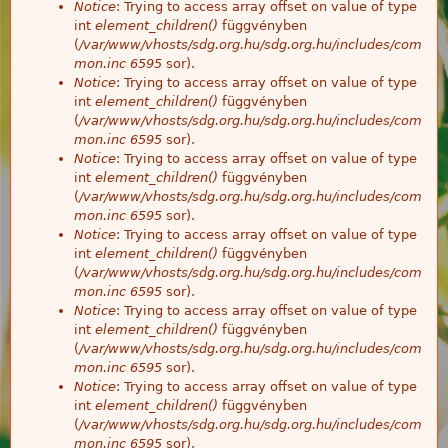
Notice
: Trying to access array offset on value of type
int
element_children()
függvényben
(
/var/www/vhosts/sdg.org.hu/sdg.org.hu/includes/com
mon.inc
6595
sor).
Notice
: Trying to access array offset on value of type
int
element_children()
függvényben
(
/var/www/vhosts/sdg.org.hu/sdg.org.hu/includes/com
mon.inc
6595
sor).
Notice
: Trying to access array offset on value of type
int
element_children()
függvényben
(
/var/www/vhosts/sdg.org.hu/sdg.org.hu/includes/com
mon.inc
6595
sor).
Notice
: Trying to access array offset on value of type
int
element_children()
függvényben
(
/var/www/vhosts/sdg.org.hu/sdg.org.hu/includes/com
mon.inc
6595
sor).
Notice
: Trying to access array offset on value of type
int
element_children()
függvényben
(
/var/www/vhosts/sdg.org.hu/sdg.org.hu/includes/com
mon.inc
6595
sor).
Notice
: Trying to access array offset on value of type
int
element_children()
függvényben
(
/var/www/vhosts/sdg.org.hu/sdg.org.hu/includes/com
mon.inc
6595
sor).