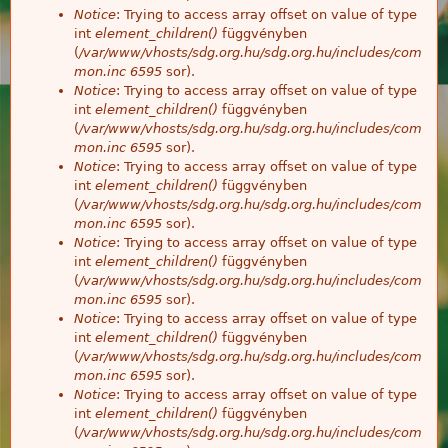
Notice
: Trying to access array offset on value of type
int
element_children()
függvényben
(
/var/www/vhosts/sdg.org.hu/sdg.org.hu/includes/com
mon.inc
6595
sor).
Notice
: Trying to access array offset on value of type
int
element_children()
függvényben
(
/var/www/vhosts/sdg.org.hu/sdg.org.hu/includes/com
mon.inc
6595
sor).
Notice
: Trying to access array offset on value of type
int
element_children()
függvényben
(
/var/www/vhosts/sdg.org.hu/sdg.org.hu/includes/com
mon.inc
6595
sor).
Notice
: Trying to access array offset on value of type
int
element_children()
függvényben
(
/var/www/vhosts/sdg.org.hu/sdg.org.hu/includes/com
mon.inc
6595
sor).
Notice
: Trying to access array offset on value of type
int
element_children()
függvényben
(
/var/www/vhosts/sdg.org.hu/sdg.org.hu/includes/com
mon.inc
6595
sor).
Notice
: Trying to access array offset on value of type
int
element_children()
függvényben
(
/var/www/vhosts/sdg.org.hu/sdg.org.hu/includes/com