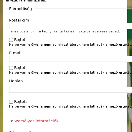
érkezik rá email üzenet.
Elérhetőség
Postai cím
Teljes postai cím, a tagnyilvántartás és hivatalos levelezés végett.
Rejtett
Ha be van jelölve, a nem adminisztrátorok nem láthatják a mező értékét.
E-mail
Rejtett
Ha be van jelölve, a nem adminisztrátorok nem láthatják a mező értékét.
Honlap
Webcím
Rejtett
Ha be van jelölve, a nem adminisztrátorok nem láthatják a mező értékét.
Elrejt
Személyes információk