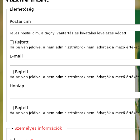
érkezik rá email üzenet.
Elérhetőség
Postai cím
Teljes postai cím, a tagnyilvántartás és hivatalos levelezés végett.
Rejtett
Ha be van jelölve, a nem adminisztrátorok nem láthatják a mező értékét.
E-mail
Rejtett
Ha be van jelölve, a nem adminisztrátorok nem láthatják a mező értékét.
Honlap
Webcím
Rejtett
Ha be van jelölve, a nem adminisztrátorok nem láthatják a mező értékét.
Elrejt
Személyes információk