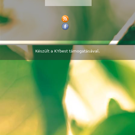
Készült a
KYbest
támogatásával.