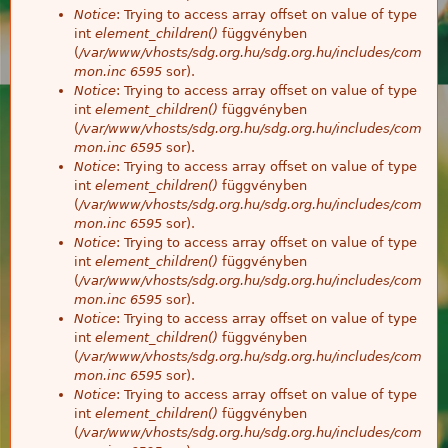
Notice
: Trying to access array offset on value of type
int
element_children()
függvényben
(
/var/www/vhosts/sdg.org.hu/sdg.org.hu/includes/com
mon.inc
6595
sor).
Notice
: Trying to access array offset on value of type
int
element_children()
függvényben
(
/var/www/vhosts/sdg.org.hu/sdg.org.hu/includes/com
mon.inc
6595
sor).
Notice
: Trying to access array offset on value of type
int
element_children()
függvényben
(
/var/www/vhosts/sdg.org.hu/sdg.org.hu/includes/com
mon.inc
6595
sor).
Notice
: Trying to access array offset on value of type
int
element_children()
függvényben
(
/var/www/vhosts/sdg.org.hu/sdg.org.hu/includes/com
mon.inc
6595
sor).
Notice
: Trying to access array offset on value of type
int
element_children()
függvényben
(
/var/www/vhosts/sdg.org.hu/sdg.org.hu/includes/com
mon.inc
6595
sor).
Notice
: Trying to access array offset on value of type
int
element_children()
függvényben
(
/var/www/vhosts/sdg.org.hu/sdg.org.hu/includes/com