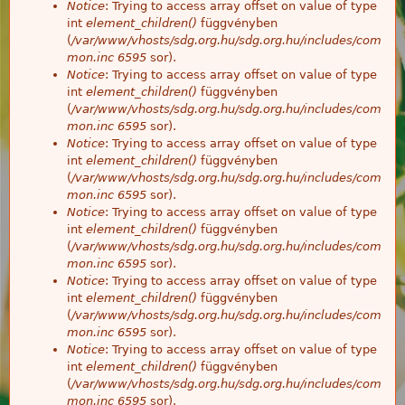
Notice
: Trying to access array offset on value of type
int
element_children()
függvényben
(
/var/www/vhosts/sdg.org.hu/sdg.org.hu/includes/com
mon.inc
6595
sor).
Notice
: Trying to access array offset on value of type
int
element_children()
függvényben
(
/var/www/vhosts/sdg.org.hu/sdg.org.hu/includes/com
mon.inc
6595
sor).
Notice
: Trying to access array offset on value of type
int
element_children()
függvényben
(
/var/www/vhosts/sdg.org.hu/sdg.org.hu/includes/com
mon.inc
6595
sor).
Notice
: Trying to access array offset on value of type
int
element_children()
függvényben
(
/var/www/vhosts/sdg.org.hu/sdg.org.hu/includes/com
mon.inc
6595
sor).
Notice
: Trying to access array offset on value of type
int
element_children()
függvényben
(
/var/www/vhosts/sdg.org.hu/sdg.org.hu/includes/com
mon.inc
6595
sor).
Notice
: Trying to access array offset on value of type
int
element_children()
függvényben
(
/var/www/vhosts/sdg.org.hu/sdg.org.hu/includes/com
mon.inc
6595
sor).