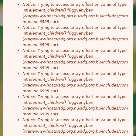
Notice
: Trying to access array offset on value of type
int
element_children()
függvényben
(
/var/www/vhosts/sdg.org.hu/sdg.org.hu/includes/com
mon.inc
6595
sor).
Notice
: Trying to access array offset on value of type
int
element_children()
függvényben
(
/var/www/vhosts/sdg.org.hu/sdg.org.hu/includes/com
mon.inc
6595
sor).
Notice
: Trying to access array offset on value of type
int
element_children()
függvényben
(
/var/www/vhosts/sdg.org.hu/sdg.org.hu/includes/com
mon.inc
6595
sor).
Notice
: Trying to access array offset on value of type
int
element_children()
függvényben
(
/var/www/vhosts/sdg.org.hu/sdg.org.hu/includes/com
mon.inc
6595
sor).
Notice
: Trying to access array offset on value of type
int
element_children()
függvényben
(
/var/www/vhosts/sdg.org.hu/sdg.org.hu/includes/com
mon.inc
6595
sor).
Notice
: Trying to access array offset on value of type
int
element_children()
függvényben
(
/var/www/vhosts/sdg.org.hu/sdg.org.hu/includes/com