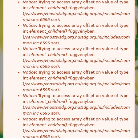
Notice
: Trying to access array offset on value of type
int
element_children()
függvényben
(
/var/www/vhosts/sdg.org.hu/sdg.org.hu/includes/com
mon.inc
6595
sor).
Notice
: Trying to access array offset on value of type
int
element_children()
függvényben
(
/var/www/vhosts/sdg.org.hu/sdg.org.hu/includes/com
mon.inc
6595
sor).
Notice
: Trying to access array offset on value of type
int
element_children()
függvényben
(
/var/www/vhosts/sdg.org.hu/sdg.org.hu/includes/com
mon.inc
6595
sor).
Notice
: Trying to access array offset on value of type
int
element_children()
függvényben
(
/var/www/vhosts/sdg.org.hu/sdg.org.hu/includes/com
mon.inc
6595
sor).
Notice
: Trying to access array offset on value of type
int
element_children()
függvényben
(
/var/www/vhosts/sdg.org.hu/sdg.org.hu/includes/com
mon.inc
6595
sor).
Notice
: Trying to access array offset on value of type
int
element_children()
függvényben
(
/var/www/vhosts/sdg.org.hu/sdg.org.hu/includes/com
mon.inc
6595
sor).