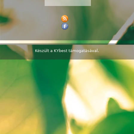
Készült a
KYbest
támogatásával.