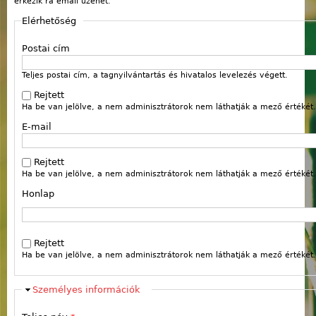
érkezik rá email üzenet.
Elérhetőség
Postai cím
Teljes postai cím, a tagnyilvántartás és hivatalos levelezés végett.
Rejtett
Ha be van jelölve, a nem adminisztrátorok nem láthatják a mező értékét.
E-mail
Rejtett
Ha be van jelölve, a nem adminisztrátorok nem láthatják a mező értékét.
Honlap
Webcím
Rejtett
Ha be van jelölve, a nem adminisztrátorok nem láthatják a mező értékét.
Elrejt
Személyes információk