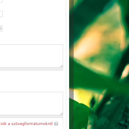
ciók a szövegformátumokról